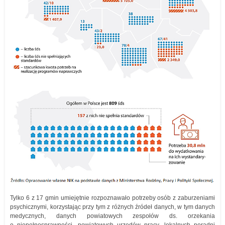
Tylko 6 z 17 gmin umiejętnie rozpoznawało potrzeby osób z zaburzeniami
psychicznymi, korzystając przy tym z różnych źródeł danych, w tym danych
medycznych, danych powiatowych zespołów ds. orzekania
o niepełnosprawności, powiatowych urzędów pracy, lokalnych poradni