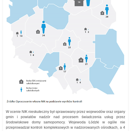
W ocenie NIK nieskuteczny był sprawowany przez wojewodów oraz organy
gmin i powiatów nadzór nad procesem świadczenia usług przez
środowiskowe domy samopomocy. Wojewoda Łódzki w ogóle nie
przeprowadzał kontroli kompleksowych w nadzorowanych ośrodkach, a 4