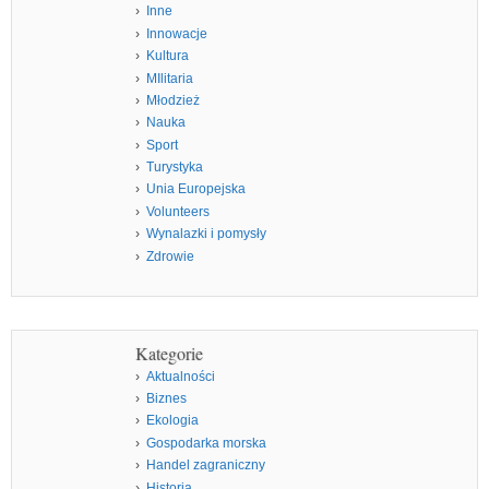
Inne
Innowacje
Kultura
MIlitaria
Młodzież
Nauka
Sport
Turystyka
Unia Europejska
Volunteers
Wynalazki i pomysły
Zdrowie
Kategorie
Aktualności
Biznes
Ekologia
Gospodarka morska
Handel zagraniczny
Historia