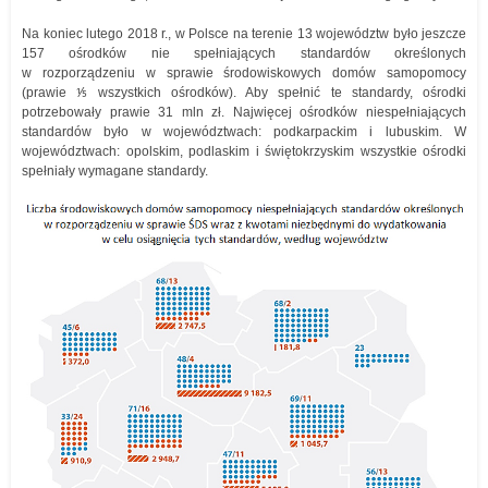
Na koniec lutego 2018 r., w Polsce na terenie 13 województw było jeszcze
157 ośrodków nie spełniających standardów określonych
w rozporządzeniu w sprawie środowiskowych domów samopomocy
(prawie ⅕ wszystkich ośrodków). Aby spełnić te standardy, ośrodki
potrzebowały prawie 31 mln zł. Najwięcej ośrodków niespełniających
standardów było w województwach: podkarpackim i lubuskim. W
województwach: opolskim, podlaskim i świętokrzyskim wszystkie ośrodki
spełniały wymagane standardy.