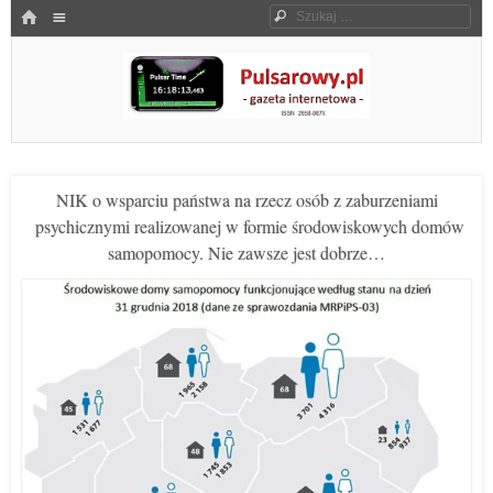
Menu
HOME
Szukaj
SKOCZ DO TREŚCI
Pulsarowy.pl
NIK o wsparciu państwa na rzecz osób z zaburzeniami
psychicznymi realizowanej w formie środowiskowych domów
samopomocy. Nie zawsze jest dobrze…