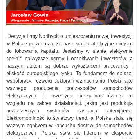
Decyzja firmy Northvolt o umieszczeniu nowej inwestycji
„
w Polsce potwierdza, że nasz kraj to atrakcyjne miejsce
do lokowania kapitału. Jesteśmy w stanie efektywnie
spełnić najwyższe normy i oczekiwania inwestorów, a
naszym atutem są dobrze wykształceni pracownicy i
bliskość europejskiego rynku. To fundament do dalszej
współpracy, rozwoju sektora i wzmacniania Polski jako
ważnego producenta podzespołów samochodów
elektrycznych. Ta inwestycja cieszy nas również ze
względu na zakres działalności, jakim jest produkcja
nowoczesnych systemów zasilania bateryjnego.
Elektromobilność to światowy trend, a Polska stała się
ważnym ogniwem w łańcuchu dostaw do samochodów
elektrycznych. Polska stała się liderem w eksporcie