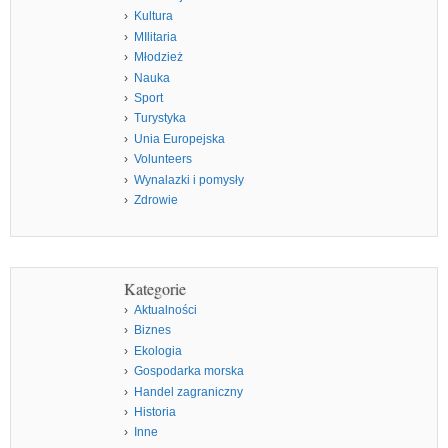
Kultura
MIlitaria
Młodzież
Nauka
Sport
Turystyka
Unia Europejska
Volunteers
Wynalazki i pomysły
Zdrowie
Kategorie
Aktualności
Biznes
Ekologia
Gospodarka morska
Handel zagraniczny
Historia
Inne