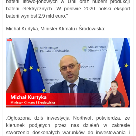
baterii litowo-jonowych w Unii oraz hubem produkcji
baterii elektrycznych. W połowie 2020 polski eksport
baterii wyniósł 2,9 mld euro.”
Michał Kurtyka, Minister Klimatu i Środowiska:
Ogłoszona dziś inwestycja Northvolt potwierdza, że
„
kierunek podjętych przez nas działań w zakresie
stworzenia doskonałych warunków do inwestowania i