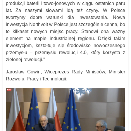
produkcji baterii litowo-jonowych w ciągu ostatnich paru
lat. Za naszymi słowami idą też czyny. W Polsce
tworzymy dobre warunki dla inwestowania. Nowa
inwestycja Northvolt w Polsce jest szczególnie cenna, bo
to kilkaset nowych miejsc pracy. Stanowi ona ważny
element na mapie industrialnej regionu. Dzięki takim
inwestycjom, kształtuje się środowisko nowoczesnego
przemysłu – przemysłu rewolucji 4.0, który korzysta z
zielonej rewolucji.”
Jarosław Gowin, Wiceprezes Rady Ministrów, Minister
Rozwoju, Pracy i Technologii: