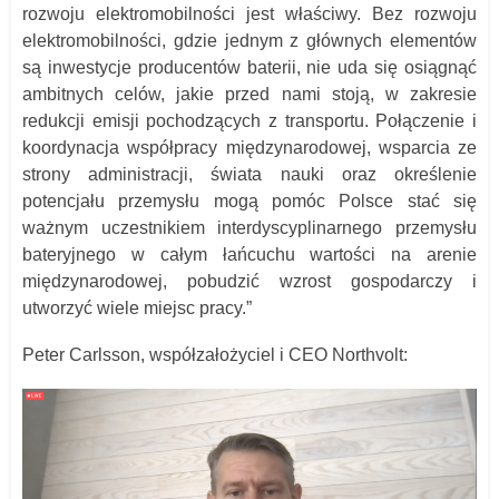
rozwoju elektromobilności jest właściwy. Bez rozwoju
elektromobilności, gdzie jednym z głównych elementów
są inwestycje producentów baterii, nie uda się osiągnąć
ambitnych celów, jakie przed nami stoją, w zakresie
redukcji emisji pochodzących z transportu. Połączenie i
koordynacja współpracy międzynarodowej, wsparcia ze
strony administracji, świata nauki oraz określenie
potencjału przemysłu mogą pomóc Polsce stać się
ważnym uczestnikiem interdyscyplinarnego przemysłu
bateryjnego w całym łańcuchu wartości na arenie
międzynarodowej, pobudzić wzrost gospodarczy i
utworzyć wiele miejsc pracy.”
Peter Carlsson, współzałożyciel i CEO Northvolt: