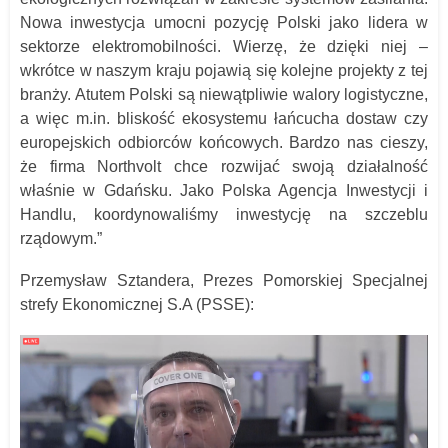
Nowa inwestycja umocni pozycję Polski jako lidera w
sektorze elektromobilności. Wierzę, że dzięki niej –
wkrótce w naszym kraju pojawią się kolejne projekty z tej
branży. Atutem Polski są niewątpliwie walory logistyczne,
a więc m.in. bliskość ekosystemu łańcucha dostaw czy
europejskich odbiorców końcowych. Bardzo nas cieszy,
że firma Northvolt chce rozwijać swoją działalność
właśnie w Gdańsku. Jako Polska Agencja Inwestycji i
Handlu, koordynowaliśmy inwestycję na szczeblu
rządowym.”
Przemysław Sztandera, Prezes Pomorskiej Specjalnej
strefy Ekonomicznej S.A (PSSE):