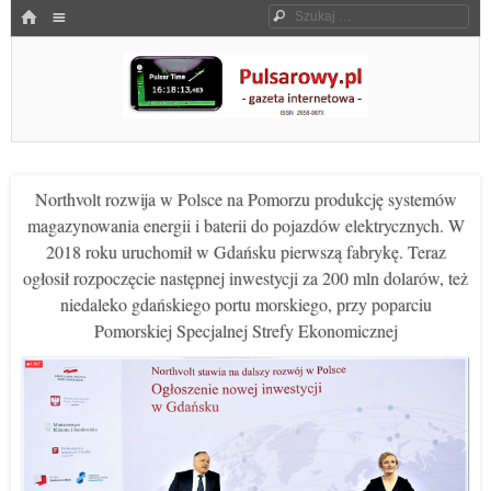
Menu
HOME
Szukaj
SKOCZ DO TREŚCI
Pulsarowy.pl
Northvolt rozwija w Polsce na Pomorzu produkcję systemów
magazynowania energii i baterii do pojazdów elektrycznych. W
2018 roku uruchomił w Gdańsku pierwszą fabrykę. Teraz
ogłosił rozpoczęcie następnej inwestycji za 200 mln dolarów, też
niedaleko gdańskiego portu morskiego, przy poparciu
Pomorskiej Specjalnej Strefy Ekonomicznej