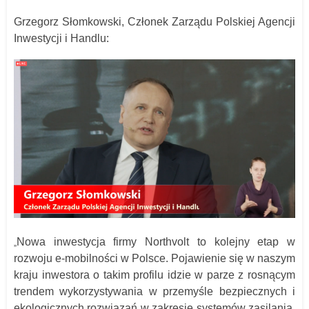
Grzegorz Słomkowski, Członek Zarządu Polskiej Agencji
Inwestycji i Handlu:
Nowa inwestycja firmy Northvolt to kolejny etap w
„
rozwoju e-mobilności w Polsce. Pojawienie się w naszym
kraju inwestora o takim profilu idzie w parze z rosnącym
trendem wykorzystywania w przemyśle bezpiecznych i
ekologicznych rozwiązań w zakresie systemów zasilania.