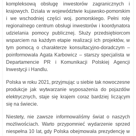
kompleksową obsługę inwestorów zagranicznych i
krajowych. Działa w województwie kujawsko-pomorskim
i we wschodniej części woj. pomorskiego. Pełni rolę
regionalnego centrum obsługi inwestorów i koordynatora
udzielania pomocy publicznej. Służy przedsiębiorcom
wsparciem na każdym etapie realizacji ich projektów, w
tym pomocą o charakterze konsultacyjno-doradczym –
poinformowała Agata Karbowicz – starszy specjalista w
Departamencie PR i Komunikacji Polskiej Agencji
Inwestycji i Handlu.
Polska w roku 2021, przyjmując u siebie tak nowoczesne
produkcje jak wytwarzanie wyposażenia do pojazdów
elektrycznych, staje się krajem coraz bardziej liczącym
się na świecie.
Niestety, nie zawsze informowaliśmy świat o naszych
możliwościach. Warto przypomnieć wydarzenie sprzed
niespełna 10 lat, gdy Polska obejmowała prezydencję w