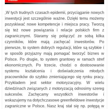
W tych trudnych czasach epidemii, przyciąganie nowych
„
inwestycji jest szczególnie ważne. Dzięki temu możemy
pozyskiwać nowe kompetencje i miejsca pracy. Tworzą
się też nowe powiązania i relacje polskich firm z
zagranicznymi. Staramy się połączyć ze sobą kilka
czynników, które mają zachęcać inwestorów. Po
pierwsze, to system dobrych regulacji, które są szybkie i
w sposób przyjazny mają pomagać tworzyć biznes w
Polsce. Po drugie, to system grantowy w ramach stref
ekonomicznych. Po trzecie, chodzi o dostosowanie
systemu kształcenia i doświadczenia młodych
pracowników do szybko zmieniającego się rynku pracy.
Przykładem jest sektor motoryzacyjny. W wielu
dziedzinach związanych z motoryzacją odnosimy szereg
sukcesów. Zachęcamy wszystkich inwestorów i
wskazujemy na dotychczasowe greenfieldowe inwestycje
zagraniczne w Polsce. Nasz kraj stał się np. potęgą w