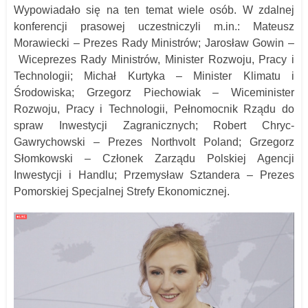
Wypowiadało się na ten temat wiele osób. W zdalnej
konferencji prasowej uczestniczyli m.in.:
Mateusz
Morawiecki – Prezes Rady Ministrów;
Jarosław Gowin –
Wiceprezes Rady Ministrów, Minister Rozwoju, Pracy i
Technologii; Michał Kurtyka – Minister Klimatu i
Środowiska; Grzegorz Piechowiak – Wiceminister
Rozwoju, Pracy i Technologii, Pełnomocnik Rządu do
spraw Inwestycji Zagranicznych; Robert Chryc-
Gawrychowski – Prezes Northvolt Poland; Grzegorz
Słomkowski – Członek Zarządu Polskiej Agencji
Inwestycji i Handlu; Przemysław Sztandera – Prezes
Pomorskiej Specjalnej Strefy Ekonomicznej.