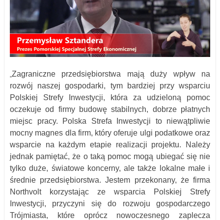
Zagraniczne przedsiębiorstwa mają duży wpływ na
„
rozwój naszej gospodarki, tym bardziej przy wsparciu
Polskiej Strefy Inwestycji, która za udzieloną pomoc
oczekuje od firmy budowę stabilnych, dobrze płatnych
miejsc pracy. Polska Strefa Inwestycji to niewątpliwie
mocny magnes dla firm, który oferuje ulgi podatkowe oraz
wsparcie na każdym etapie realizacji projektu. Należy
jednak pamiętać, że o taką pomoc mogą ubiegać się nie
tylko duże, światowe koncerny, ale także lokalne małe i
średnie przedsiębiorstwa. Jestem przekonany, że firma
Northvolt korzystając ze wsparcia Polskiej Strefy
Inwestycji, przyczyni się do rozwoju gospodarczego
Trójmiasta, które oprócz nowoczesnego zaplecza