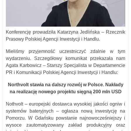
Konferencję prowadziła Katarzyna Jedlińska – Rzecznik
Prasowy Polskiej Agencji Inwestycji i Handlu.
Mieliśmy przyjemność uczestniczyć zdalnie w tym
wydarzeniu. Szczegółowy komunikat przekazała nam
Agata Karbowicz – Starszy Specjalista w Departamencie
PR i Komunikacji Polskiej Agencji Inwestycji i Handlu:
Northvolt stawia na dalszy rozwój w Polsce. Nakłady
na realizację nowego projektu sięgną 200 mln USD
Nothvolt – europejski dostawca wysokiej jakości ogniw i
systemów bateryjnych – ogłasza nową inwestycję na
Pomorzu. W Gdańsku powstanie najnowocześniejszy i
wysoce zautomatyzowany zakład produkcyjny oraz