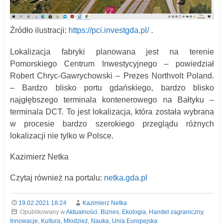
Źródło ilustracji:
https://pci.investgda.pl/
.
Lokalizacja fabryki planowana jest na terenie
Pomorskiego Centrum Inwestycyjnego – powiedział
Robert Chryc-Gawrychowski – Prezes Northvolt Poland.
– Bardzo blisko portu gdańskiego, bardzo blisko
najgłębszego terminala kontenerowego na Bałtyku –
terminala DCT. To jest lokalizacja, która została wybrana
w procesie bardzo szerokiego przeglądu różnych
lokalizacji nie tylko w Polsce.
Kazimierz Netka
Czytaj również na portalu:
netka.gda.pl
19.02.2021 18:24
Kazimierz Netka
Opublikowany w
Aktualności
,
Biznes
,
Ekologia
,
Handel zagraniczny
,
Innowacje
,
Kultura
,
Młodzież
,
Nauka
,
Unia Europejska