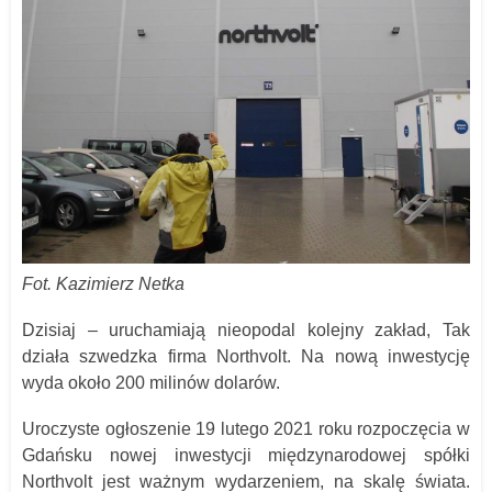
Fot. Kazimierz Netka
Dzisiaj – uruchamiają nieopodal kolejny zakład, Tak
działa szwedzka firma Northvolt. Na nową inwestycj
ę
wyda około 200 milinów dolarów.
Uroczyste ogłoszenie 19 lutego 2021 roku rozpoczęcia w
Gdańsku nowej inwestycji międzynarodowej spółki
Northvolt jest ważnym wydarzeniem, na skalę świata.