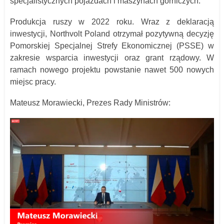
specjalistycznych pojazdach i maszynach górniczych.
Produkcja ruszy w 2022 roku. Wraz z deklaracją
inwestycji, Northvolt Poland otrzymał pozytywną decyzję
Pomorskiej Specjalnej Strefy Ekonomicznej (PSSE) w
zakresie wsparcia inwestycji oraz grant rządowy. W
ramach nowego projektu powstanie nawet 500 nowych
miejsc pracy.
Mateusz Morawiecki, Prezes Rady Ministrów: