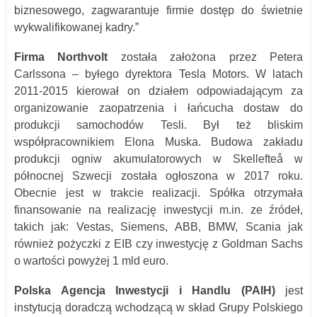
biznesowego, zagwarantuje firmie dostęp do świetnie
wykwalifikowanej kadry.”
Firma Northvolt
została założona przez Petera
Carlssona – byłego dyrektora Tesla Motors. W latach
2011-2015 kierował on działem odpowiadającym za
organizowanie zaopatrzenia i łańcucha dostaw do
produkcji samochodów Tesli. Był też bliskim
współpracownikiem Elona Muska. Budowa zakładu
produkcji ogniw akumulatorowych w Skellefteå w
północnej Szwecji została ogłoszona w 2017 roku.
Obecnie jest w trakcie realizacji. Spółka otrzymała
finansowanie na realizację inwestycji m.in. ze źródeł,
takich jak: Vestas, Siemens, ABB, BMW, Scania jak
również pożyczki z EIB czy inwestycję z Goldman Sachs
o wartości powyżej 1 mld euro.
Polska Agencja Inwestycji i Handlu (PAIH)
jest
instytucją doradczą wchodzącą w skład Grupy Polskiego