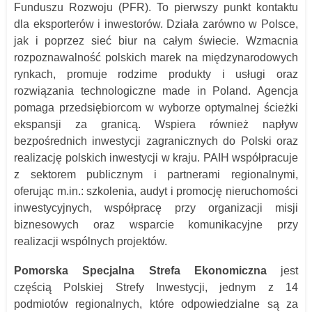
Funduszu Rozwoju (PFR). To pierwszy punkt kontaktu
dla eksporterów i inwestorów. Działa zarówno w Polsce,
jak i poprzez sieć biur na całym świecie. Wzmacnia
rozpoznawalność polskich marek na międzynarodowych
rynkach, promuje rodzime produkty i usługi oraz
rozwiązania technologiczne made in Poland. Agencja
pomaga przedsiębiorcom w wyborze optymalnej ścieżki
ekspansji za granicą. Wspiera również napływ
bezpośrednich inwestycji zagranicznych do Polski oraz
realizację polskich inwestycji w kraju. PAIH współpracuje
z sektorem publicznym i partnerami regionalnymi,
oferując m.in.: szkolenia, audyt i promocję nieruchomości
inwestycyjnych, współpracę przy organizacji misji
biznesowych oraz wsparcie komunikacyjne przy
realizacji wspólnych projektów.
Pomorska Specjalna Strefa Ekonomiczna
jest
częścią Polskiej Strefy Inwestycji, jednym z 14
podmiotów regionalnych, które odpowiedzialne są za