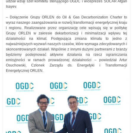
udział wziął szef komitetu sterującego OGDC i wiceprezes SOCAR Afgan
Isayev.
– Dołączenie Grupy ORLEN do Oil & Gas Decarbonization Charter to
wyraz naszego zaangażowania w rozwój transformacji energetycznej kraju
i regionu. Realizowane przez organizację cele wpisują się w politykę
Grupy ORLEN w zakresie dekarbonizacji i minimalizacji wpływu tej
działalności na klimat. Postępująca zmiana klimatu to jedno z
najważniejszych wyzwań naszych czasów, które wymaga zdecydowanych i
skoncentrowanych działań. Wspólnie z innymi dużymi partnerami z branży
będziemy podejmować aktywne działania na rzecz ograniczania
emisyjności w ramach prowadzonej działalności – powiedział Artur
Osuchowski, Członek Zarządu ds. Energetyki i Transformacji
Energetycznej ORLEN.