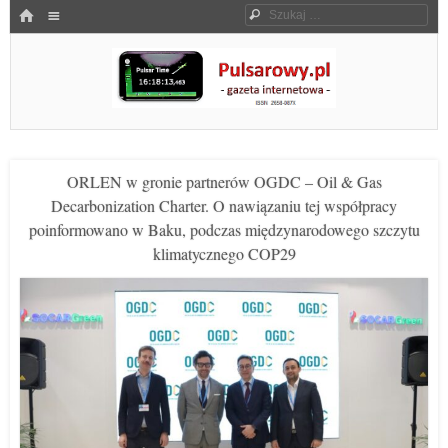
Menu
HOME
Szukaj
SKOCZ DO TREŚCI
Pulsarowy.pl
ORLEN w gronie partnerów OGDC – Oil & Gas
Decarbonization Charter. O nawiązaniu tej współpracy
poinformowano w Baku, podczas międzynarodowego szczytu
klimatycznego COP29