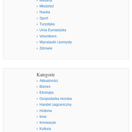
MIlitaria
Młodzież
Nauka
Sport
Turystyka
Unia Europejska
Volunteers
Wynalazki i pomysły
Zdrowie
Kategorie
Aktualności
Biznes
Ekologia
Gospodarka morska
Handel zagraniczny
Historia
Inne
Innowacje
Kultura