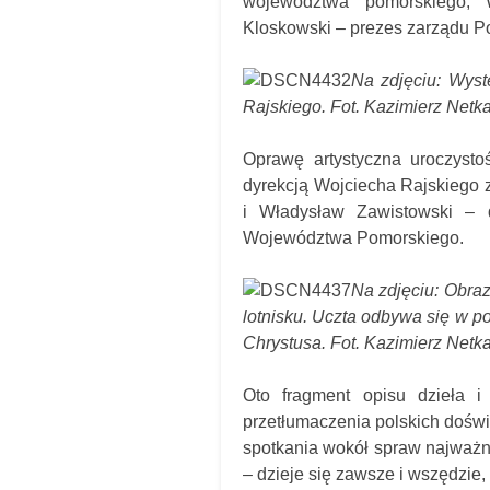
województwa pomorskiego; 
Kloskowski – prezes zarządu P
Na zdjęciu: Wyst
Rajskiego. Fot. Kazimierz Netka
Oprawę artystyczna uroczysto
dyrekcją Wojciecha Rajskiego 
i Władysław Zawistowski – d
Województwa Pomorskiego.
Na zdjęciu: Obra
lotnisku. Uczta odbywa się w po
Chrystusa. Fot. Kazimierz Netka
Oto fragment opisu dzieła i
przetłumaczenia polskich doświ
spotkania wokół spraw najważn
– dzieje się zawsze i wszędzie