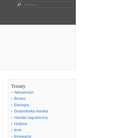
Szukaj
Tematy
Aktualności
Biznes
Ekologia
Gospodarka morska
Handel zagraniczny
Historia
Inne
Innowacje