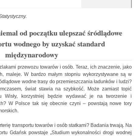
Statystyczny.
niemal od początku ulepszać śródlądowe
portu wodnego by uzyskać standard
międzynarodowy
zlakami przewozu towarów i osób. Teraz, ich znaczenie, jako
ch, maleje. W bardzo małym stopniu wykorzystywane są w
ródlądowe wodne trasy do przemieszczania ładunków i ludzi?
czasem, świat stawia na szybkość. Może zamiast topić
 Wisły, korzystniej będzie wydawać je na tworzenie i
h? W Polsce tak się obecnie czyni – powstają nowe tory
morskich.
arterię transportu towarów i osób statkami? Badania trwają. Na
ortu Gdańsk powstaje „Studium wykonalności drogi wodnej