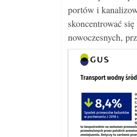
portów i kanalizo
skoncentrować się
nowoczesnych, prz