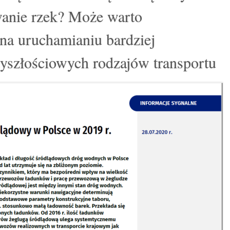
wanie rzek? Może warto
 na uruchamianiu bardziej
yszłościowych rodzajów transportu