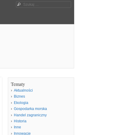
Szukaj
Tematy
Aktualności
Biznes
Ekologia
Gospodarka morska
Handel zagraniczny
Historia
Inne
Innowacje