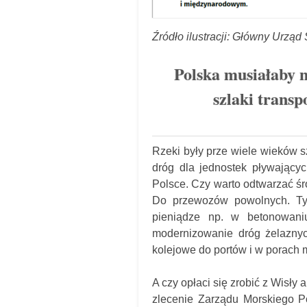
Źródło ilustracji: Główny Urząd 
Polska musiałaby 
szlaki trans
Rzeki były prze wiele wieków s
dróg dla jednostek pływający
Polsce. Czy warto odtwarzać ś
Do przewozów powolnych. Tym
pieniądze np. w betonowaniu
modernizowanie dróg żelaznyc
kolejowe do portów i w porach 
A czy opłaci się zrobić z Wisły 
zlecenie Zarządu Morskiego P