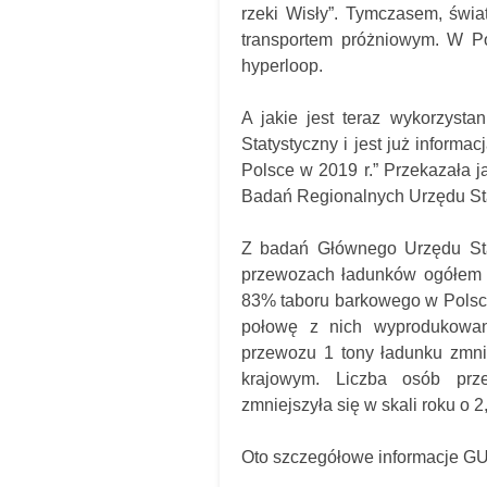
rzeki Wisły”. Tymczasem, świa
transportem próżniowym. W Po
hyperloop.
A jakie jest teraz wykorzyst
Statystyczny i jest już informa
Polsce w 2019 r.” Przekazała 
Badań Regionalnych Urzędu St
Z badań Głównego Urzędu Stat
przewozach ładunków ogółem w
83% taboru barkowego w Polsce
połowę z nich wyprodukowan
przewozu 1 tony ładunku zmni
krajowym. Liczba osób prze
zmniejszyła się w skali roku o 2
Oto szczegółowe informacje G