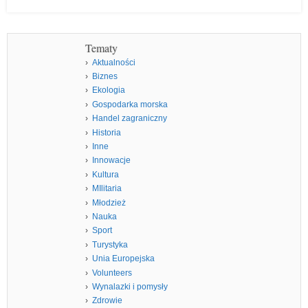
Tematy
Aktualności
Biznes
Ekologia
Gospodarka morska
Handel zagraniczny
Historia
Inne
Innowacje
Kultura
MIlitaria
Młodzież
Nauka
Sport
Turystyka
Unia Europejska
Volunteers
Wynalazki i pomysły
Zdrowie