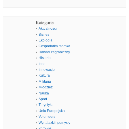
Kategorie
Aktualności
Biznes
Ekologia
Gospodarka morska
Handel zagraniczny
Historia
Inne
Innowacje
Kultura
MIlitaria
Młodzież
Nauka
Sport
Turystyka
Unia Europejska
Volunteers
Wynalazki i pomysły
Zdrowie