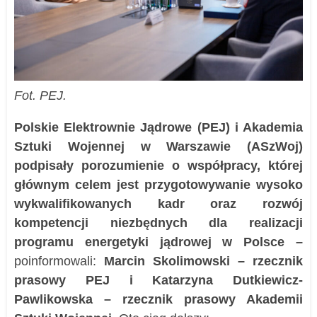
Fot. PEJ.
Polskie Elektrownie Jądrowe (PEJ) i Akademia
Sztuki Wojennej w Warszawie (ASzWoj)
podpisały porozumienie o współpracy, której
głównym celem jest przygotowywanie wysoko
wykwalifikowanych kadr oraz rozwój
kompetencji niezbędnych dla realizacji
programu energetyki jądrowej w Polsce –
poinformowali:
Marcin Skolimowski – rzecznik
prasowy PEJ i Katarzyna Dutkiewicz-
Pawlikowska – rzecznik prasowy Akademii