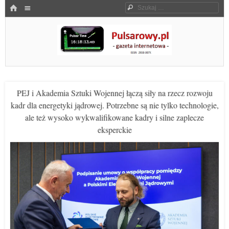
Menu
HOME
Szukaj
SKOCZ DO TREŚCI
Pulsarowy.pl
PEJ i Akademia Sztuki Wojennej łączą siły na rzecz rozwoju
kadr dla energetyki jądrowej. Potrzebne są nie tylko technologie,
ale też wysoko wykwalifikowane kadry i silne zaplecze
eksperckie