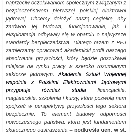
naprzeciw oczekiwaniom społecznym związanym z
bezpieczeństwem pierwszej polskiej elektrowni
jądrowej. Chcemy dołożyć naszą cegiełkę, aby
zarówno jej budowa, funkcjonowanie, jak i
eksploatacja odbywały się w oparciu o najwyższe
standardy bezpieczeństwa. Dlatego razem z PEJ
zamierzamy opracować akademicki profil naszego
absolwenta przyszłości, który będzie poszukiwał
miejsca na rynku pracy w szeroko rozumianym
sektorze jądrowym.
Akademia Sztuki Wojennej
wspólnie z Polskimi Elektrowniami Jądrowymi
przygotuje również studia
licencjackie,
magisterskie, szkolenia i kursy, które pozwolą nam
spojrzeć w perspektywę przyszłości tego sektora
bezpiecznie. To element budowy odporności
nowoczesnego państwa, która jest fundamentem
skutecznego odstraszania –
podkreśla gen. w st.