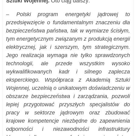
Sztuki Wojennej.
Oto ciąg dalszy:
–
Polski
program energetyki jądrowej to
przedsięwzięcie o fundamentalnym znaczeniu dla
bezpieczeństwa państwa, tak w wymiarze ścisłym,
tym energetycznym związanym z produkcją energii
elektrycznej, jak i szerszym, tym strategicznym.
Jego realizacja wymaga nie tylko sprawdzonych
technologii, ale przede wszystkim wysoko
wykwalifikowanych kadr i silnego zaplecza
eksperckiego.
Współpraca z Akademią Sztuki
Wojennej, uczelnią o unikatowym doświadczeniu w
obszarze bezpieczeństwa i zarządzania, pozwoli
lepiej przygotować przyszłych specjalistów
do
pracy w sektorze jądrowym oraz zbudować
krajowe kompetencje niezbędne do zapewnienia
odporności i niezawodności infrastruktury