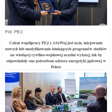
Fot. PEJ.
Celem współpracy PEJ z ASzWoj jest m.in. inicjowanie
nowych lub modyfikowanie istniejących programów studiów
na wiodącej cywilno-wojskowej uczelni wyższej, tak by
odpowiadały one potrzebom sektora energetyki jądrowej w
Polsce