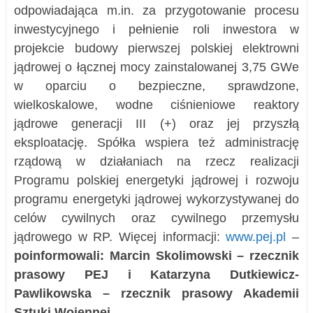
odpowiadająca m.in. za przygotowanie procesu
inwestycyjnego i pełnienie roli inwestora w
projekcie budowy pierwszej polskiej elektrowni
jądrowej o łącznej mocy zainstalowanej 3,75 GWe
w oparciu o bezpieczne, sprawdzone,
wielkoskalowe, wodne ciśnieniowe reaktory
jądrowe generacji III (+) oraz jej przyszłą
eksploatację. Spółka wspiera też administrację
rządową w działaniach na rzecz realizacji
Programu polskiej energetyki jądrowej i rozwoju
programu energetyki jądrowej wykorzystywanej do
celów cywilnych oraz cywilnego przemysłu
jądrowego w RP. Więcej informacji:
www.pej.pl
–
poinformowali: Marcin Skolimowski – rzecznik
prasowy PEJ i Katarzyna Dutkiewicz-
Pawlikowska – rzecznik prasowy Akademii
Sztuki Wojennej.