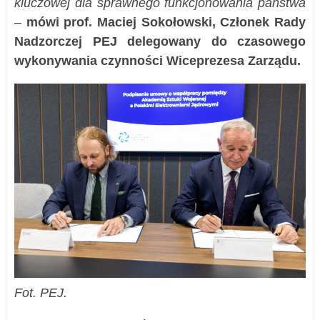
kluczowej dla sprawnego funkcjonowania państwa
–
mówi prof. Maciej Sokołowski, Członek Rady
Nadzorczej PEJ delegowany do czasowego
wykonywania czynności Wiceprezesa Zarządu.
Fot. PEJ.