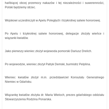
hańbiącej obcej przemocy nakazów i tej niezależności i suwerenności,
Polski będziemy strzec.
Wojskowi uczestniczyli w Apelu Poległych i trzykrotnej salwie honorowej.
Po Apelu i trzykrotnej salwie honorowej, delegacje złożyły wieńce i
wiązanki kwiatów.
Jako pierwszy wieniec złożył wojewoda pomorski Dariusz Drelich.
Po wojewodzie, wieniec złożył Patryk Demski, burmistrz Pelplina.
Wieniec kwiatów złożył m.in. przedstawiciel Konsulatu Generalnego
Niemiec w Gdańsku.
Wiązankę kwiatów złożyła dr. Maria Wieloch, prezes gdańskiego oddziału
Stowarzyszenia Rodzina Ponarska.