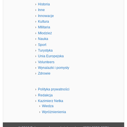
Historia
Inne
Innowacje
Kultura
MIlitaria
Młodzież
Nauka
Sport
Turystyka
Unia Europejska
Volunteers
Wynalazki i pomysły
Zdrowie
Polityka prywatności
Redakcja
Kazimierz Netka
Wiedza
Wyróżnienienia