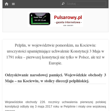
Menu
HOME
Szukaj
SKOCZ DO TREŚCI
Pulsarowy.pl
Pelplin, w województwie pomorskim, na Kociewiu:
uroczystości upamiętniające uchwalenie Konstytucji 3 Maja w
1791 roku – pierwszej konstytucji nie tylko w Polsce, ale też w
Europie.
Odzyskiwanie narodowej pamięci. Wojewódzkie obchody 3
Maja – na Kociewiu, w stolicy diecezji pelplińskiej.
Wojewódzkie obchody 226. rocznicy uchwalenia pierwszej polskiej
konstytucji odbyły się 3 maja 2017 roku w Pelplinie i miały one wojskową