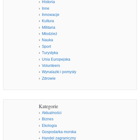
Historia
Inne
Innowacje
Kultura
MIlitaria
Młodzież
Nauka
Sport
Turystyka
Unia Europejska
Volunteers
Wynalazki i pomysły
Zdrowie
Kategorie
Aktualności
Biznes
Ekologia
Gospodarka morska
Handel zagraniczny