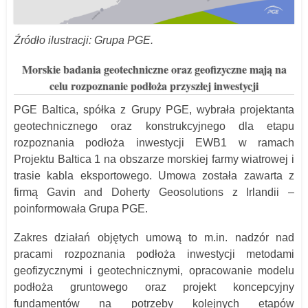
Źródło ilustracji: Grupa PGE.
Morskie badania geotechniczne oraz geofizyczne mają na
celu rozpoznanie podłoża przyszłej inwestycji
PGE Baltica, spółka z Grupy PGE, wybrała projektanta
geotechnicznego oraz konstrukcyjnego dla etapu
rozpoznania podłoża inwestycji EWB1 w ramach
Projektu Baltica 1 na obszarze morskiej farmy wiatrowej i
trasie kabla eksportowego. Umowa została zawarta z
firmą Gavin and Doherty Geosolutions z Irlandii –
poinformowała Grupa PGE.
Zakres działań objętych umową to m.in. nadzór nad
pracami rozpoznania podłoża inwestycji metodami
geofizycznymi i geotechnicznymi, opracowanie modelu
podłoża gruntowego oraz projekt koncepcyjny
fundamentów na potrzeby kolejnych etapów