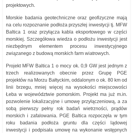
projektowych.
Morskie badania geotechniczne oraz geofizyczne mają
na celu rozpoznanie podłoża przyszłej inwestycji tj. MFW
Baltica 1 oraz przyłącza kabla eksportowego w części
morskiej. Szczegółowa wiedza o podłożu inwestycji jest
niezbędnym elementem procesu inwestycyjnego
związanego z budową morskich farm wiatrowych.
Projekt MFW Baltica 1 o mocy ok. 0,9 GW jest jednym z
trzech realizowanych obecnie przez Grupę PGE
projektów na Morzu Bałtyckim, oddalonym o ok. 80 km od
linii brzegu, mniej więcej na wysokości miejscowości
Łeba w województwie pomorskim. Projekt ma już m.in.
pozwolenie lokalizacyjne i umowę przyłączeniową, a za
sobą pierwszy pełny rok badań wietrzności, prądów
morskich i zafalowania. PGE Baltica rozpoczęła w tym
roku badania podłoża gruntu dla części lądowej
inwestycji i podpisała umowę na wykonanie wstępnych