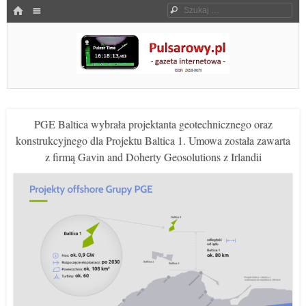
Menu
HOME
Szukaj
SKOCZ DO TREŚCI
Pulsarowy.pl
PGE Baltica wybrała projektanta geotechnicznego oraz
konstrukcyjnego dla Projektu Baltica 1. Umowa została zawarta
z firmą Gavin and Doherty Geosolutions z Irlandii