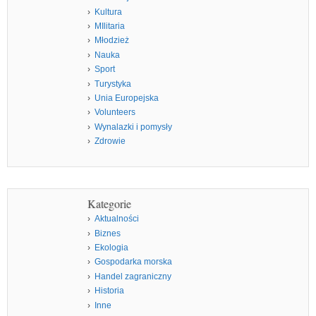
Kultura
MIlitaria
Młodzież
Nauka
Sport
Turystyka
Unia Europejska
Volunteers
Wynalazki i pomysły
Zdrowie
Kategorie
Aktualności
Biznes
Ekologia
Gospodarka morska
Handel zagraniczny
Historia
Inne