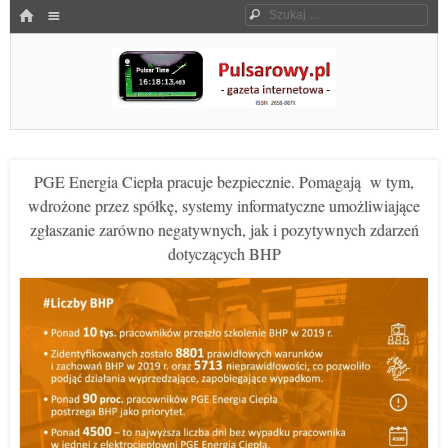
Menu
HOME
Szukaj
SKOCZ DO TREŚCI
Pulsarowy.pl
PGE Energia Ciepła pracuje bezpiecznie. Pomagają w tym,
wdrożone przez spółkę, systemy informatyczne umożliwiające
zgłaszanie zarówno negatywnych, jak i pozytywnych zdarzeń
dotyczących BHP