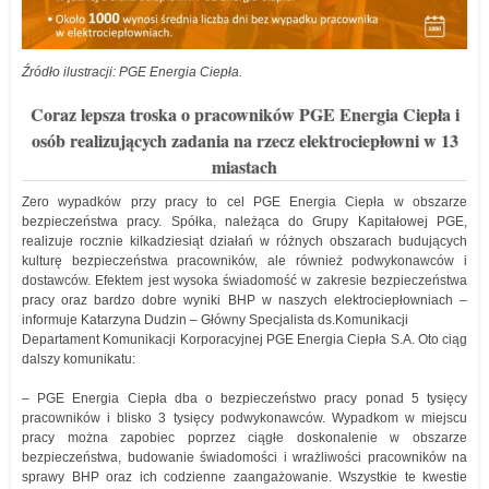
Źródło ilustracji: PGE Energia Ciepła.
Coraz lepsza troska o pracowników PGE Energia Ciepła i
osób realizujących zadania na rzecz elektrociepłowni w 13
miastach
Zero wypadków przy pracy to cel PGE Energia Ciepła w obszarze
bezpieczeństwa pracy. Spółka, należąca do Grupy Kapitałowej PGE,
realizuje rocznie kilkadziesiąt działań w różnych obszarach budujących
kulturę bezpieczeństwa pracowników, ale również podwykonawców i
dostawców. Efektem jest wysoka świadomość w zakresie bezpieczeństwa
pracy oraz bardzo dobre wyniki BHP w naszych elektrociepłowniach –
informuje Katarzyna Dudzin – Główny Specjalista ds.Komunikacji
Departament Komunikacji Korporacyjnej PGE Energia Ciepła S.A. Oto ciąg
dalszy komunikatu:
– PGE Energia Ciepła dba o bezpieczeństwo pracy ponad 5 tysięcy
pracowników i blisko 3 tysięcy podwykonawców. Wypadkom w miejscu
pracy można zapobiec poprzez ciągłe doskonalenie w obszarze
bezpieczeństwa, budowanie świadomości i wrażliwości pracowników na
sprawy BHP oraz ich codzienne zaangażowanie. Wszystkie te kwestie