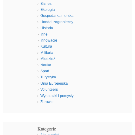
Biznes
Ekologia
Gospodarka morska
Handel zagraniczny
Historia
Inne
Innowacje
Kultura
MIlitaria
Młodzież
Nauka
Sport
Turystyka
Unia Europejska
Volunteers
Wynalazki i pomysły
Zdrowie
Kategorie
Aktualności