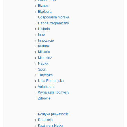
Biznes
Ekologia
Gospodarka morska
Handel zagraniczny
Historia
Inne
Innowacje
Kultura
MIlitaria
Młodzież
Nauka
Sport
Turystyka
Unia Europejska
Volunteers
Wynalazki i pomysły
Zdrowie
Polityka prywatności
Redakcja
Kazimierz Netka