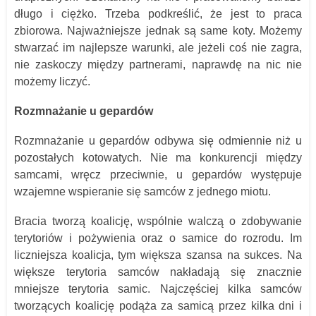
długo i ciężko. Trzeba podkreślić, że jest to praca
zbiorowa. Najważniejsze jednak są same koty. Możemy
stwarzać im najlepsze warunki, ale jeżeli coś nie zagra,
nie zaskoczy między partnerami, naprawdę na nic nie
możemy liczyć.
Rozmnażanie u gepardów
Rozmnażanie u gepardów odbywa się odmiennie niż u
pozostałych kotowatych. Nie ma konkurencji między
samcami, wręcz przeciwnie, u gepardów występuje
wzajemne wspieranie się samców z jednego miotu.
Bracia tworzą koalicję, wspólnie walczą o zdobywanie
terytoriów i pożywienia oraz o samice do rozrodu. Im
liczniejsza koalicja, tym większa szansa na sukces. Na
większe terytoria samców nakładają się znacznie
mniejsze terytoria samic. Najczęściej kilka samców
tworzących koalicję podąża za samicą przez kilka dni i