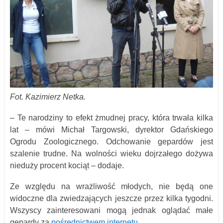
Fot. Kazimierz Netka.
– Te narodziny to efekt żmudnej pracy, która trwała kilka
lat – mówi Michał Targowski, dyrektor Gdańskiego
Ogrodu Zoologicznego. Odchowanie gepardów jest
szalenie trudne. Na wolności wieku dojrzałego dożywa
nieduży procent kociąt – dodaje.
Ze względu na wrażliwość młodych, nie będą one
widoczne dla zwiedzających jeszcze przez kilka tygodni.
Wszyscy zainteresowani mogą jednak oglądać małe
gepardy za
pośrednictwem internetu.