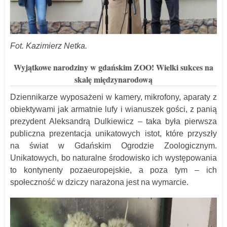
Fot. Kazimierz Netka.
Wyjątkowe narodziny w gdańskim ZOO! Wielki sukces na
skalę międzynarodową
Dziennikarze wyposażeni w kamery, mikrofony, aparaty z
obiektywami jak armatnie lufy i wianuszek gości, z panią
prezydent Aleksandrą Dulkiewicz – taka była pierwsza
publiczna prezentacja unikatowych istot, które przyszły
na świat w Gdańskim Ogrodzie Zoologicznym.
Unikatowych, bo naturalne środowisko ich występowania
to kontynenty pozaeuropejskie, a poza tym – ich
społeczność w dziczy narażona jest na wymarcie.