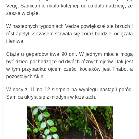
Vegę. Samica nie miała kolejnej rui, co dało nadzieję, że
zaszła w ciążę.
W następnych tygodniach Vedze powiększał się brzuch i
rósł apetyt. Z czasem stawała się coraz bardziej ociężała
i leniwa.
Ciąża u gepardów trwa 90 dni. W jednym miocie mogą
być dzieci pochodzące od dwóch różnych ojców i tak jest
w tym przypadku: ojcem części kociaków jest Thabo, a
pozostałych Akin.
W nocy z 11 na 12 sierpnia na wybiegu nastąpił poród.
Samica ukryła się z młodymi w krzakach.