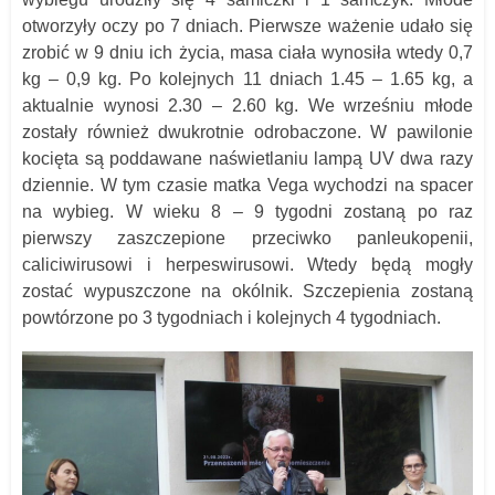
otworzyły oczy po 7 dniach. Pierwsze ważenie udało się
zrobić w 9 dniu ich życia, masa ciała wynosiła wtedy 0,7
kg – 0,9 kg. Po kolejnych 11 dniach 1.45 – 1.65 kg, a
aktualnie wynosi 2.30 – 2.60 kg. We wrześniu młode
zostały również dwukrotnie odrobaczone. W pawilonie
kocięta są poddawane naświetlaniu lampą UV dwa razy
dziennie. W tym czasie matka Vega wychodzi na spacer
na wybieg. W wieku 8 – 9 tygodni zostaną po raz
pierwszy zaszczepione przeciwko panleukopenii,
caliciwirusowi i herpeswirusowi. Wtedy będą mogły
zostać wypuszczone na okólnik. Szczepienia zostaną
powtórzone po 3 tygodniach i kolejnych 4 tygodniach.