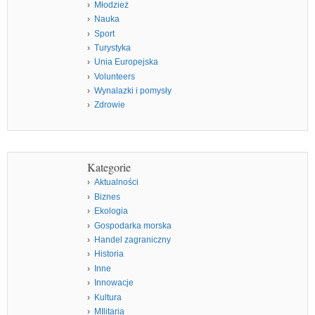
Młodzież
Nauka
Sport
Turystyka
Unia Europejska
Volunteers
Wynalazki i pomysły
Zdrowie
Kategorie
Aktualności
Biznes
Ekologia
Gospodarka morska
Handel zagraniczny
Historia
Inne
Innowacje
Kultura
MIlitaria