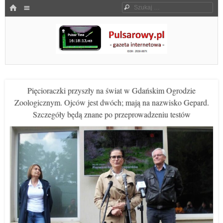
Menu
HOME
Szukaj
SKOCZ DO TREŚCI
Pulsarowy.pl
Pięcioraczki przyszły na świat w Gdańskim Ogrodzie
Zoologicznym. Ojców jest dwóch; mają na nazwisko Gepard.
Szczegóły będą znane po przeprowadzeniu testów