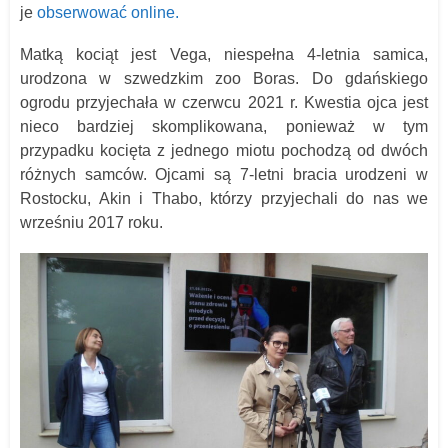
je
obserwować online.
Matką kociąt jest Vega, niespełna 4-letnia samica,
urodzona w szwedzkim zoo Boras. Do gdańskiego
ogrodu przyjechała w czerwcu 2021 r. Kwestia ojca jest
nieco bardziej skomplikowana, ponieważ w tym
przypadku kocięta z jednego miotu pochodzą od dwóch
różnych samców. Ojcami są 7-letni bracia urodzeni w
Rostocku, Akin i Thabo, którzy przyjechali do nas we
wrześniu 2017 roku.