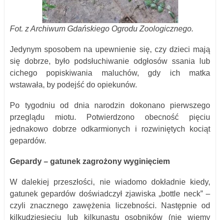
Fot. z Archiwum Gdańskiego Ogrodu Zoologicznego.
Jedynym sposobem na upewnienie się, czy dzieci mają
się dobrze, było podsłuchiwanie odgłosów ssania lub
cichego popiskiwania maluchów, gdy ich matka
wstawała, by podejść do opiekunów.
Po tygodniu od dnia narodzin dokonano pierwszego
przeglądu miotu. Potwierdzono obecność pięciu
jednakowo dobrze odkarmionych i rozwiniętych kociąt
gepardów.
Gepardy – gatunek zagrożony wyginięciem
W dalekiej przeszłości, nie wiadomo dokładnie kiedy,
gatunek gepardów doświadczył zjawiska „bottle neck” –
czyli znacznego zawężenia liczebności. Następnie od
kilkudziesięciu lub kilkunastu osobników (nie wiemy