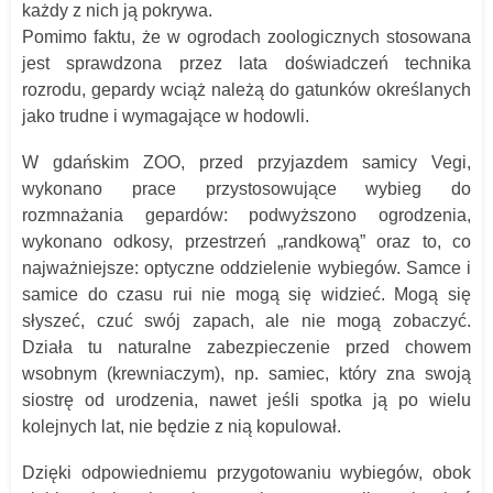
każdy z nich ją pokrywa.
Pomimo faktu, że w ogrodach zoologicznych stosowana
jest sprawdzona przez lata doświadczeń technika
rozrodu, gepardy wciąż należą do gatunków określanych
jako trudne i wymagające w hodowli.
W gdańskim ZOO, przed przyjazdem samicy Vegi,
wykonano prace przystosowujące wybieg do
rozmnażania gepardów: podwyższono ogrodzenia,
wykonano odkosy, przestrzeń „randkową” oraz to, co
najważniejsze: optyczne oddzielenie wybiegów. Samce i
samice do czasu rui nie mogą się widzieć. Mogą się
słyszeć, czuć swój zapach, ale nie mogą zobaczyć.
Działa tu naturalne zabezpieczenie przed chowem
wsobnym (krewniaczym), np. samiec, który zna swoją
siostrę od urodzenia, nawet jeśli spotka ją po wielu
kolejnych lat, nie będzie z nią kopulował.
Dzięki odpowiedniemu przygotowaniu wybiegów, obok