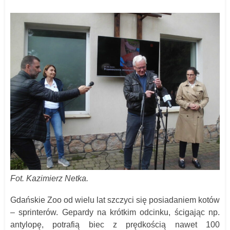
Fot. Kazimierz Netka.
Gdańskie Zoo od wielu lat szczyci się posiadaniem kotów
– sprinterów. Gepardy na krótkim odcinku, ścigając np.
antylopę, potrafią biec z prędkością nawet 100