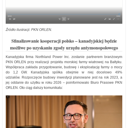
Źródło ilustracji: PKN ORLEN.
Sfinalizowanie kooperacji polsko – kanadyjskiej będzie
możliwe po uzyskaniu zgody urzędu antymonopolowego
Kanadyjska firma Northland Power Inc. zostanie partnerem branżowym
PKN ORLEN przy realizacji projektu morskiej farmy wiatrowej na Bałtyku.
Współpraca zakłada przygotowanie, budowę i eksploatację farmy o mocy
do 1,2 GW. Kanadyjska spółka obejmie w niej docelowo 49%
udziałów. Rozpoczęcie budowy inwestycji planowane jest na rok 2023, a
jej oddanie do użytku w roku 2026 – poinformowało Biuro Prasowe PKN
ORLEN. Oto ciąg dalszy komunikatu: