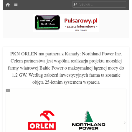
Menu
HOME
Szukaj
SKOCZ DO TREŚCI
Pulsarowy.pl
PKN ORLEN ma partnera z Kanady: Northland Power Inc.
Celem partnerstwa jest wspólna realizacja projektu morskiej
farmy wiatrowej Baltic Power o maksymalnej łącznej mocy do
1,2 GW. Według założeń inwestycyjnych farma ta zostanie
objęta 25-letnim systemem wsparcia