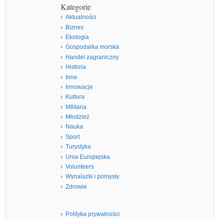
Kategorie
Aktualności
Biznes
Ekologia
Gospodarka morska
Handel zagraniczny
Historia
Inne
Innowacje
Kultura
MIlitaria
Młodzież
Nauka
Sport
Turystyka
Unia Europejska
Volunteers
Wynalazki i pomysły
Zdrowie
Polityka prywatności