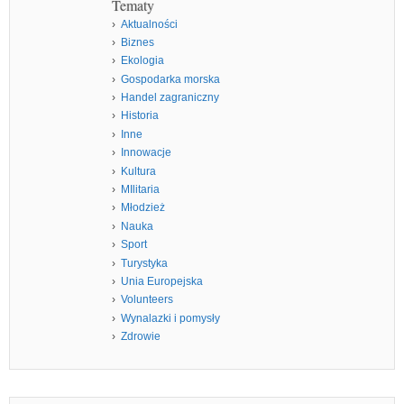
Tematy
Aktualności
Biznes
Ekologia
Gospodarka morska
Handel zagraniczny
Historia
Inne
Innowacje
Kultura
MIlitaria
Młodzież
Nauka
Sport
Turystyka
Unia Europejska
Volunteers
Wynalazki i pomysły
Zdrowie