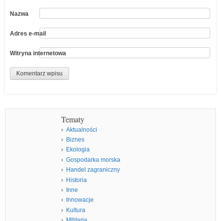
Nazwa
Adres e-mail
Witryna internetowa
Tematy
Aktualności
Biznes
Ekologia
Gospodarka morska
Handel zagraniczny
Historia
Inne
Innowacje
Kultura
MIlitaria