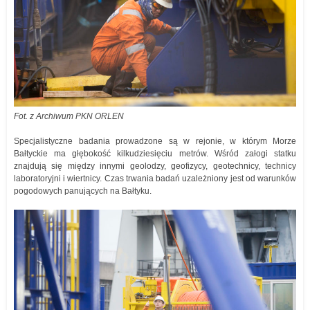
Fot. z Archiwum PKN ORLEN
Specjalistyczne badania prowadzone są w rejonie, w którym Morze
Bałtyckie ma głębokość kilkudziesięciu metrów. Wśród załogi statku
znajdują się między innymi geolodzy, geofizycy, geotechnicy, technicy
laboratoryjni i wiertnicy. Czas trwania badań uzależniony jest od warunków
pogodowych panujących na Bałtyku.