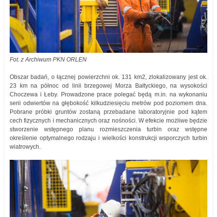
Fot. z Archiwum PKN ORLEN
Obszar badań, o łącznej powierzchni ok. 131 km2, zlokalizowany jest ok.
23 km na północ od linii brzegowej Morza Bałtyckiego, na wysokości
Choczewa i Łeby. Prowadzone prace polegać będą m.in. na wykonaniu
serii odwiertów na głębokość kilkudziesięciu metrów pod poziomem dna.
Pobrane próbki gruntów zostaną przebadane laboratoryjnie pod kątem
cech fizycznych i mechanicznych oraz nośności. W efekcie możliwe będzie
stworzenie wstępnego planu rozmieszczenia turbin oraz wstępne
określenie optymalnego rodzaju i wielkości konstrukcji wsporczych turbin
wiatrowych.