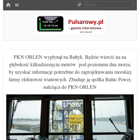
Menu
HOME
Szukaj
SKOCZ DO TREŚCI
Pulsarowy.pl
PKN ORLEN wypłynął na Bałtyk. Będzie wiercić na na
głębokość kilkudziesięciu metrów pod poziomem dna morza,
by uzyskać informacje potrzebne do zaprojektowania morskiej
farmy elektrowni wiatrowych. Zbuduje ją spółka Baltic Power,
należąca do PKN ORLEN