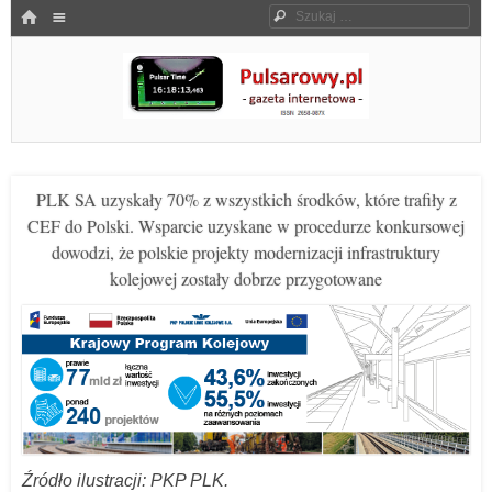
Menu
HOME
Szukaj
SKOCZ DO TREŚCI
Pulsarowy.pl
PLK SA uzyskały 70% z wszystkich środków, które trafiły z
CEF do Polski. Wsparcie uzyskane w procedurze konkursowej
dowodzi, że polskie projekty modernizacji infrastruktury
kolejowej zostały dobrze przygotowane
Źródło ilustracji: PKP PLK.