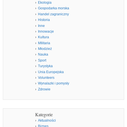
Ekologia
Gospodarka morska
Handel zagraniczny
Historia
Inne
Innowacje
Kultura
MIlitaria
Młodzież
Nauka
Sport
Turystyka
Unia Europejska
Volunteers
Wynalazki i pomysły
Zdrowie
Kategorie
Aktualności
Biznes