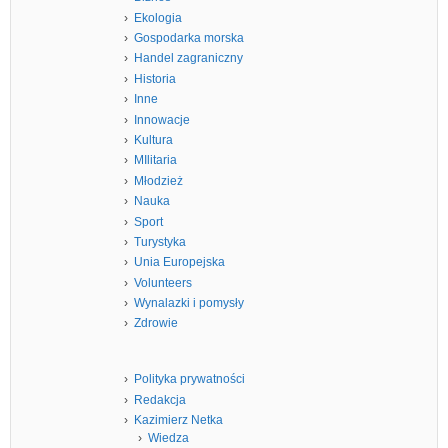
Ekologia
Gospodarka morska
Handel zagraniczny
Historia
Inne
Innowacje
Kultura
MIlitaria
Młodzież
Nauka
Sport
Turystyka
Unia Europejska
Volunteers
Wynalazki i pomysły
Zdrowie
Polityka prywatności
Redakcja
Kazimierz Netka
Wiedza