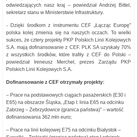
odwiedzających nasz kraj – powiedział Andrzej Bittel,
sekretarz stanu w Ministerstwie Infrastruktury.
Dzięki środkom z instrumentu CEF „Łącząc Europę”
–
polska kolej zmienia się na naszych oczach. To wielki
sukces, że cztery projekty PKP Polskich Linii Kolejowych
S.A. mają dofinansowanie z CEF. PLK SA uzyskały 70%
z wszystkich środków, które trafiły z CEF do Polski –
powiedział Ireneusz Merchel, prezes Zarządu PKP
Polskich Linii Kolejowych S.A.
Dofinansowanie z CEF otrzymały projekty:
– Prace na podstawowych ciągach pasażerskich (E30 i
E65) na obszarze Śląska, „Etap I: linia E65 na odcinku
Zabrzeg – Zebrzydowice (granica państwa)” – wartość
dofinansowania 362 mln euro;
– Prace na linii kolejowej E75 na odcinku Białystok –