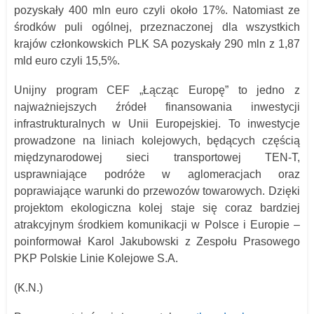
pozyskały 400 mln euro czyli około 17%. Natomiast ze
środków puli ogólnej, przeznaczonej dla wszystkich
krajów członkowskich PLK SA pozyskały 290 mln z 1,87
mld euro czyli 15,5%.
Unijny program CEF „Łącząc Europę” to jedno z
najważniejszych źródeł finansowania inwestycji
infrastrukturalnych w Unii Europejskiej. To inwestycje
prowadzone na liniach kolejowych, będących częścią
międzynarodowej sieci transportowej TEN-T,
usprawniające podróże w aglomeracjach oraz
poprawiające warunki do przewozów towarowych. Dzięki
projektom ekologiczna kolej staje się coraz bardziej
atrakcyjnym środkiem komunikacji w Polsce i Europie
–
poinformował Karol Jakubowski z Zespołu Prasowego
PKP Polskie Linie Kolejowe S.A.
(K.N.)