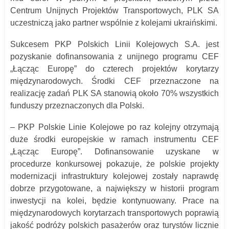
Centrum Unijnych Projektów Transportowych, PLK SA
uczestniczą jako partner wspólnie z kolejami ukraińskimi.
Sukcesem PKP Polskich Linii Kolejowych S.A. jest
pozyskanie dofinansowania z unijnego programu CEF
„Łącząc Europę” do czterech projektów korytarzy
międzynarodowych. Środki CEF przeznaczone na
realizację zadań PLK SA stanowią około 70% wszystkich
funduszy przeznaczonych dla Polski.
– PKP Polskie Linie Kolejowe po raz kolejny otrzymają
duże środki europejskie w ramach instrumentu CEF
„Łącząc Europę”. Dofinansowanie uzyskane w
procedurze konkursowej pokazuje, że polskie projekty
modernizacji infrastruktury kolejowej zostały naprawdę
dobrze przygotowane, a największy w historii program
inwestycji na kolei, będzie kontynuowany. Prace na
międzynarodowych korytarzach transportowych poprawią
jakość podróży polskich pasażerów oraz turystów licznie