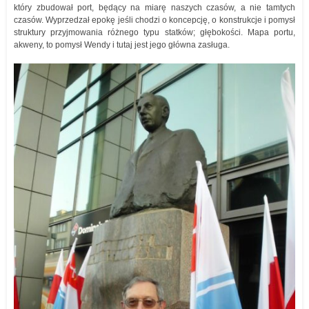
który zbudował port, będący na miarę naszych czasów, a nie tamtych
czasów. Wyprzedzał epokę jeśli chodzi o koncepcję, o konstrukcje i pomysł
struktury przyjmowania różnego typu statków; głębokości. Mapa portu,
akweny, to pomysł Wendy i tutaj jest jego główna zasługa.