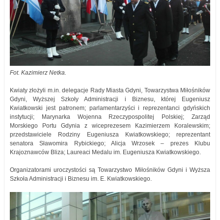
Fot. Kazimierz Netka.
Kwiaty złożyli m.in. delegacje Rady Miasta Gdyni, Towarzystwa Miłośników
Gdyni, Wyższej Szkoły Administracji i Biznesu, której Eugeniusz
Kwiatkowski jest patronem; parlamentarzyści i reprezentanci gdyńskich
instytucji; Marynarka Wojenna Rzeczypospolitej Polskiej; Zarząd
Morskiego Portu Gdynia z wiceprezesem Kazimierzem Koralewskim;
przedstawiciele Rodziny Eugeniusza Kwiatkowskiego; reprezentant
senatora Sławomira Rybickiego; Alicja Wrzosek – prezes Klubu
Krajoznawców Bliza; Laureaci Medalu im. Eugeniusza Kwiatkowskiego.
Organizatorami uroczystości są Towarzystwo Miłośników Gdyni i Wyższa
Szkoła Administracji i Biznesu im. E. Kwiatkowskiego.