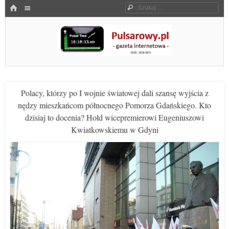
Menu
HOME
Szukaj
SKOCZ DO TREŚCI
Pulsarowy.pl
Polacy, którzy po I wojnie światowej dali szansę wyjścia z
nędzy mieszkańcom północnego Pomorza Gdańskiego. Kto
dzisiaj to docenia? Hołd wicepremierowi Eugeniuszowi
Kwiatkowskiemu w Gdyni