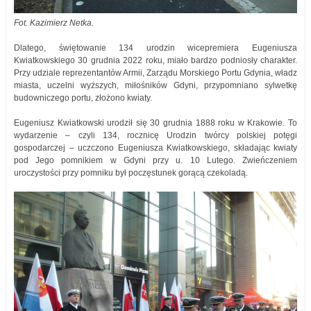
Fot. Kazimierz Netka.
Dlatego, świętowanie 134 urodzin wicepremiera Eugeniusza
Kwiatkowskiego 30 grudnia 2022 roku, miało bardzo podniosły charakter.
Przy udziale reprezentantów Armii, Zarządu Morskiego Portu Gdynia, władz
miasta, uczelni wyższych, miłośników Gdyni, przypomniano sylwetkę
budowniczego portu, złożono kwiaty.
Eugeniusz Kwiatkowski urodził się 30 grudnia 1888 roku w Krakowie. To
wydarzenie – czyli 134, rocznicę Urodzin twórcy polskiej potęgi
gospodarczej – uczczono Eugeniusza Kwiatkowskiego, składając kwiaty
pod Jego pomnikiem w Gdyni przy u. 10 Lutego. Zwieńczeniem
uroczystości przy pomniku był poczęstunek gorącą czekoladą.