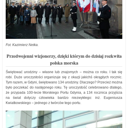
Fot. Kazimierz Netka.
Przedwojenni wizjonerzy, dzięki którym do dzisiaj rozkwita
polska morska
Świętować urodziny – własne lub znajomych – można co roku. I tak się
robi. Duże uroczystości organizuje się z okazji jakichś okrągłych rocznic.
Tym razem, w Gdyni, świętowano 134 urodziny. Dlaczego? Przecież można
było poczekać do następnego roku. Tę uroczystość celebrowano dlatego,
że przypada 100-lecie Morskiego Portu Gdynia, a 134 rocznica przyjścia
na świat dotyczy człowieka bardzo niezwykłego: inż. Eugeniusza
Kwiatkowskiego – jednego z twórców tego portu.