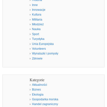
Historia
Inne
Innowacje
Kultura
MIlitaria
Młodzież
Nauka
Sport
Turystyka
Unia Europejska
Volunteers
Wynalazki i pomysły
Zdrowie
Kategorie
Aktualności
Biznes
Ekologia
Gospodarka morska
Handel zagraniczny