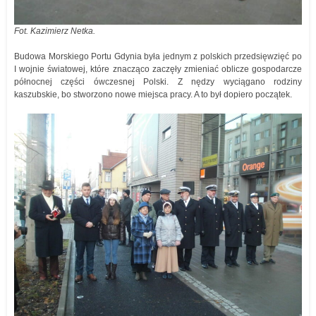
Fot. Kazimierz Netka.
Budowa Morskiego Portu Gdynia była jednym z polskich przedsięwzięć po
I wojnie światowej, które znacząco zaczęły zmieniać oblicze gospodarcze
północnej części ówczesnej Polski. Z nędzy wyciągano rodziny
kaszubskie, bo stworzono nowe miejsca pracy. A to był dopiero początek.