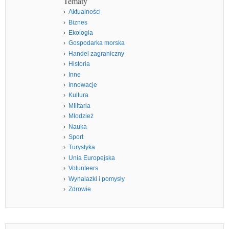
Tematy
Aktualności
Biznes
Ekologia
Gospodarka morska
Handel zagraniczny
Historia
Inne
Innowacje
Kultura
MIlitaria
Młodzież
Nauka
Sport
Turystyka
Unia Europejska
Volunteers
Wynalazki i pomysły
Zdrowie