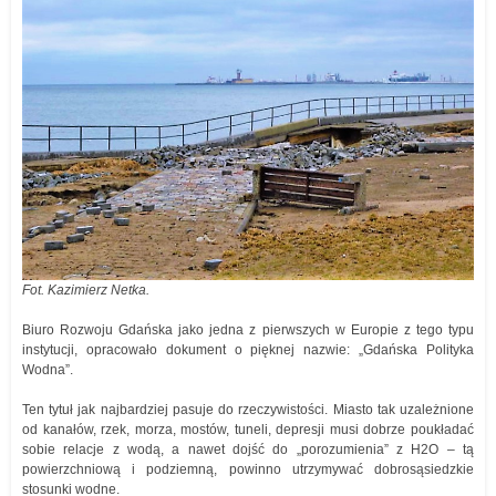
Fot. Kazimierz Netka.
Biuro Rozwoju Gdańska jako jedna z pierwszych w Europie z tego typu
instytucji, opracowało dokument o pięknej nazwie: „Gdańska Polityka
Wodna”.
Ten tytuł jak najbardziej pasuje do rzeczywistości. Miasto tak uzależnione
od kanałów, rzek, morza, mostów, tuneli, depresji musi dobrze poukładać
sobie relacje z wodą, a nawet dojść do „porozumienia” z H2O – tą
powierzchniową i podziemną, powinno utrzymywać dobrosąsiedzkie
stosunki wodne.