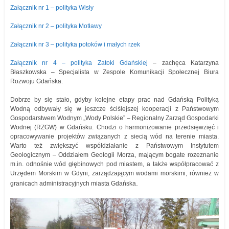
Załącznik nr 1 – polityka Wisły
Załącznik nr 2 – polityka Motławy
Załącznik nr 3 – polityka potoków i małych rzek
Załącznik nr 4 – polityka Zatoki Gdańskiej
– zachęca Katarzyna
Błaszkowska – Specjalista w Zespole Komunikacji Społecznej Biura
Rozwoju Gdańska.
Dobrze by się stało, gdyby kolejne etapy prac nad Gdańską Polityką
Wodną odbywały się w jeszcze ściślejszej kooperacji z Państwowym
Gospodarstwem Wodnym „Wody Polskie” – Regionalny Zarząd Gospodarki
Wodnej (RZGW) w Gdańsku. Chodzi o harmonizowanie przedsięwzięć i
opracowywanie projektów związanych z siecią wód na terenie miasta.
Warto też zwiększyć współdziałanie z Państwowym Instytutem
Geologicznym – Oddziałem Geologii Morza, mającym bogate rozeznanie
m.in. odnośnie wód głębinowych pod miastem, a także współpracować z
Urzędem Morskim w Gdyni, zarządzającym wodami morskimi, również w
.
granicach administracyjnych miasta Gdańska