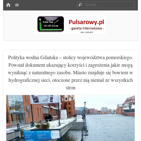
Menu
HOME
Szukaj
SKOCZ DO TREŚCI
Pulsarowy.pl
Polityka wodna Gdańska – stolicy województwa pomorskiego.
Powstał dokument ukazujący korzyści i zagrożenia jakie mogą
wyniknąć z naturalnego zasobu. Miasto znajduje się bowiem w
hydrograficznej sieci, otoczone przez nią niemal ze wszystkich
stron