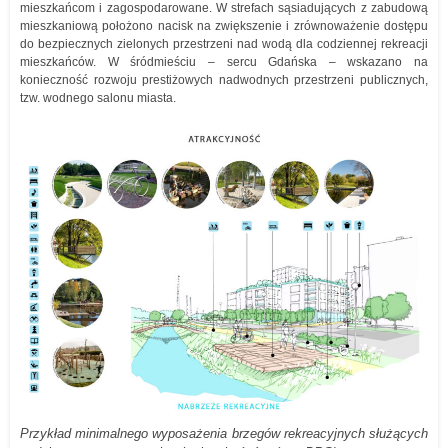
mieszkańcom i zagospodarowane. W strefach sąsiadujących z zabudową
mieszkaniową położono nacisk na zwiększenie i zrównoważenie dostępu
do bezpiecznych zielonych przestrzeni nad wodą dla codziennej rekreacji
mieszkańców. W śródmieściu – sercu Gdańska – wskazano na
konieczność rozwoju prestiżowych nadwodnych przestrzeni publicznych,
tzw. wodnego salonu miasta.
Przykład minimalnego wyposażenia brzegów rekreacyjnych służących