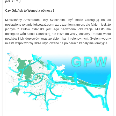
(fot. BRG)
Czy Gdańsk to Wenecja północy?
Mieszkańcy Amsterdamu czy Sztokholmu być może zareagują na tak
postawione pytanie lekceważącym wzruszeniem ramion, ale faktem jest, że
jednym z atutów Gdańska jest jego nadwodna lokalizacja. Miasto ma
dostęp do wód Zatoki Gdańskiej, ale także do Wisły, Motławy, Raduni, wielu
potoków i ich dopływów wraz ze zbiornikami retencyjnymi. System wodny
miasta współtworzą także usytuowane na polderach kanały melioracyjne.