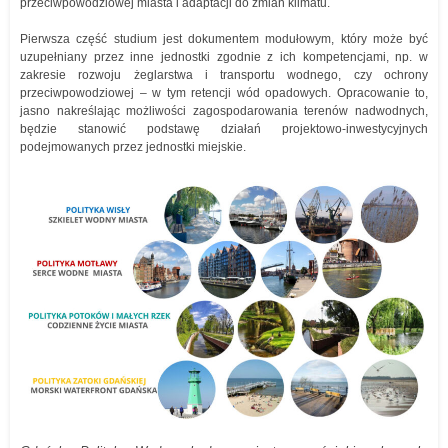
przeciwpowodziowej miasta i adaptacji do zmian klimatu.
Pierwsza część studium jest dokumentem modułowym, który może być
uzupełniany przez inne jednostki zgodnie z ich kompetencjami, np. w
zakresie rozwoju żeglarstwa i transportu wodnego, czy ochrony
przeciwpowodziowej – w tym retencji wód opadowych. Opracowanie to,
jasno nakreślając możliwości zagospodarowania terenów nadwodnych,
będzie stanowić podstawę działań projektowo-inwestycyjnych
podejmowanych przez jednostki miejskie.