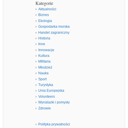
Kategorie
Aktualności
Biznes
Ekologia
Gospodarka morska
Handel zagraniczny
Historia
Inne
Innowacje
Kultura
MIlitaria
Młodzież
Nauka
Sport
Turystyka
Unia Europejska
Volunteers
Wynalazki i pomysły
Zdrowie
Polityka prywatności