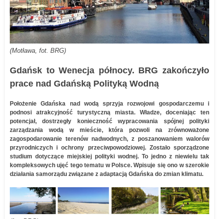
(Motława, fot. BRG)
Gdańsk to Wenecja północy. BRG zakończyło
prace nad Gdańską Polityką Wodną
Położenie Gdańska nad wodą sprzyja rozwojowi gospodarczemu i
podnosi atrakcyjność turystyczną miasta. Władze, doceniając ten
potencjał, dostrzegły konieczność wypracowania spójnej polityki
zarządzania wodą w mieście, która pozwoli na zrównoważone
zagospodarowanie terenów nadwodnych, z poszanowaniem walorów
przyrodniczych i ochrony przeciwpowodziowej. Zostało sporządzone
studium dotyczące miejskiej polityki wodnej. To jedno z niewielu tak
kompleksowych ujęć tego tematu w Polsce. Wpisuje się ono w szerokie
działania samorządu związane z adaptacją Gdańska do zmian klimatu.