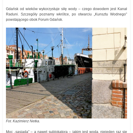
Gdańsk od wieków wykorzystuje siłę wody – czego dowodem jest Kanał
Raduni. Szczegóły poznamy wkrótce, po otwarciu „Kunsztu Wodnego”
powstającego obok Forum Gdańsk.
Fot. Kazimierz Netka.
Moc „sąsiada” – a nawet sublokatora – jakim jest woda, niejeden raz się