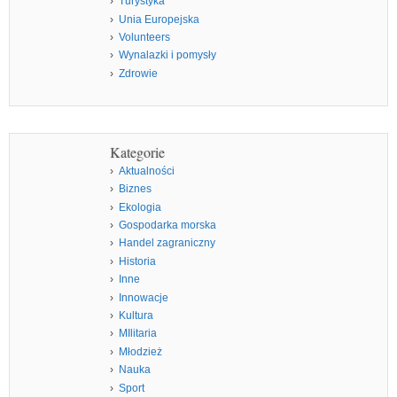
Turystyka
Unia Europejska
Volunteers
Wynalazki i pomysły
Zdrowie
Kategorie
Aktualności
Biznes
Ekologia
Gospodarka morska
Handel zagraniczny
Historia
Inne
Innowacje
Kultura
MIlitaria
Młodzież
Nauka
Sport