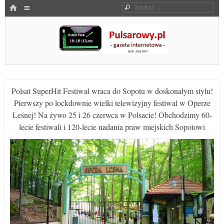
Menu
HOME
Szukaj
SKOCZ DO TREŚCI
Pulsarowy.pl
Polsat SuperHit Festiwal wraca do Sopotu w doskonałym stylu!
Pierwszy po lockdownie wielki telewizyjny festiwal w Operze
Leśnej! Na żywo 25 i 26 czerwca w Polsacie! Obchodzimy 60-
lecie festiwali i 120-lecie nadania praw miejskich Sopotowi