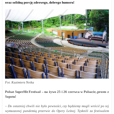
oraz solidną porcję zdrowego, dobrego humoru!
Fot. Kazimierz Netka
Polsat SuperHit Festiwal – na żywo 25 i 26 czerwca w Polsacie, prosto z
Sopotu!
– Do ostatniej chwili nie było pewności, czy będziemy mogli wrócić po tej
wymuszonej pandemią przerwie do Opery Leśnej. Tęsknili za festiwalem