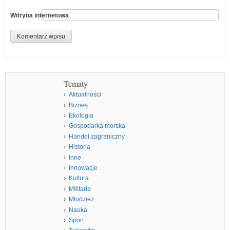
Witryna internetowa
Tematy
Aktualności
Biznes
Ekologia
Gospodarka morska
Handel zagraniczny
Historia
Inne
Innowacje
Kultura
MIlitaria
Młodzież
Nauka
Sport