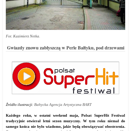
Fot. Kazimierz Netka.
Gwiazdy znowu zabłyszczą w Perle Bałtyku, pod drzewami
Źródło ilustracji:
Bałtycka Agencja Artystyczna
BART
Każdego roku, w ostatni weekend maja, Polsat SuperHit Festiwal
tradycyjnie otwierał letni sezon muzyczny. W tym roku niemal do
samego końca nie było wiadomo, jakie będą obowiązywać obostrzenia.