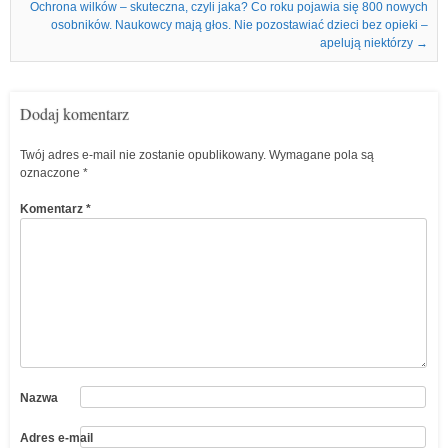
Ochrona wilków – skuteczna, czyli jaka? Co roku pojawia się 800 nowych
osobników. Naukowcy mają głos. Nie pozostawiać dzieci bez opieki –
apelują niektórzy
→
Dodaj komentarz
Twój adres e-mail nie zostanie opublikowany.
Wymagane pola są
oznaczone
*
Komentarz
*
Nazwa
Adres e-mail