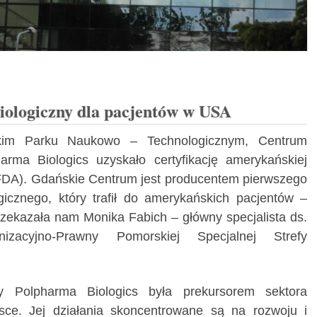
biologiczny dla pacjentów w USA
kim Parku Naukowo – Technologicznym, Centrum
arma Biologics uzyskało certyfikację amerykańskiej
FDA). Gdańskie Centrum jest producentem pierwszego
ogicznego, który trafił do amerykańskich pacjentów –
przekazała nam Monika Fabich – główny specjalista ds.
nizacyjno-Prawny Pomorskiej Specjalnej Strefy
y Polpharma Biologics była prekursorem sektora
sce. Jej działania skoncentrowane są na rozwoju i