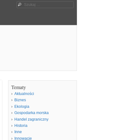
Szukaj
Tematy
Aktualności
Biznes
Ekologia
Gospodarka morska
Handel zagraniczny
Historia
Inne
Innowacje