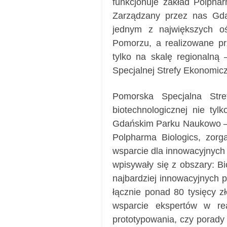
funkcjonuje zakład Polphar
Zarządzany przez nas Gda
jednym z największych oś
Pomorzu, a realizowane prz
tylko na skalę regionaln
Specjalnej Strefy Ekonomicz
Pomorska Specjalna Str
biotechnologicznej nie ty
Gdańskim Parku Naukowo – 
Polpharma Biologics, zorg
wsparcie dla innowacyjnych 
wpisywały się z obszary: Bi
najbardziej innowacyjnych p
łącznie ponad 80 tysięcy zł
wsparcie ekspertów w rea
prototypowania, czy porady 