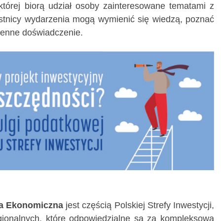
której biorą udział osoby zainteresowane tematami z
estnicy wydarzenia mogą wymienić się wiedzą, poznać
 cenne doświadczenie.
fa Ekonomiczna
jest częścią Polskiej Strefy Inwestycji,
ionalnych, które odpowiedzialne są za kompleksową