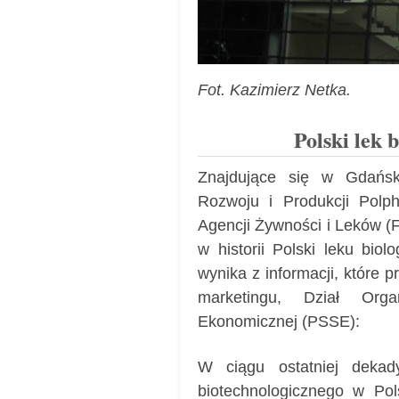
Fot. Kazimierz Netka.
Polski lek 
Znajdujące się w Gdańs
Rozwoju i Produkcji Polph
Agencji Żywności i Leków (
w historii Polski leku biol
wynika z informacji, które 
marketingu, Dział Orga
Ekonomicznej (PSSE):
W ciągu ostatniej dekad
biotechnologicznego w Pol