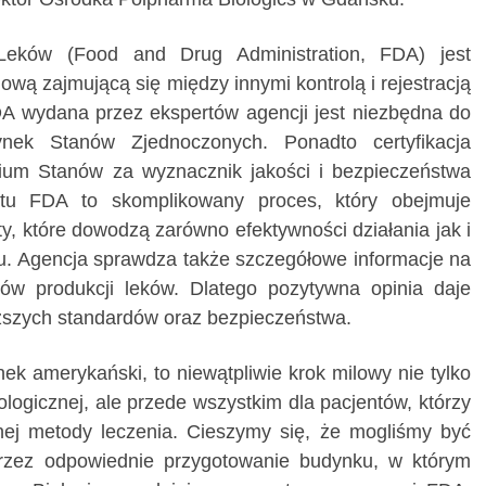
Leków (Food and Drug Administration, FDA) jest
ową zajmującą się między innymi kontrolą i rejestracją
A wydana przez ekspertów agencji jest niezbędna do
nek Stanów Zjednoczonych. Ponadto certyfikacja
rium Stanów za wyznacznik jakości i bezpieczeństwa
katu FDA to skomplikowany proces, który obejmuje
ty, które dowodzą zarówno efektywności działania jak i
. Agencja sprawdza także szczegółowe informacje na
ów produkcji leków. Dlatego pozytywna opinia daje
ższych standardów oraz bezpieczeństwa.
k amerykański, to niewątpliwie krok milowy nie tylko
ologicznej, ale przede wszystkim dla pacjentów, którzy
nej metody leczenia. Cieszymy się, że mogliśmy być
przez odpowiednie przygotowanie budynku, w którym