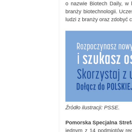
o nazwie Biotech Daily, w 
branży biotechnologii. Ucz
ludzi z branży oraz zdobyć
Źródło ilustracji: PSSE.
Pomorska Specjalna Stre
jednym z 14 podmiotów reg