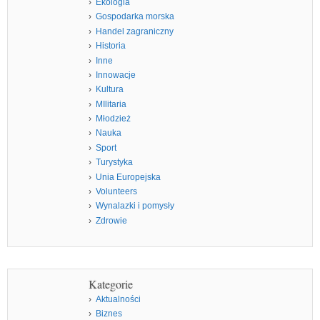
Ekologia
Gospodarka morska
Handel zagraniczny
Historia
Inne
Innowacje
Kultura
MIlitaria
Młodzież
Nauka
Sport
Turystyka
Unia Europejska
Volunteers
Wynalazki i pomysły
Zdrowie
Kategorie
Aktualności
Biznes