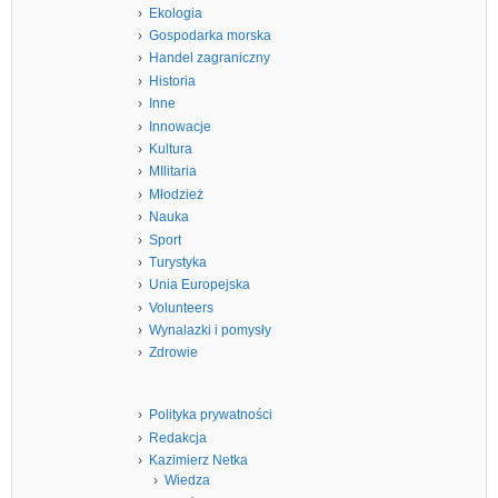
Ekologia
Gospodarka morska
Handel zagraniczny
Historia
Inne
Innowacje
Kultura
MIlitaria
Młodzież
Nauka
Sport
Turystyka
Unia Europejska
Volunteers
Wynalazki i pomysły
Zdrowie
Polityka prywatności
Redakcja
Kazimierz Netka
Wiedza