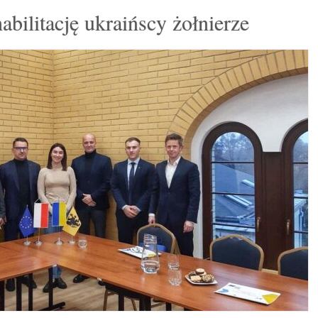
abilitację ukraińscy żołnierze