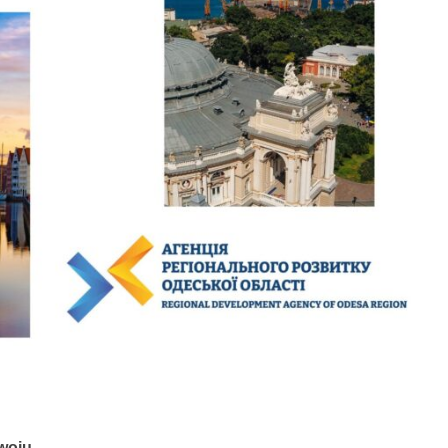
zwoju