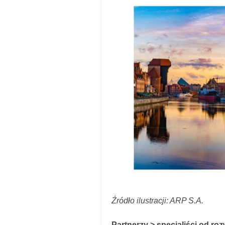
Źródło ilustracji: ARP S.A.
Partnerzy > specjaliści od ro