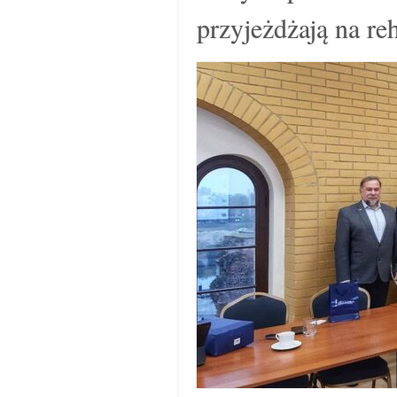
przyjeżdżają na reh