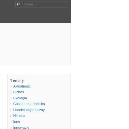
Szukaj
Tematy
Aktualności
Biznes
Ekologia
Gospodarka morska
Handel zagraniczny
Historia
Inne
Innowacje