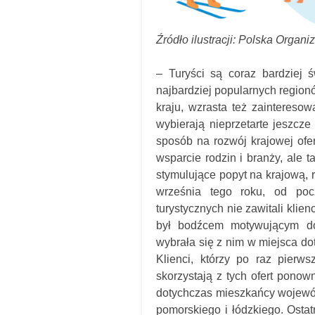
Źródło ilustracji: Polska Organi
– Turyści są coraz bardziej ś
najbardziej popularnych region
kraju, wzrasta też zainteresow
wybierają nieprzetarte jeszcze
sposób na rozwój krajowej ofer
wsparcie rodzin i branży, ale 
stymulujące popyt na krajową, 
września tego roku, od poc
turystycznych nie zawitali klien
był bodźcem motywującym do
wybrała się z nim w miejsca do
Klienci, którzy po raz pierw
skorzystają z tych ofert ponow
dotychczas mieszkańcy wojewód
pomorskiego i łódzkiego. Ostat