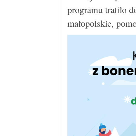
programu trafiło
małopolskie, pomo