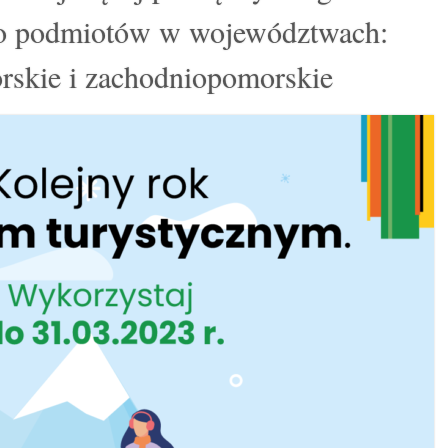
 do podmiotów w województwach:
rskie i zachodniopomorskie