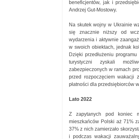
beneficjentów, jak i przedsięb
Andrzej Gut-Mostowy.
Na skutek wojny w Ukrainie wz
się znacznie niższy od wcz
wydarzenia i aktywnie zaanga
w swoich obiektach, jednak kol
Dzięki przedłużeniu programu 
turystyczni zyskali możl
zabezpieczonych w ramach progr
przed rozpoczęciem wakacji 
płatności dla przedsiębiorców w
Lato 2022
Z zapytanych pod koniec m
mieszkańców Polski aż 71% za
37% z nich zamierzało skorzyst
i podczas wakacji zauważalny