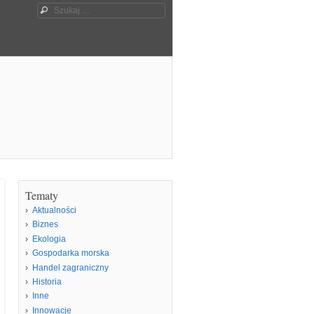
Szukaj
Tematy
Aktualności
Biznes
Ekologia
Gospodarka morska
Handel zagraniczny
Historia
Inne
Innowacje