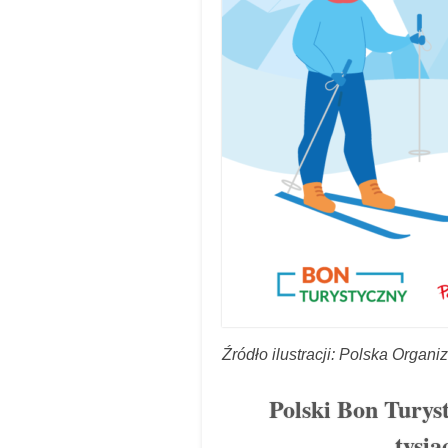
Źródło ilustracji: Polska Organi
Polski Bon Turys
tysią