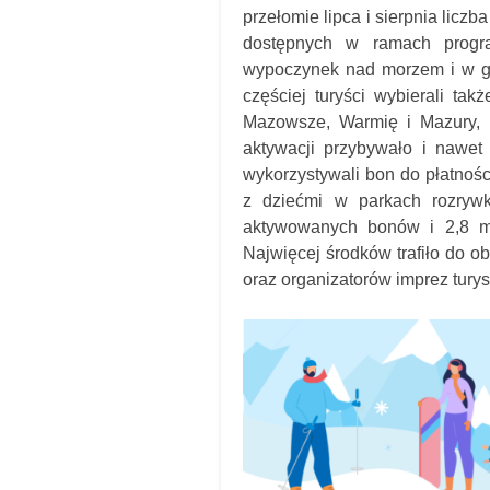
przełomie lipca i sierpnia liczb
dostępnych w ramach progr
wypoczynek nad morzem i w gór
częściej turyści wybierali tak
Mazowsze, Warmię i Mazury, 
aktywacji przybywało i nawet
wykorzystywali bon do płatności
z dziećmi w parkach rozrywk
aktywowanych bonów i 2,8 mil
Najwięcej środków trafiło do o
oraz organizatorów imprez tury