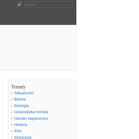
Szukaj
Tematy
Aktualności
Biznes
Ekologia
Gospodarka morska
Handel zagraniczny
Historia
Inne
Innowacje