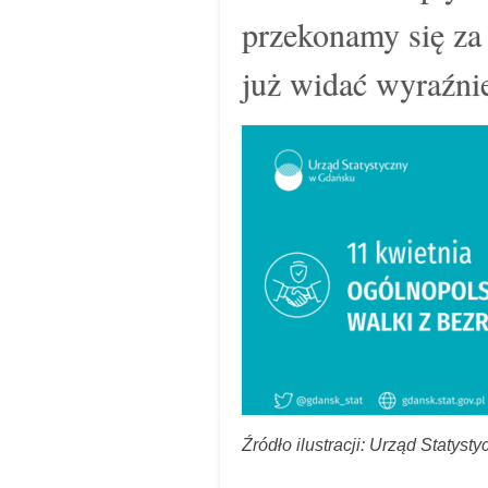
przekonamy się za 
już widać wyraźni
Źródło ilustracji: Urząd Statys