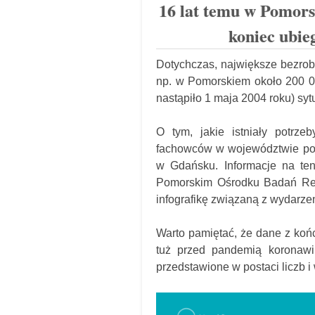
16 lat temu w Pomors
koniec ubie
Dotychczas, największe bezrob
np. w Pomorskiem około 200 00
nastąpiło 1 maja 2004 roku) syt
O tym, jakie istniały potrz
fachowców w województwie pom
w Gdańsku. Informacje na ten
Pomorskim Ośrodku Badań Reg
infografikę związaną z wydarze
Warto pamiętać, że dane z końc
tuż przed pandemią koronawi
przedstawione w postaci liczb 