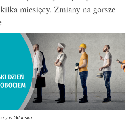
kilka miesięcy. Zmiany na gorsze
e
tyczny w Gdańsku