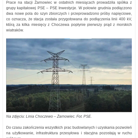
Prace na stacji Żarnowiec w ostatnich miesiącach prowadziła spółka z
grupy kapitałowej PSE – PSE Inwestycje. W połowie grudnia podłączono
dwa nowe pola do szyn zbiorczych i przeprowadzono próby napięciowe,
co oznacza, że stacja została przygotowana do podłączenia linii 400 kV,
którą za kilka miesięcy z Choczewa popłynie pierwszy prąd z morskich
wiatraków.
Na zdjęciu: Linia Choczewo – Żarnowiec. Fot. PSE.
Do czasu zakończenia wszystkich prac budowlanych i uzyskania pozwoleń
na użytkowanie, infrastruktura przesyłowa i stacyjna pozostają w ruchu