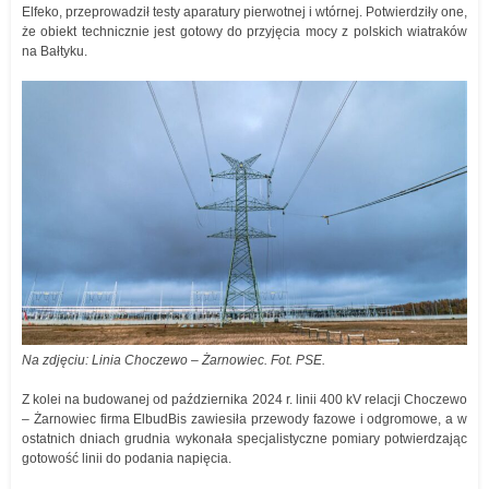
Elfeko, przeprowadził testy aparatury pierwotnej i wtórnej. Potwierdziły one,
że obiekt technicznie jest gotowy do przyjęcia mocy z polskich wiatraków
na Bałtyku.
Na zdjęciu: Linia Choczewo – Żarnowiec. Fot. PSE.
Z kolei na budowanej od października 2024 r. linii 400 kV relacji Choczewo
– Żarnowiec firma ElbudBis zawiesiła przewody fazowe i odgromowe, a w
ostatnich dniach grudnia wykonała specjalistyczne pomiary potwierdzając
gotowość linii do podania napięcia.