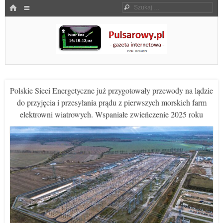
Menu
HOME
Szukaj
SKOCZ DO TREŚCI
Pulsarowy.pl
Polskie Sieci Energetyczne już przygotowały przewody na lądzie
do przyjęcia i przesyłania prądu z pierwszych morskich farm
elektrowni wiatrowych. Wspaniałe zwieńczenie 2025 roku