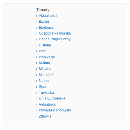
Tematy
Aktualności
Biznes
Ekologia
Gospodarka morska
Handel zagraniczny
Historia
Inne
Innowacje
Kultura
MIlitaria
Młodzież
Nauka
Sport
Turystyka
Unia Europejska
Volunteers
Wynalazki i pomysły
Zdrowie