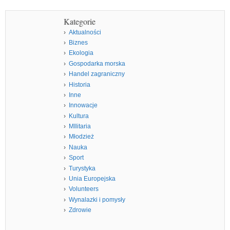
Kategorie
Aktualności
Biznes
Ekologia
Gospodarka morska
Handel zagraniczny
Historia
Inne
Innowacje
Kultura
MIlitaria
Młodzież
Nauka
Sport
Turystyka
Unia Europejska
Volunteers
Wynalazki i pomysły
Zdrowie