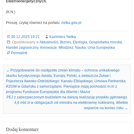
Elektroenergetycznych.
(K.N.)
Proszę, czytaj również na portalu:
netka.gda.pl
30.12.2025 19:21
Kazimierz Netka
Opublikowany w
Aktualności
,
Biznes
,
Ekologia
,
Gospodarka morska
,
Handel zagraniczny
,
Innowacje
,
Młodzież
,
Nauka
,
Unia Europejska
Permalink
Nawigacja we wpisach
←
Przygotowanie do następstw zmian klimatu – ochrona unikatowego
skarbu turystycznego świata, Europy, Polski, a zwłaszcza Żuław i
Pojezierza Iławsko-Ostródzkiego: Kanału Elbląskiego. Umowa Partnerska
RZGW w Gdańsku z samorządami. Pieniądze mają pochodzić m.in z
programu Fundusze Europejskie dla Warmii i Mazur
PEJ z zabezpieczonym budżetem na dalszą realizację projektu jądrowego.
4,6 mld zł w obligacjach od ministra na elektrownię nuklearną. Wielkie
wsparcie na koniec roku
→
Dodaj komentarz