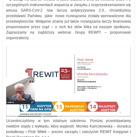
szczególnych instrumentach wsparcia w związku z rozprzestrzenianiem się
wirusa SARS-CoV-2 -tzw. tarcza antykryzysowa 2.0., chcielibyśmy
przedstawić Państwu jakie nowe rozwiązania zostały wprowadzone dla
przedsiębiorców. Wstępnie znamy już także rozwiązania tarczy finansowej
proponowane przez rząd – o nich też słów kilka na naszym spotkaniu.
Zapraszamy na najbliższy webinar Grupy REWIT! – proponowali
organizatorzy.
Uczestniczyliśmy w tym zdalnym szkoleniu. Poniżej przedstawiamy
niektóre slajdy z wykładu, który wygłosili: Monika Kanczkowska – doradca
podatkowy i Piotr Witek – prezes zarządu i założyciel REWIT Księgowi i