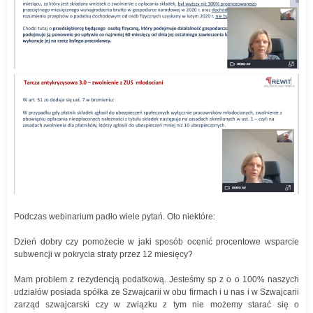
Podczas webinarium padło wiele pytań. Oto niektóre:
Dzień dobry czy pomożecie w jaki sposób ocenić procentowe wsparcie
subwencji w pokrycia straty przez 12 miesięcy?
Mam problem z rezydencją podatkową. Jesteśmy sp z o o 100% naszych
udziałów posiada spółka ze Szwajcarii w obu firmach i u nas i w Szwajcarii
zarząd szwajcarski czy w związku z tym nie możemy starać się o