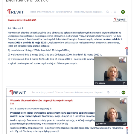
Biegli Rewidenci Sp. z o.o.