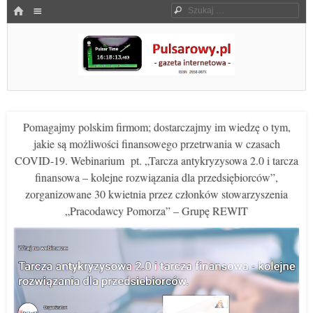
Menu
HOME
Szukaj
SKOCZ DO TREŚCI
Pulsarowy.pl
Pomagajmy polskim firmom; dostarczajmy im wiedzę o tym,
jakie są możliwości finansowego przetrwania w czasach
COVID-19. Webinarium pt. „Tarcza antykryzysowa 2.0 i tarcza
finansowa – kolejne rozwiązania dla przedsiębiorców”,
zorganizowane 30 kwietnia przez członków stowarzyszenia
„Pracodawcy Pomorza” – Grupę REWIT