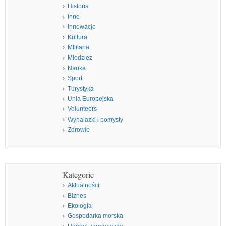
Historia
Inne
Innowacje
Kultura
MIlitaria
Młodzież
Nauka
Sport
Turystyka
Unia Europejska
Volunteers
Wynalazki i pomysły
Zdrowie
Kategorie
Aktualności
Biznes
Ekologia
Gospodarka morska