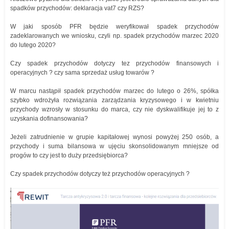
spadków przychodów: deklaracja vat7 czy RZS?
W jaki sposób PFR będzie weryfikował spadek przychodów
zadeklarowanych we wniosku, czyli np. spadek przychodów marzec 2020
do lutego 2020?
Czy spadek przychodów dotyczy tez przychodów finansowych i
operacyjnych ? czy sama sprzedaż usług towarów ?
W marcu nastąpił spadek przychodów marzec do lutego o 26%, spółka
szybko wdrożyła rozwiązania zarządzania kryzysowego i w kwietniu
przychody wzrosły w stosunku do marca, czy nie dyskwalifikuje jej to z
uzyskania dofinansowania?
Jeżeli zatrudnienie w grupie kapitałowej wynosi powyżej 250 osób, a
przychody i suma bilansowa w ujęciu skonsolidowanym mniejsze od
progów to czy jest to duży przedsiębiorca?
Czy spadek przychodów dotyczy też przychodów operacyjnych ?