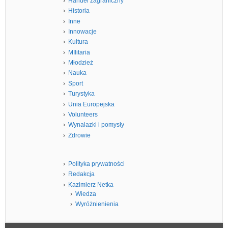
Handel zagraniczny
Historia
Inne
Innowacje
Kultura
MIlitaria
Młodzież
Nauka
Sport
Turystyka
Unia Europejska
Volunteers
Wynalazki i pomysły
Zdrowie
Polityka prywatności
Redakcja
Kazimierz Netka
Wiedza
Wyróżnienienia