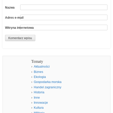
Nazwa
Adres e-mail
Witryna internetowa
Tematy
Aktualności
Biznes
Ekologia
Gospodarka morska
Handel zagraniczny
Historia
Inne
Innowacje
Kultura
MIlitaria