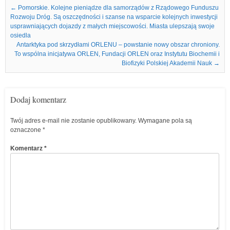
Nawigacja we wpisach
←
Pomorskie. Kolejne pieniądze dla samorządów z Rządowego Funduszu
Rozwoju Dróg. Są oszczędności i szanse na wsparcie kolejnych inwestycji
usprawniających dojazdy z małych miejscowości. Miasta ulepszają swoje
osiedla
Antarktyka pod skrzydłami ORLENU – powstanie nowy obszar chroniony.
To wspólna inicjatywa ORLEN, Fundacji ORLEN oraz Instytutu Biochemii i
Biofizyki Polskiej Akademii Nauk
→
Dodaj komentarz
Twój adres e-mail nie zostanie opublikowany.
Wymagane pola są
oznaczone
*
Komentarz
*