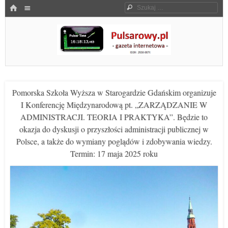
Menu
HOME
Szukaj
SKOCZ DO TREŚCI
Pulsarowy.pl
Pomorska Szkoła Wyższa w Starogardzie Gdańskim organizuje
I Konferencję Międzynarodową pt. „ZARZĄDZANIE W
ADMINISTRACJI. TEORIA I PRAKTYKA”. Będzie to
okazja do dyskusji o przyszłości administracji publicznej w
Polsce, a także do wymiany poglądów i zdobywania wiedzy.
Termin: 17 maja 2025 roku