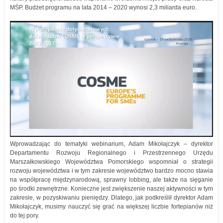
MŚP. Budżet programu na lata 2014 – 2020 wynosi 2,3 miliarda euro.
Wprowadzając do tematyki webinarium, Adam Mikołajczyk – dyrektor
Departamentu Rozwoju Regionalnego i Przestrzennego Urzędu
Marszałkowskiego Województwa Pomorskiego wspomniał o strategii
rozwoju województwa i w tym zakresie województwo bardzo mocno stawia
na współpracę międzynarodową, sprawny lobbing, ale także na sięganie
po środki zewnętrzne. Konieczne jest zwiększenie naszej aktywności w tym
zakresie, w pozyskiwaniu pieniędzy. Dlatego, jak podkreślił dyrektor Adam
Mikołajczyk, musimy nauczyć się grać na większej liczbie fortepianów niż
do tej pory.