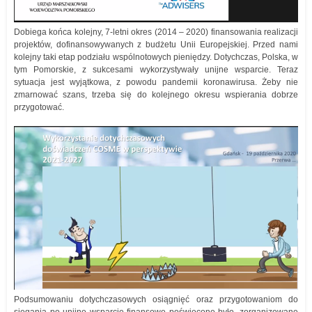
Dobiega końca kolejny, 7-letni okres (2014 – 2020) finansowania realizacji
projektów, dofinansowywanych z budżetu Unii Europejskiej. Przed nami
kolejny taki etap podziału wspólnotowych pieniędzy. Dotychczas, Polska, w
tym Pomorskie, z sukcesami wykorzystywały unijne wsparcie. Teraz
sytuacja jest wyjątkowa, z powodu pandemii koronawirusa. Żeby nie
zmarnować szans, trzeba się do kolejnego okresu wspierania dobrze
przygotować.
Podsumowaniu dotychczasowych osiągnięć oraz przygotowaniom do
sięgania po unijne wsparcie finansowe poświęcone było, zorganizowane