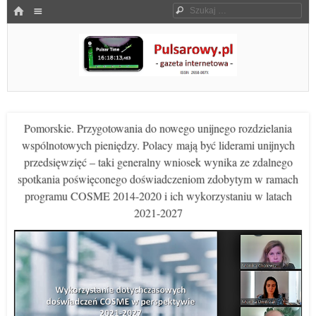
Menu
HOME
Szukaj
SKOCZ DO TREŚCI
Pulsarowy.pl
Pomorskie. Przygotowania do nowego unijnego rozdzielania
wspólnotowych pieniędzy. Polacy mają być liderami unijnych
przedsięwzięć – taki generalny wniosek wynika ze zdalnego
spotkania poświęconego doświadczeniom zdobytym w ramach
programu COSME 2014-2020 i ich wykorzystaniu w latach
2021-2027