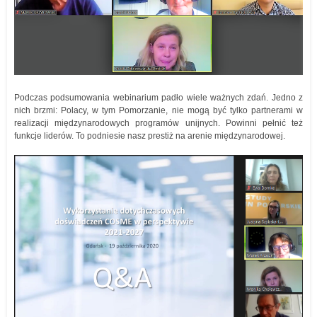
Podczas podsumowania webinarium padło wiele ważnych zdań. Jedno z
nich brzmi: Polacy, w tym Pomorzanie, nie mogą być tylko partnerami w
realizacji międzynarodowych programów unijnych. Powinni pełnić też
funkcje liderów. To podniesie nasz prestiż na arenie międzynarodowej.