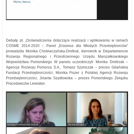
Debatę pt. „Doświadczenia dotyczące realizacji i aplikowania w ramach
COSME 2014-2020 – Panel „Erasmus dla Młodych Przedsiębiorców”
prowadziła Monika Cholewczyńska-Dmitruk, kierownik w Departamencie
Rozwoju Regionalnego i Przestrzennego Urzędu Marszałkowskiego
Województwa Pomorskiego W panelu uczestniczyli: Monika Dmitrzak –
Agencja Rozwoju Pomorza S.A., Tomasz Szymczak – prezes Gdańskiej
Fundacji Przedsiębiorczości; Monika Fiszer z Polskiej Agencji Rozwoju
Przedsiębiorczości, Jolanta Szydłowska – prezes Pomorskiego Związku
Pracodawców Lewiatan.