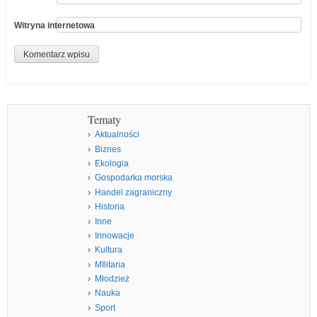
Witryna internetowa
Tematy
Aktualności
Biznes
Ekologia
Gospodarka morska
Handel zagraniczny
Historia
Inne
Innowacje
Kultura
MIlitaria
Młodzież
Nauka
Sport