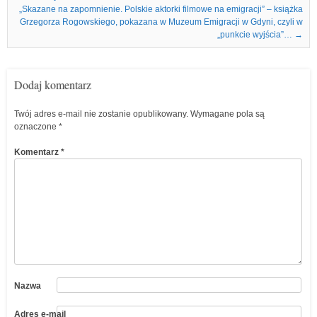
„Skazane na zapomnienie. Polskie aktorki filmowe na emigracji” – książka
Grzegorza Rogowskiego, pokazana w Muzeum Emigracji w Gdyni, czyli w
„punkcie wyjścia”…
→
Dodaj komentarz
Twój adres e-mail nie zostanie opublikowany.
Wymagane pola są
oznaczone
*
Komentarz
*
Nazwa
Adres e-mail