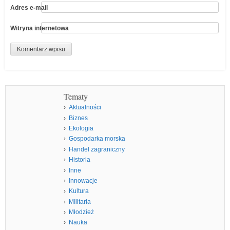
Adres e-mail
Witryna internetowa
Tematy
Aktualności
Biznes
Ekologia
Gospodarka morska
Handel zagraniczny
Historia
Inne
Innowacje
Kultura
MIlitaria
Młodzież
Nauka