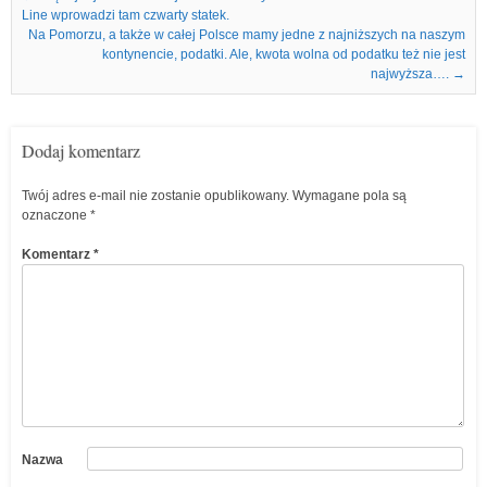
Line wprowadzi tam czwarty statek.
Na Pomorzu, a także w całej Polsce mamy jedne z najniższych na naszym
kontynencie, podatki. Ale, kwota wolna od podatku też nie jest
najwyższa….
→
Dodaj komentarz
Twój adres e-mail nie zostanie opublikowany.
Wymagane pola są
oznaczone
*
Komentarz
*
Nazwa