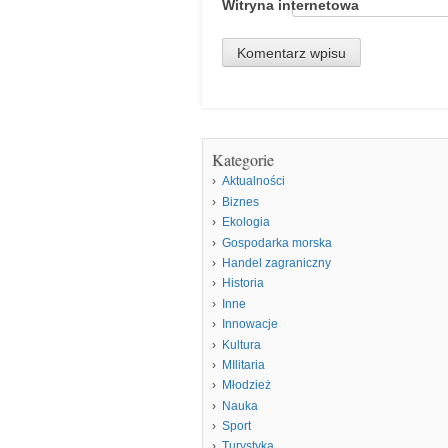
Witryna internetowa
Kategorie
Aktualności
Biznes
Ekologia
Gospodarka morska
Handel zagraniczny
Historia
Inne
Innowacje
Kultura
MIlitaria
Młodzież
Nauka
Sport
Turystyka