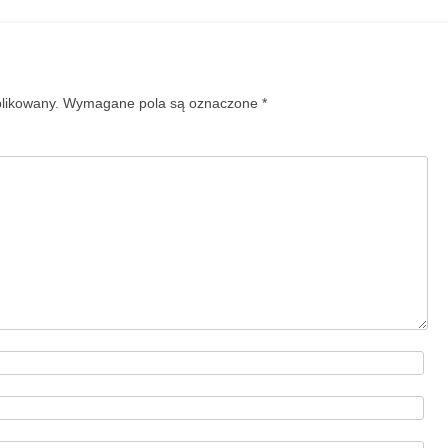
blikowany.
Wymagane pola są oznaczone
*