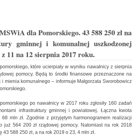
z MSWiA dla Pomorskiego. 43 588 250 zł na
tury gminnej i komunalnej uszkodzonej
z 11 na 12 sierpnia 2017 roku.
orskiego, które ucierpiały w wyniku nawałnicy z sierpnia
 rządowej pomocy. Będą to środki finansowe przeznaczone na
ej i mienia komunalnego – informuje Małgorzata Sworobowicz
pomorskiego.
pomorskiego po nawałnicy w 2017 roku zgłosiły 160 zadań
ntami infrastruktury gminnej i powiatowej. Łączna kwota
 68 mln zł. Zgodnie z przyjętym harmonogramem realizacji
 już 564 200 zł rządowej pomocy. Natomiast na rok 2018
43 588 250 zł, a na rok 2019 o 23, 4 mln zł.