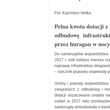
Fot. Kazimierz Netka
.
Pełna kwota dotacji 
odbudowę infrastruk
przez huragan w nocy 
Do samorządów województwa pom
2017 r. trafi kolejna transza
naprawę infrastruktury drogow
– rzecznik prasowy wojewody 
Gminy i powiaty województwa 
związanych z odbudową i remo
dotacji oszacowana została na
zadań w 2017 roku przekazano
samorządy wnioskowały o kwotę 