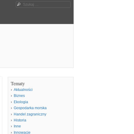
Szukaj
Tematy
Aktualności
Biznes
Ekologia
Gospodarka morska
Handel zagraniczny
Historia
Inne
Innowacje