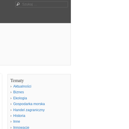
Szukaj
Tematy
Aktualności
Biznes
Ekologia
Gospodarka morska
Handel zagraniczny
Historia
Inne
Innowacje