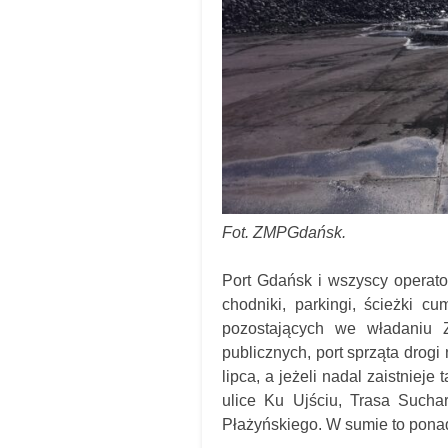
Fot. ZMPGdańsk.
Port Gdańsk i wszyscy operatorz
chodniki, parkingi, ścieżki 
pozostających we władaniu 
publicznych, port sprząta drog
lipca, a jeżeli nadal zaistnie
ulice Ku Ujściu, Trasa Suchar
Płażyńskiego. W sumie to ponad