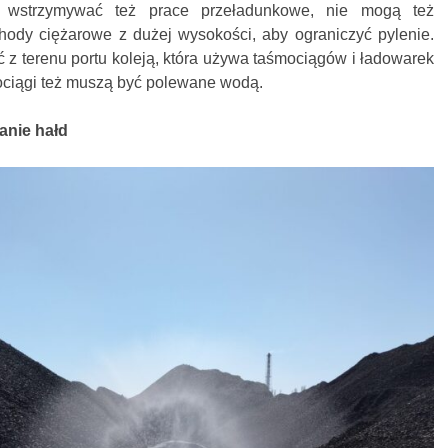
ą wstrzymywać też prace przeładunkowe, nie mogą też
dy ciężarowe z dużej wysokości, aby ograniczyć pylenie.
z terenu portu koleją, która używa taśmociągów i ładowarek
ciągi też muszą być polewane wodą.
anie hałd