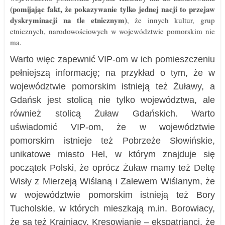
(pomijając fakt, że pokazywanie tylko jednej nacji to przejaw
dyskryminacji na tle etnicznym)
, że innych kultur, grup
etnicznych, narodowościowych w województwie pomorskim nie
ma.
Warto więc zapewnić VIP-om w ich pomieszczeniu
pełniejszą informację; na przykład o tym, że w
województwie pomorskim istnieją też Żuławy, a
Gdańsk jest stolicą nie tylko województwa, ale
również stolicą Żuław Gdańskich. Warto
uświadomić VIP-om, że w województwie
pomorskim istnieje też Pobrzeże Słowińskie,
unikatowe miasto Hel, w którym znajduje się
początek Polski, że oprócz Żuław mamy też Deltę
Wisły z Mierzeją Wiślaną i Zalewem Wiślanym, że
w województwie pomorskim istnieją też Bory
Tucholskie, w których mieszkają m.in. Borowiacy,
że są też Krajniacy, Kresowianie – ekspatrianci, że