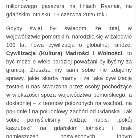
milionowego pasażera na liniach Ryanair, na
gdańskim lotnisku, 16 czerwca 2026 roku.
Gdyby świat był świadom, że tutaj, w
województwie pomorskim, narodziła się w zaledwie
100 lat nowa cywilizacja o globalnej randze:
Cywilizacja (Kultura) Mądrości i Wolności
, to
być może o wiele bardziej poważani bylibyśmy za
granicą. Zresztą, my sami sobie nie zdajemy
sprawy, jakie skarby mamy i że taka cywilizacja
została u nas stworzona przez osoby pochodzące
w większości spoza województwa pomorskiego, a
dokładniej – z terenów położonych na wschód, na
południe i na południowy zachód od Gdańska. Tak
sobie pomyśleliśmy, widząc napis: „pokój
kaszubski” na gdańskim lotnisku i brak
pomieszczeń poświęconych innym