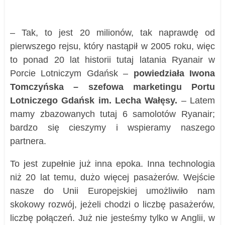
– Tak, to jest 20 milionów, tak naprawdę od
pierwszego rejsu, który nastąpił w 2005 roku, więc
to ponad 20 lat historii tutaj latania Ryanair w
Porcie Lotniczym Gdańsk –
powiedziała Iwona
Tomczyńska – szefowa marketingu Portu
Lotniczego Gdańsk im. Lecha Wałęsy.
– Latem
mamy zbazowanych tutaj 6 samolotów Ryanair;
bardzo się cieszymy i wspieramy naszego
partnera.
To jest zupełnie już inna epoka. Inna technologia
niż 20 lat temu, dużo więcej pasażerów. Wejście
nasze do Unii Europejskiej umożliwiło nam
skokowy rozwój, jeżeli chodzi o liczbę pasażerów,
liczbę połączeń. Już nie jesteśmy tylko w Anglii, w