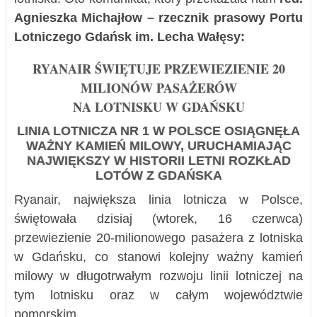
Agnieszka Michajłow – rzecznik prasowy Portu
Lotniczego Gdańsk im. Lecha Wałęsy:
RYANAIR ŚWIĘTUJE PRZEWIEZIENIE 20
MILIONÓW PASAŻERÓW
NA LOTNISKU W GDAŃSKU
LINIA LOTNICZA NR 1 W POLSCE OSIĄGNĘŁA
WAŻNY KAMIEŃ MILOWY, URUCHAMIAJĄC
NAJWIĘKSZY W HISTORII LETNI ROZKŁAD
LOTÓW Z GDAŃSKA
Ryanair, największa linia lotnicza w Polsce,
świętowała dzisiaj (wtorek, 16 czerwca)
przewiezienie 20-milionowego pasażera z lotniska
w Gdańsku, co stanowi kolejny ważny kamień
milowy w długotrwałym rozwoju linii lotniczej na
tym lotnisku oraz w całym województwie
pomorskim.