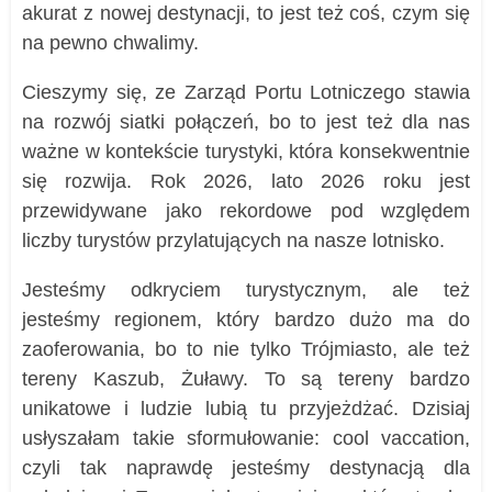
akurat z nowej destynacji, to jest też coś, czym się
na pewno chwalimy.
Cieszymy się, ze Zarząd Portu Lotniczego stawia
na rozwój siatki połączeń, bo to jest też dla nas
ważne w kontekście turystyki, która konsekwentnie
się rozwija. Rok 2026, lato 2026 roku jest
przewidywane jako rekordowe pod względem
liczby turystów przylatujących na nasze lotnisko.
Jesteśmy odkryciem turystycznym, ale też
jesteśmy regionem, który bardzo dużo ma do
zaoferowania, bo to nie tylko Trójmiasto, ale też
tereny Kaszub, Żuławy. To są tereny bardzo
unikatowe i ludzie lubią tu przyjeżdżać. Dzisiaj
usłyszałam takie sformułowanie: cool vaccation,
czyli tak naprawdę jesteśmy destynacją dla