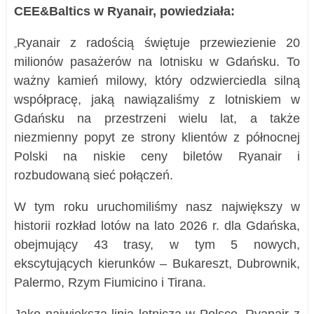
CEE&Baltics w Ryanair, powiedziała:
Ryanair z radością świętuje przewiezienie 20
„
milionów pasażerów na lotnisku w Gdańsku. To
ważny kamień milowy, który odzwierciedla silną
współpracę, jaką nawiązaliśmy z lotniskiem w
Gdańsku na przestrzeni wielu lat, a także
niezmienny popyt ze strony klientów z północnej
Polski na niskie ceny biletów Ryanair i
rozbudowaną sieć połączeń.
W tym roku uruchomiliśmy nasz największy w
historii rozkład lotów na lato 2026 r. dla Gdańska,
obejmujący 43 trasy, w tym 5 nowych,
ekscytujących kierunków – Bukareszt, Dubrownik,
Palermo, Rzym Fiumicino i Tirana.