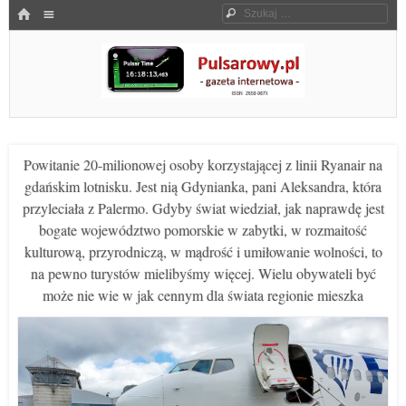
Menu
HOME
Szukaj
SKOCZ DO TREŚCI
Pulsarowy.pl
Powitanie 20-milionowej osoby korzystającej z linii Ryanair na
gdańskim lotnisku. Jest nią Gdynianka, pani Aleksandra, która
przyleciała z Palermo. Gdyby świat wiedział, jak naprawdę jest
bogate województwo pomorskie w zabytki, w rozmaitość
kulturową, przyrodniczą, w mądrość i umiłowanie wolności, to
na pewno turystów mielibyśmy więcej. Wielu obywateli być
może nie wie w jak cennym dla świata regionie mieszka