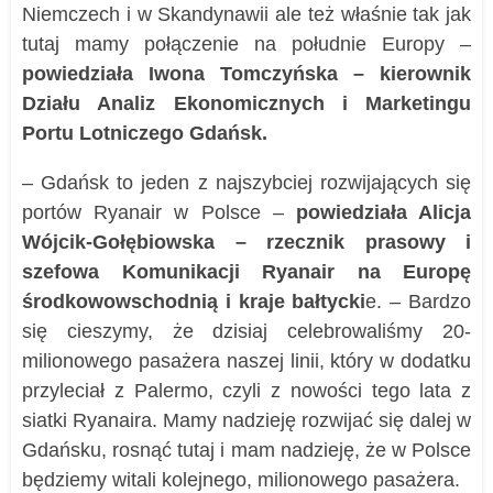
Niemczech i w Skandynawii ale też właśnie tak jak
tutaj mamy połączenie na południe Europy –
powiedziała Iwona Tomczyńska – kierownik
Działu Analiz Ekonomicznych i Marketingu
Portu Lotniczego Gdańsk.
– Gdańsk to jeden z najszybciej rozwijających się
portów Ryanair w Polsce –
powiedziała Alicja
Wójcik-Gołębiowska – rzecznik prasowy i
szefowa Komunikacji Ryanair na Europę
środkowowschodnią i kraje bałtycki
e. – Bardzo
się cieszymy, że dzisiaj celebrowaliśmy 20-
milionowego pasażera naszej linii, który w dodatku
przyleciał z Palermo, czyli z nowości tego lata z
siatki Ryanaira. Mamy nadzieję rozwijać się dalej w
Gdańsku, rosnąć tutaj i mam nadzieję, że w Polsce
będziemy witali kolejnego, milionowego pasażera.