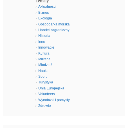
Tematy
Aktualności
Biznes
Ekologia
Gospodarka morska
Handel zagraniczny
Historia
Inne
Innowacje
Kultura
MIlitaria
Młodzież
Nauka
Sport
Turystyka
Unia Europejska
Volunteers
Wynalazki i pomysły
Zdrowie