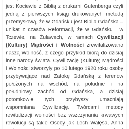
jest Kociewie z Biblią z drukarni Gutenberga czyli
jedną z pierwszych ksiąg drukowanych metodą
przemysłową, że w Gdańsku jest Biblia Gdańska –
unikat z czasów Reformacji, że w Gdańsku i w
Tczewie, na Żuławach, w ramach
Cywilizacji
(Kultury) Mądrości i Wolności
zrewitalizowano
naszą Wolność, z czego przykład biorą do dzisiaj
inne narody świata. Cywilizację (Kulturę) Mądrości
i Wolności stworzyły po 10 lutego 1920 roku osoby
przybywające nad Zatokę Gdańską z terenów
położonych na wschód, na południe i na
południowy zachód od Gdańska, a dzisiaj
potomkowie tych przybyszy umacniają
wspomniana Cywilizację. Twórcami metody
rewitalizacji wolności bez wszczynania krwawych
rewolucji są takie Osoby jak Lech Wałęsa, Anna