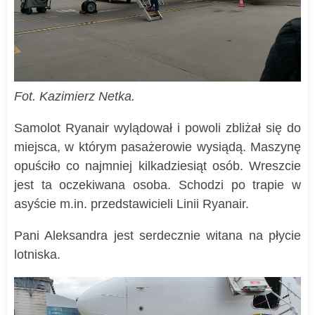
Fot. Kazimierz Netka.
Samolot Ryanair wylądował i powoli zbliżał się do
miejsca, w którym pasażerowie wysiądą. Maszynę
opuściło co najmniej kilkadziesiąt osób. Wreszcie
jest ta oczekiwana osoba. Schodzi po trapie w
asyście m.in. przedstawicieli Linii Ryanair.
Pani Aleksandra jest serdecznie witana na płycie
lotniska.