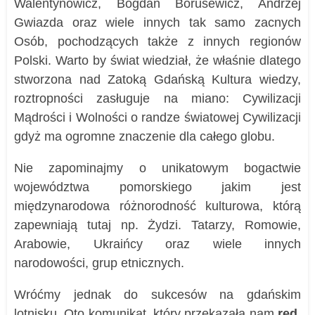
Walentynowicz, Bogdan Borusewicz, Andrzej
Gwiazda oraz wiele innych tak samo zacnych
Osób, pochodzących także z innych regionów
Polski. Warto by świat wiedział, że właśnie dlatego
stworzona nad Zatoką Gdańską Kultura wiedzy,
roztropności zasługuje na miano: Cywilizacji
Mądrości i Wolności o randze światowej Cywilizacji
gdyż ma ogromne znaczenie dla całego globu.
Nie zapominajmy o unikatowym bogactwie
województwa pomorskiego jakim jest
międzynarodowa różnorodność kulturowa, którą
zapewniają tutaj np. Żydzi. Tatarzy, Romowie,
Arabowie, Ukraińcy oraz wiele innych
narodowości, grup etnicznych.
Wróćmy jednak do sukcesów na gdańskim
lotnisku. Oto komunikat, który przekazała nam
red.