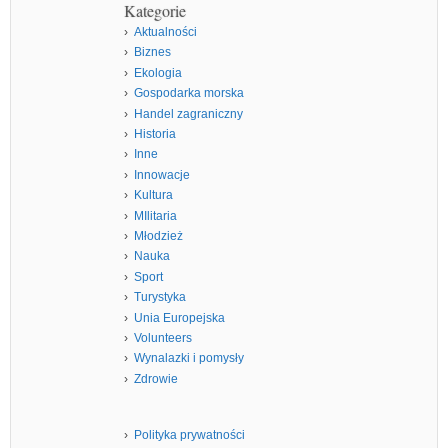
Kategorie
Aktualności
Biznes
Ekologia
Gospodarka morska
Handel zagraniczny
Historia
Inne
Innowacje
Kultura
MIlitaria
Młodzież
Nauka
Sport
Turystyka
Unia Europejska
Volunteers
Wynalazki i pomysły
Zdrowie
Polityka prywatności