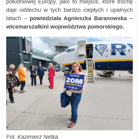
południowej Europy, jako to miejsce, które trochę
daje oddechu w tych bardzo ciepłych i upalnych
latach –
powiedziała Agnieszka Baranowska –
wicemarszałkini województwa pomorskiego.
Fot. Kazimierz Netka.