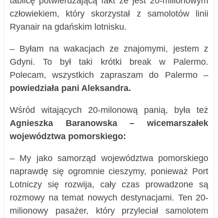
tablicę potwierdzającą fakt że jest 20-milionowym
człowiekiem, który skorzystał z samolotów linii
Ryanair na gdańskim lotnisku.
– Byłam na wakacjach ze znajomymi, jestem z
Gdyni. To był taki krótki break w Palermo.
Polecam, wszystkich zapraszam do Palermo –
powiedziała pani Aleksandra.
Wśród witających 20-milonową panią, była też
Agnieszka Baranowska – wicemarszałek
województwa pomorskiego:
– My jako samorząd województwa pomorskiego
naprawdę się ogromnie cieszymy, ponieważ Port
Lotniczy się rozwija, cały czas prowadzone są
rozmowy na temat nowych destynacjami. Ten 20-
milionowy pasażer, który przyleciał samolotem