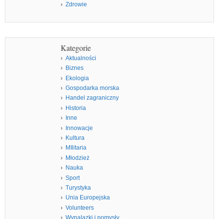
Zdrowie
Kategorie
Aktualności
Biznes
Ekologia
Gospodarka morska
Handel zagraniczny
Historia
Inne
Innowacje
Kultura
MIlitaria
Młodzież
Nauka
Sport
Turystyka
Unia Europejska
Volunteers
Wynalazki i pomysły