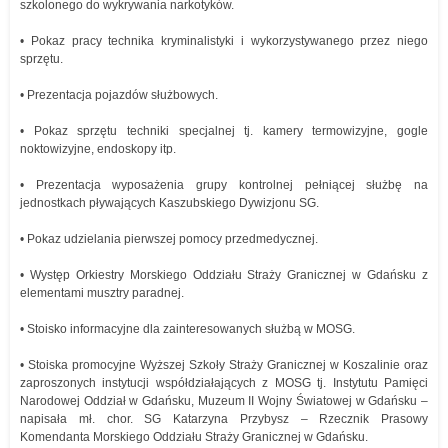
szkolonego do wykrywania narkotyków.
• Pokaz pracy technika kryminalistyki i wykorzystywanego przez niego
sprzętu.
• Prezentacja pojazdów służbowych.
• Pokaz sprzętu techniki specjalnej tj. kamery termowizyjne, gogle
noktowizyjne, endoskopy itp.
• Prezentacja wyposażenia grupy kontrolnej pełniącej służbę na
jednostkach pływających Kaszubskiego Dywizjonu SG.
• Pokaz udzielania pierwszej pomocy przedmedycznej.
• Występ Orkiestry Morskiego Oddziału Straży Granicznej w Gdańsku z
elementami musztry paradnej.
• Stoisko informacyjne dla zainteresowanych służbą w MOSG.
• Stoiska promocyjne Wyższej Szkoły Straży Granicznej w Koszalinie oraz
zaproszonych instytucji współdziałających z MOSG tj. Instytutu Pamięci
Narodowej Oddział w Gdańsku, Muzeum II Wojny Światowej w Gdańsku –
napisała mł. chor. SG Katarzyna Przybysz – Rzecznik Prasowy
Komendanta Morskiego Oddziału Straży Granicznej w Gdańsku.