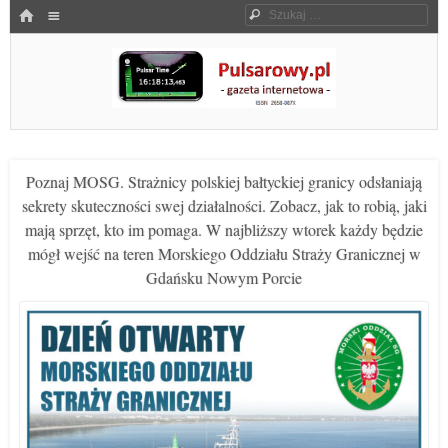
Menu
HOME
Szukaj
SKOCZ DO TREŚCI
Pulsarowy.pl
Poznaj MOSG. Strażnicy polskiej bałtyckiej granicy odsłaniają
sekrety skuteczności swej działalności. Zobacz, jak to robią, jaki
mają sprzęt, kto im pomaga. W najbliższy wtorek każdy będzie
mógł wejść na teren Morskiego Oddziału Straży Granicznej w
Gdańsku Nowym Porcie