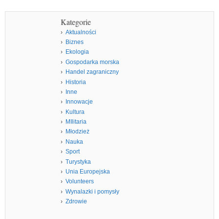
Kategorie
Aktualności
Biznes
Ekologia
Gospodarka morska
Handel zagraniczny
Historia
Inne
Innowacje
Kultura
MIlitaria
Młodzież
Nauka
Sport
Turystyka
Unia Europejska
Volunteers
Wynalazki i pomysły
Zdrowie