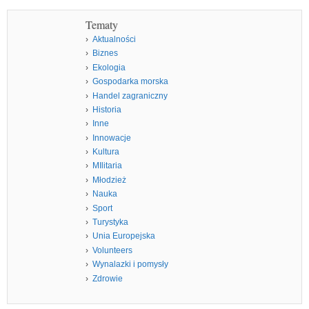
Tematy
Aktualności
Biznes
Ekologia
Gospodarka morska
Handel zagraniczny
Historia
Inne
Innowacje
Kultura
MIlitaria
Młodzież
Nauka
Sport
Turystyka
Unia Europejska
Volunteers
Wynalazki i pomysły
Zdrowie