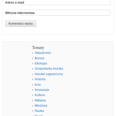
Adres e-mail
Witryna internetowa
Tematy
Aktualności
Biznes
Ekologia
Gospodarka morska
Handel zagraniczny
Historia
Inne
Innowacje
Kultura
MIlitaria
Młodzież
Nauka