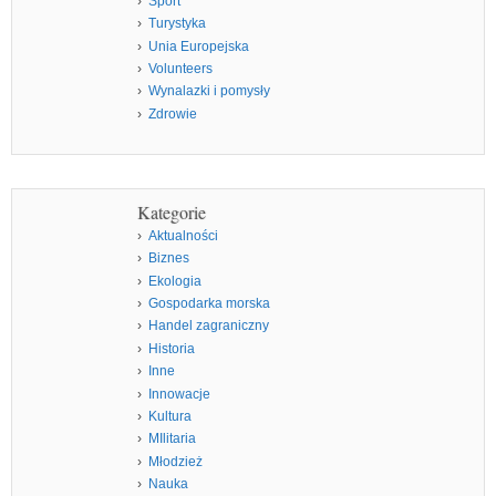
Sport
Turystyka
Unia Europejska
Volunteers
Wynalazki i pomysły
Zdrowie
Kategorie
Aktualności
Biznes
Ekologia
Gospodarka morska
Handel zagraniczny
Historia
Inne
Innowacje
Kultura
MIlitaria
Młodzież
Nauka