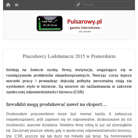
Menu
HOME
Szukaj
SKOCZ DO TREŚCI
Pulsarowy.pl
Pracodawcy Lodołamacze 2015 w Pomorskiem
Istnieją na świecie osoby, firmy, instytucje, angażujące się w
rozwiązywanie problemów niepełnosprawnych. Tworząc coraz lepsze
warunki pracy i prowadząc dojrzałą politykę personalną stają się
symbolem etyki w biznesie. Są wzorem do naśladowania w zakresie
społecznej odpowiedzialności biznesu (CSR)
Inwalidzi mogą produkować nawet na eksport…
Doskonałym pracownikiem może być niemal każdy. A zwłaszcza
niepełnosprawni, jeśli zapewni się im odpowiednie, dostosowane do ich
możliwości, warunki działania. Niektóre firmy robią to już od dziesiątków
lat. Zaczynały jeszcze wtedy, gdy o społecznej odpowiedzialności biznesu,
tzw. CSR, jeszcze się tak dużo nie mówiło jak teraz. Są honorowane