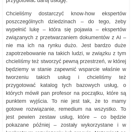
przygotować daną usługę.
Chcieliśmy dostarczyć know-how ekspertów
poszczególnych dziedzinach – do tego, żeby
wypełnić lukę – która się pojawia – ekspertów
związanych z przetwarzaniem dokumentów z AI –
nie ma ich na rynku dużo. Jest bardzo duże
zapotrzebowanie na takich ludzi, w związku z tym
chcieliśmy też stworzyć pewną przestrzeń, w której
będziemy w stanie zapewnić wsparcie właśnie w
tworzeniu takich usług i chcieliśmy też
przygotować katalog tych bazowych usług, o
których mówił pan profesor na początku, które są
punktem wyjścia. To nie jest tak, że to mamy
gotowe rozwiązanie, remedium na wszystko. To
jest pewien zestaw usług, które – co będzie
pokazane później – zostały wykorzystane i w