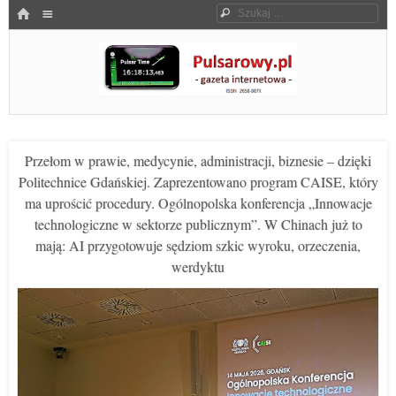
Menu
HOME
Szukaj
SKOCZ DO TREŚCI
Pulsarowy.pl
Przełom w prawie, medycynie, administracji, biznesie – dzięki
Politechnice Gdańskiej. Zaprezentowano program CAISE, który
ma uprościć procedury. Ogólnopolska konferencja „Innowacje
technologiczne w sektorze publicznym”. W Chinach już to
mają: AI przygotowuje sędziom szkic wyroku, orzeczenia,
werdyktu