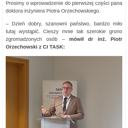
Prosimy o wprowadzenie do pierwszej części pana
doktora inżyniera Piotra Orzechowskiego.
– Dzień dobry, szanowni państwo, bardzo miło
tutaj wystąpić. Cieszy mnie tak szerokie grono
zgromadzonych osób –
mówił dr inż. Piotr
Orzechowski z CI TASK: