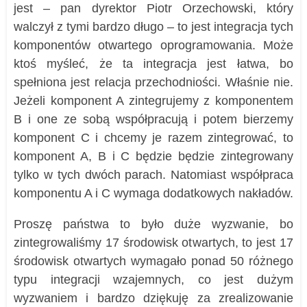
jest – pan dyrektor Piotr Orzechowski, który
walczył z tymi bardzo długo – to jest integracja tych
komponentów otwartego oprogramowania. Może
ktoś myśleć, że ta integracja jest łatwa, bo
spełniona jest relacja przechodniości. Właśnie nie.
Jeżeli komponent A zintegrujemy z komponentem
B i one ze sobą współpracują i potem bierzemy
komponent C i chcemy je razem zintegrować, to
komponent A, B i C będzie będzie zintegrowany
tylko w tych dwóch parach. Natomiast współpraca
komponentu A i C wymaga dodatkowych nakładów.
Proszę państwa to było duże wyzwanie, bo
zintegrowaliśmy 17 środowisk otwartych, to jest 17
środowisk otwartych wymagało ponad 50 różnego
typu integracji wzajemnych, co jest dużym
wyzwaniem i bardzo dziękuję za zrealizowanie