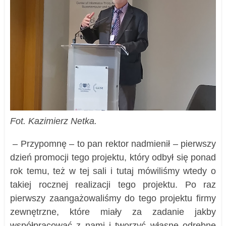
Fot. Kazimierz Netka.
– Przypomnę – to pan rektor nadmienił – pierwszy
dzień promocji tego projektu, który odbył się ponad
rok temu, też w tej sali i tutaj mówiliśmy wtedy o
takiej rocznej realizacji tego projektu. Po raz
pierwszy zaangażowaliśmy do tego projektu firmy
zewnętrzne, które miały za zadanie jakby
współpracować z nami i tworzyć własne odrębne