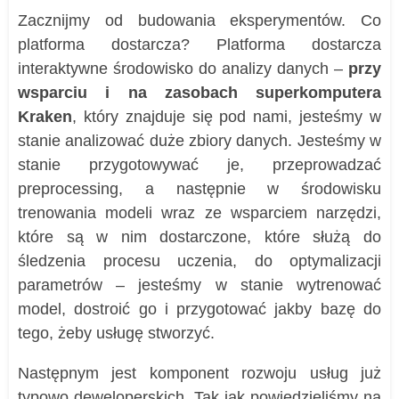
Zacznijmy od budowania eksperymentów. Co
platforma dostarcza? Platforma dostarcza
interaktywne środowisko do analizy danych –
przy
wsparciu i na zasobach superkomputera
Kraken
, który znajduje się pod nami, jesteśmy w
stanie analizować duże zbiory danych. Jesteśmy w
stanie przygotowywać je, przeprowadzać
preprocessing, a następnie w środowisku
trenowania modeli wraz ze wsparciem narzędzi,
które są w nim dostarczone, które służą do
śledzenia procesu uczenia, do optymalizacji
parametrów – jesteśmy w stanie wytrenować
model, dostroić go i przygotować jakby bazę do
tego, żeby usługę stworzyć.
Następnym jest komponent rozwoju usług już
typowo deweloperskich. Tak jak powiedzieliśmy na