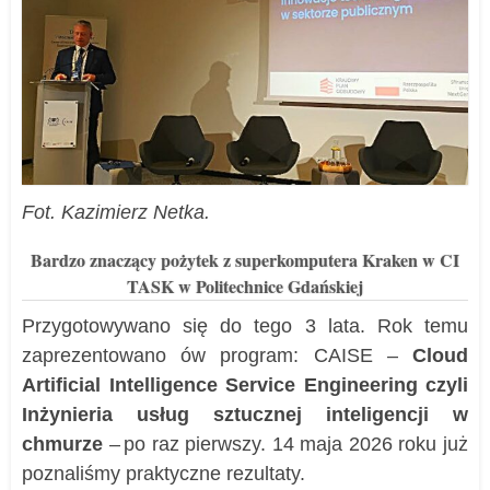
Fot. Kazimierz Netka.
Bardzo znaczący pożytek z superkomputera Kraken w CI
TASK w Politechnice Gdańskiej
Przygotowywano się do tego 3 lata. Rok temu
zaprezentowano ów program: CAISE –
Cloud
Artificial Intelligence Service Engineering czyli
Inżynieria usług sztucznej inteligencji w
chmurze
–
po raz pierwszy. 14 maja 2026 roku już
poznaliśmy praktyczne rezultaty.