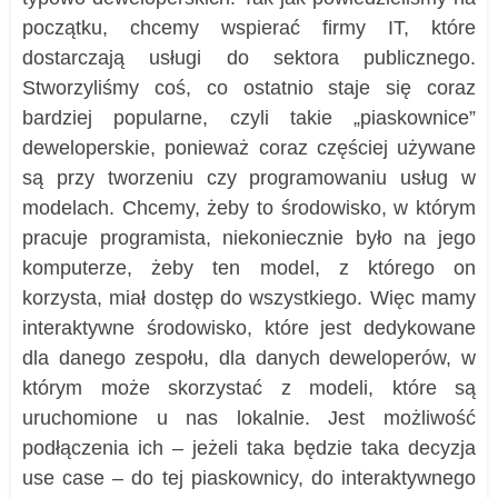
początku, chcemy wspierać firmy IT, które
dostarczają usługi do sektora publicznego.
Stworzyliśmy coś, co ostatnio staje się coraz
bardziej popularne, czyli takie „piaskownice”
deweloperskie, ponieważ coraz częściej używane
są przy tworzeniu czy programowaniu usług w
modelach. Chcemy, żeby to środowisko, w którym
pracuje programista, niekoniecznie było na jego
komputerze, żeby ten model, z którego on
korzysta, miał dostęp do wszystkiego. Więc mamy
interaktywne środowisko, które jest dedykowane
dla danego zespołu, dla danych deweloperów, w
którym może skorzystać z modeli, które są
uruchomione u nas lokalnie. Jest możliwość
podłączenia ich – jeżeli taka będzie taka decyzja
use case – do tej piaskownicy, do interaktywnego