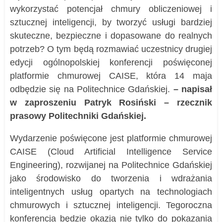
wykorzystać potencjał chmury obliczeniowej i
sztucznej inteligencji, by tworzyć usługi bardziej
skuteczne, bezpieczne i dopasowane do realnych
potrzeb? O tym będą rozmawiać uczestnicy drugiej
edycji ogólnopolskiej konferencji poświęconej
platformie chmurowej CAISE, która 14 maja
odbędzie się na Politechnice Gdańskiej.
– napisał
w zaproszeniu
Patryk Rosiński – rzecznik
prasowy
Politechniki Gdańskiej.
Wydarzenie poświęcone jest platformie chmurowej
CAISE (Cloud Artificial Intelligence Service
Engineering), rozwijanej na Politechnice Gdańskiej
jako środowisko do tworzenia i wdrażania
inteligentnych usług opartych na technologiach
chmurowych i sztucznej inteligencji. Tegoroczna
konferencja będzie okazją nie tylko do pokazania