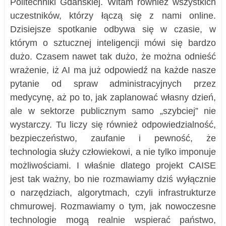
Politechniki Gdańskiej. Witam również wszystkich
uczestników, którzy łączą się z nami online.
Dzisiejsze spotkanie odbywa się w czasie, w
którym o sztucznej inteligencji mówi się bardzo
dużo. Czasem nawet tak dużo, że można odnieść
wrażenie, iż AI ma już odpowiedź na każde nasze
pytanie od spraw administracyjnych przez
medycynę, aż po to, jak zaplanować własny dzień,
ale w sektorze publicznym samo „szybciej” nie
wystarczy. Tu liczy się również odpowiedzialność,
bezpieczeństwo, zaufanie i pewność, że
technologia służy człowiekowi, a nie tylko imponuje
możliwościami. I właśnie dlatego projekt CAISE
jest tak ważny, bo nie rozmawiamy dziś wyłącznie
o narzędziach, algorytmach, czyli infrastrukturze
chmurowej. Rozmawiamy o tym, jak nowoczesne
technologie mogą realnie wspierać państwo,