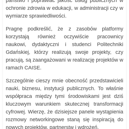
państwo i poprawiać jakość usług publicznych w
ochronie zdrowia w edukacji, w administracji czy w
wymiarze sprawiedliwości.
Pragnę podkreślić, że z zasobów platformy
korzystają również oczywiście pracownicy
naukowi, dydaktyczni i studenci Politechniki
Gdańskiej, którzy realizują swoje projekty, czy
pracują, są zaangażowani w realizację projektów w
ramach CAISE.
Szczególnie cieszy mnie obecność przedstawicieli
nauki, biznesu, instytucji publicznych. To właśnie
współpraca między tymi środowiskami jest dziś
kluczowym warunkiem skutecznej transformacji
cyfrowej. Wierzę, że dzisiejsze panele wystąpienia
rozmowy networkingowe staną się inspiracją do
nowych projektów, partnerstw i wdrożeń.