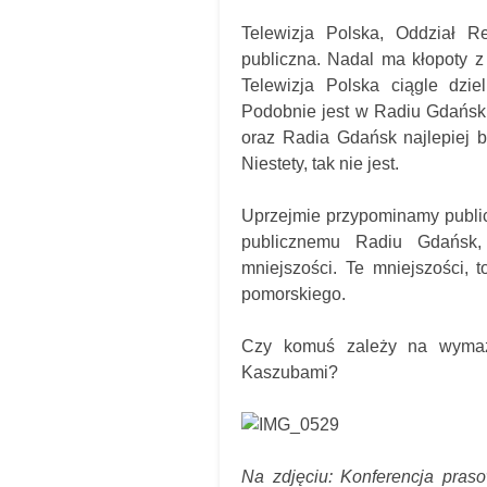
Telewizja Polska, Oddział R
publiczna. Nadal ma kłopoty
Telewizja Polska ciągle dzi
Podobnie jest w Radiu Gdańsk
oraz Radia Gdańsk najlepiej 
Niestety, tak nie jest.
Uprzejmie przypominamy public
publicznemu Radiu Gdańsk, 
mniejszości. Te mniejszości,
pomorskiego.
Czy komuś zależy na wymaza
Kaszubami?
Na zdjęciu: Konferencja pras