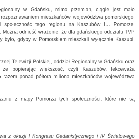
egionalny w Gdańsku, mimo przemian, ciągle jest mało
 z rozpoznawaniem mieszkańców województwa pomorskiego.
eli społeczność tego regionu na Kaszubów i… Pomorze.
. Można odnieść wrażenie, że dla gdańskiego oddziału TVP
by było, gdyby w Pomorskiem mieszkali wyłącznie Kaszubi.
znej Telewizji Polskiej, oddział Regionalny w Gdańsku oraz
że popierając większość, czyli Kaszubów, lekceważą
 to razem ponad półtora miliona mieszkańców województwa
niu z mapy Pomorza tych społeczności, które nie są
owa z okazji I Kongresu Gedanistycznego i IV Światowego