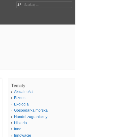
Szukaj
Tematy
Aktualności
Biznes
Ekologia
Gospodarka morska
Handel zagraniczny
Historia
Inne
Innowacje