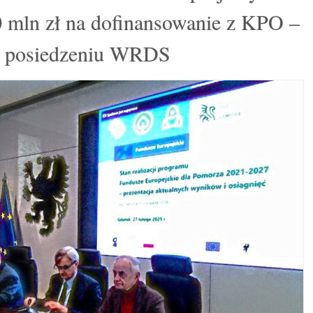
0 mln zł na dofinansowanie z KPO –
a posiedzeniu WRDS