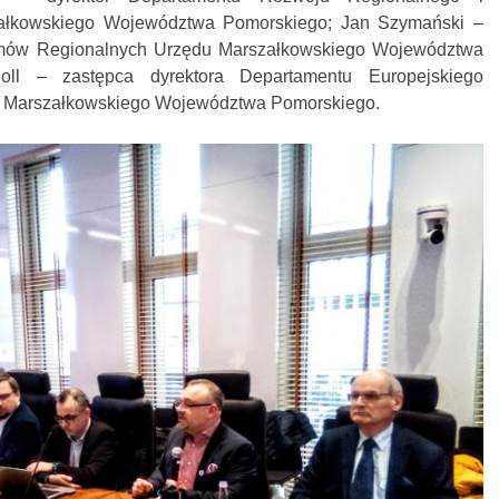
ałkowskiego Województwa Pomorskiego; Jan Szymański –
amów Regionalnych Urzędu Marszałkowskiego Województwa
oll – zastępca dyrektora Departamentu Europejskiego
 Marszałkowskiego Województwa Pomorskiego.