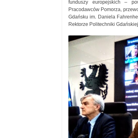
funduszy europejskich – p
Pracodawców Pomorza, przewo
Gdańsku im. Daniela Fahrenhe
Rektorze Politechniki Gdańskiej