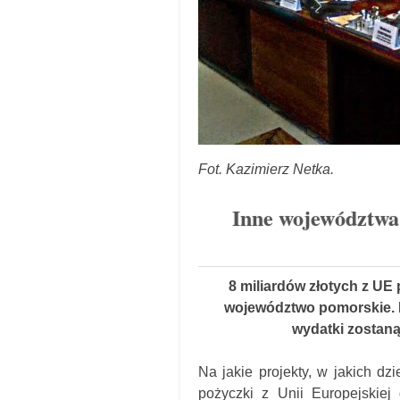
Fot. Kazimierz Netka.
Inne województwa 
8 miliardów złotych z UE
województwo pomorskie. P
wydatki zostan
Na jakie projekty, w jakich d
pożyczki z Unii Europejskie