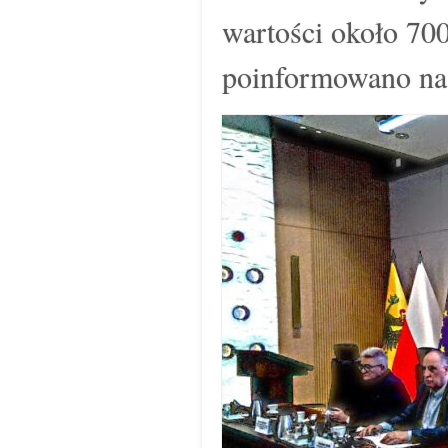
wartości około 70
poinformowano n