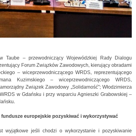
ław Taube – przewodniczący Wojewódzkiej Rady Dialogu
zentujący Forum Związków Zawodowych, kierujący obradami
ckiego – wiceprzewodniczącego WRDS, reprezentującego
Romana Kuzimskiego – wiceprzewodniczącego WRDS,
Samorządny Związek Zawodowy „Solidarność”; Włodzimierza
 WRDS w Gdańsku i przy wsparciu Agnieszki Grabowskiej –
ańsku.
fundusze europejskie pozyskiwać i wykorzystywać
 wyjątkowe jeśli chodzi o wykorzystanie i pozyskiwanie