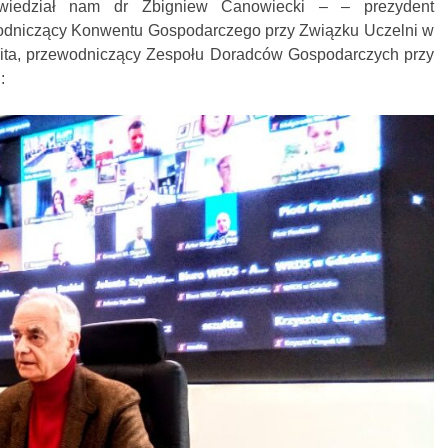
owiedział nam dr Zbigniew Canowiecki – – prezydent
dniczący Konwentu Gospodarczego przy Związku Uczelni w
ita, przewodniczący Zespołu Doradców Gospodarczych przy
: