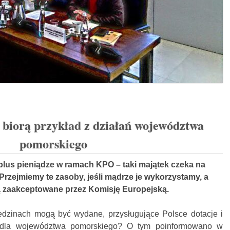
biorą przykład z działań województwa
pomorskiego
 plus pieniądze w ramach KPO – taki majątek czeka na
rzejmiemy te zasoby, jeśli mądrze je wykorzystamy, a
ą zaakceptowane przez Komisję Europejską.
ziedzinach mogą być wydane, przysługujące Polsce dotacje i
j dla województwa pomorskiego? O tym poinformowano w