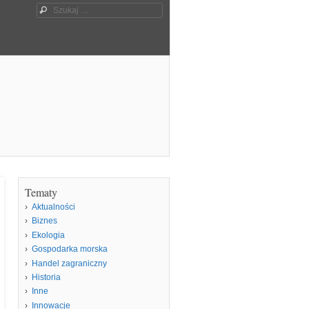
Szukaj
Tematy
Aktualności
Biznes
Ekologia
Gospodarka morska
Handel zagraniczny
Historia
Inne
Innowacje