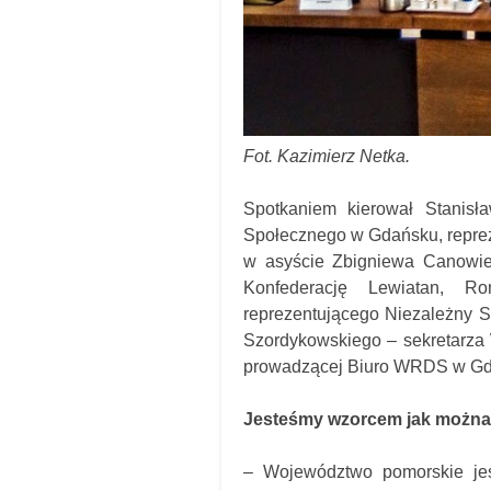
Fot. Kazimierz Netka.
Spotkaniem kierował Stanis
Społecznego w Gdańsku, repre
w asyście Zbigniewa Canowie
Konfederację Lewiatan, 
reprezentującego Niezależny 
Szordykowskiego – sekretarza
prowadzącej Biuro WRDS w Gd
Jesteśmy wzorcem jak można 
– Województwo pomorskie jest