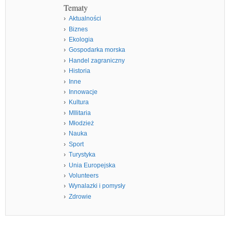
Tematy
Aktualności
Biznes
Ekologia
Gospodarka morska
Handel zagraniczny
Historia
Inne
Innowacje
Kultura
MIlitaria
Młodzież
Nauka
Sport
Turystyka
Unia Europejska
Volunteers
Wynalazki i pomysły
Zdrowie