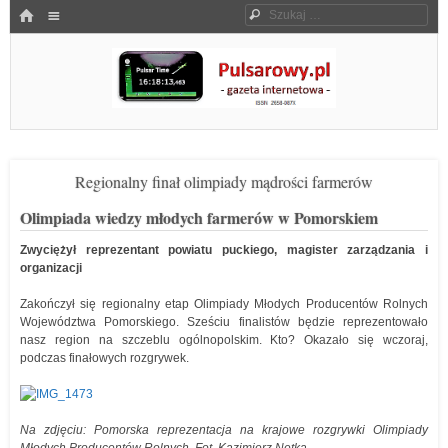
Menu
HOME
Szukaj
SKOCZ DO TREŚCI
Pulsarowy.pl
Regionalny finał olimpiady mądrości farmerów
Olimpiada wiedzy młodych farmerów w Pomorskiem
Zwyciężył reprezentant powiatu puckiego, magister zarządzania i
organizacji
Zakończył się regionalny etap Olimpiady Młodych Producentów Rolnych
Województwa Pomorskiego. Sześciu finalistów będzie reprezentowało
nasz region na szczeblu ogólnopolskim. Kto? Okazało się wczoraj,
podczas finałowych rozgrywek.
Na zdjęciu: Pomorska reprezentacja na krajowe rozgrywki Olimpiady