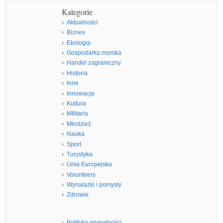
Kategorie
Aktualności
Biznes
Ekologia
Gospodarka morska
Handel zagraniczny
Historia
Inne
Innowacje
Kultura
MIlitaria
Młodzież
Nauka
Sport
Turystyka
Unia Europejska
Volunteers
Wynalazki i pomysły
Zdrowie
Polityka prywatności