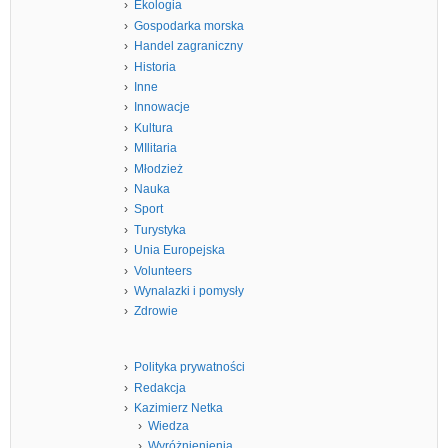
Ekologia
Gospodarka morska
Handel zagraniczny
Historia
Inne
Innowacje
Kultura
MIlitaria
Młodzież
Nauka
Sport
Turystyka
Unia Europejska
Volunteers
Wynalazki i pomysły
Zdrowie
Polityka prywatności
Redakcja
Kazimierz Netka
Wiedza
Wyróżnienienia