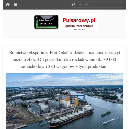
Menu
HOME
Szukaj
SKOCZ DO TREŚCI
Pulsarowy.pl
Rolnictwo eksportuje, Port Gdańsk działa – nadchodzi szczyt
sezonu zbóż. Od początku roku rozładowano ok. 39 000
samochodów i 380 wagonów z tymi produktami