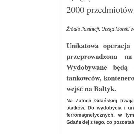
2000 przedmiotów
Źródło ilustracji: Urząd Morski 
Unikatowa operacja 
przeprowadzona na
Wydobywane będą ł
tankowców, kontenero
wejść na Bałtyk.
Na Zatoce Gdańskiej trwaj
statków. Do wydobycia i uni
ferromagnetycznych, w tym
Gdańskiej z tego, co pozostało