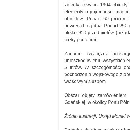
zidentyfikowano 1904 obiekty
elementy o pojemności magnety
obiektów. Ponad 60 procent 
powierzchnią dna. Ponad 250 o
blisko 950 przedmiotów (urządz
metry pod dnem.
Zadanie zwycięzcy przetar
unieszkodliwieniu wszystkich 
5 litrów. W szczególności ch
pochodzenia wojskowego z obs
właściwym służbom.
Obszar objęty zamówieniem, 
Gdańskiej, w okolicy Portu Pół
Źródło ilustracji: Urząd Morski 