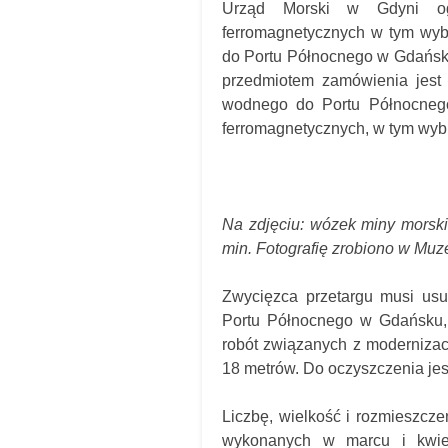
Urząd Morski w Gdyni ogł
ferromagnetycznych w tym wyb
do Portu Północnego w Gdańsku”
przedmiotem zamówienia jest 
wodnego do Portu Północnego
ferromagnetycznych, w tym wy
Na zdjęciu: wózek miny morskie
min. Fotografię zrobiono w Mu
Zwycięzca przetargu musi usu
Portu Północnego w Gdańsku,
robót związanych z modernizac
18 metrów. Do oczyszczenia je
Liczbę, wielkość i rozmieszcz
wykonanych w marcu i kwie