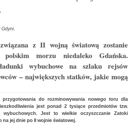
.
w Gdyni.
związana z II wojną światową zostanie
 polskim morzu niedaleko Gdańska.
adunki wybuchowe na szlaku rejsów
wców – największych statków, jakie mogą
ą przygotowania do rozminowywania nowego toru dla
eszkodliwienia jest ponad 2 tysiące przedmiotów tzw.
 wybuchowych. Jest to wielkie oczyszczanie Zatoki
 na jej dnie po II wojnie światowej.