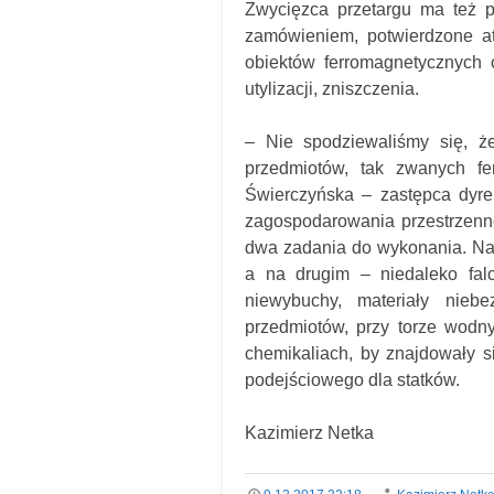
Zwycięzca przetargu ma też p
zamówieniem, potwierdzone at
obiektów ferromagnetycznych 
utylizacji, zniszczenia.
– Nie spodziewaliśmy się, ż
przedmiotów, tak zwanych f
Świerczyńska – zastępca dyre
zagospodarowania przestrzenn
dwa zadania do wykonania. Na 
a na drugim – niedaleko falo
niewybuchy, materiały nieb
przedmiotów, przy torze wodn
chemikaliach, by znajdowały s
podejściowego dla statków.
Kazimierz Netka