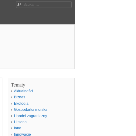
Szukaj
Tematy
Aktualności
Biznes
Ekologia
Gospodarka morska
Handel zagraniczny
Historia
Inne
Innowacje