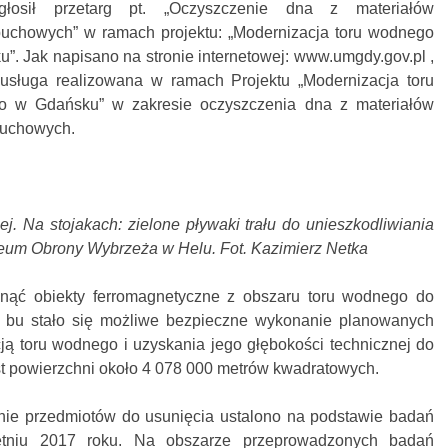
osił przetarg pt. „Oczyszczenie dna z materiałów
uchowych” w ramach projektu: „Modernizacja toru wodnego
. Jak napisano na stronie internetowej: www.umgdy.gov.pl ,
usługa realizowana w ramach Projektu „Modernizacja toru
 w Gdańsku” w zakresie oczyszczenia dna z materiałów
buchowych.
j. Na stojakach: zielone pływaki trału do unieszkodliwiania
zeum Obrony Wybrzeża w Helu. Fot. Kazimierz Netka
nąć obiekty ferromagnetyczne z obszaru toru wodnego do
 bu stało się możliwe bezpieczne wykonanie planowanych
ją toru wodnego i uzyskania jego głębokości technicznej do
st powierzchni około 4 078 000 metrów kwadratowych.
enie przedmiotów do usunięcia ustalono na podstawie badań
tniu 2017 roku. Na obszarze przeprowadzonych badań