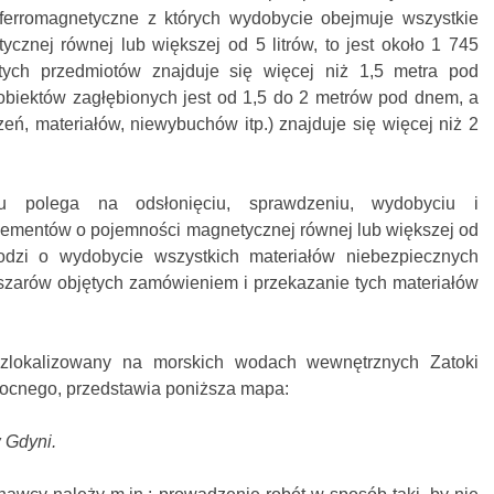
 ferromagnetyczne z których wydobycie obejmuje wszystkie
cznej równej lub większej od 5 litrów, to jest około 1 745
tych przedmiotów znajduje się więcej niż 1,5 metra pod
biektów zagłębionych jest od 1,5 do 2 metrów pod dnem, a
eń, materiałów, niewybuchów itp.) znajduje się więcej niż 2
gu polega na odsłonięciu, sprawdzeniu, wydobyciu i
elementów o pojemności magnetycznej równej lub większej od
odzi o wydobycie wszystkich materiałów niebezpiecznych
zarów objętych zamówieniem i przekazanie tych materiałów
zlokalizowany na morskich wodach wewnętrznych Zatoki
nocnego, przedstawia poniższa mapa:
w Gdyni.