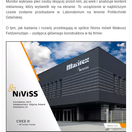
Monitor wykrywa płeć osoby stojącej przed nim, jej wiek i analizuje kontent
reklamowy, który wyświetli się na ekranie. To urządzenie w najbliższym
czasie zostanie przebadane w Laboratorium na terenie Politechniki
Gdańskiej.
O tym, jak badania i rozwój przebiegają w spółce Niviss mówił Mateusz
Feldzensztajn – zastępca głównego konstruktora w tej firmie: