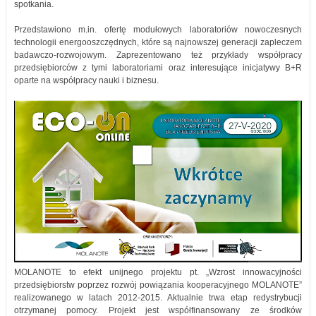
spotkania.
Przedstawiono m.in. ofertę modułowych laboratoriów nowoczesnych
technologii energooszczędnych, które są najnowszej generacji zapleczem
badawczo-rozwojowym. Zaprezentowano też przykłady współpracy
przedsiębiorców z tymi laboratoriami oraz interesujące inicjatywy B+R
oparte na współpracy nauki i biznesu.
MOLANOTE to efekt unijnego projektu pt. „Wzrost innowacyjności
przedsiębiorstw poprzez rozwój powiązania kooperacyjnego MOLANOTE”
realizowanego w latach 2012-2015. Aktualnie trwa etap redystrybucji
otrzymanej pomocy. Projekt jest współfinansowany ze środków