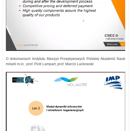
O dokonaniach Instytutu Maszyn Przepływowych Polskiej Akademii Nauk
mówili m.in.: prof. Piotr Lampart, prof. Marcin Lackowski: