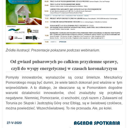
Źródła ilustracji: Prezentacje pokazane podczas webinarium.
Od gwiazd pulsarowych po całkiem przyziemne sprawy,
czyli do wyspy energetycznej w czasach koronakryzysu
Pomysły innowatorów, wynalazców są coraz śmielsze. Mieszkańcy
Pomorskiego mogą być dumni, że wiele takich dokonań jest właśnie w tym
województwie. A to dlatego, że stwarzane są w Pomorskiem dogodne
warunki działalności innowatorów, choć znalazłyby się przykłady
negatywne. Niemniej, Pomorzanie, ci wschodni, czyli razem z Żuławami od
Torunia po Słupsk i Jastrzębią Górę oraz Elbląg, są w światowej czołówce,
można powiedzieć. Wszechświatowej. To nie przesada. Ale, po kolei.