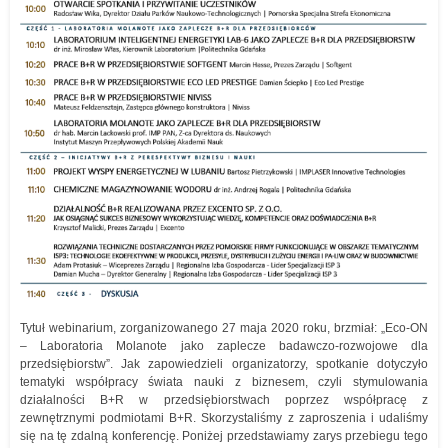
Tytuł webinarium, zorganizowanego 27 maja 2020 roku, brzmiał: „Eco-ON
– Laboratoria Molanote jako zaplecze badawczo-rozwojowe dla
przedsiębiorstw”. Jak zapowiedzieli organizatorzy, spotkanie dotyczyło
tematyki współpracy świata nauki z biznesem, czyli stymulowania
działalności B+R w przedsiębiorstwach poprzez współpracę z
zewnętrznymi podmiotami B+R. Skorzystaliśmy z zaproszenia i udaliśmy
się na tę zdalną konferencję. Poniżej przedstawiamy zarys przebiegu tego