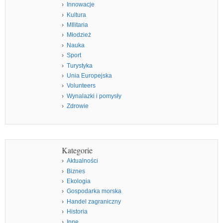
Innowacje
Kultura
MIlitaria
Młodzież
Nauka
Sport
Turystyka
Unia Europejska
Volunteers
Wynalazki i pomysły
Zdrowie
Kategorie
Aktualności
Biznes
Ekologia
Gospodarka morska
Handel zagraniczny
Historia
Inne