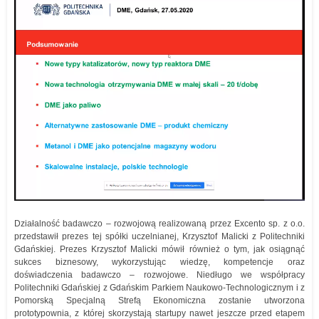
Działalność badawczo – rozwojową realizowaną przez Excento sp. z o.o.
przedstawił prezes tej spółki uczelnianej, Krzysztof Malicki z Politechniki
Gdańskiej. Prezes Krzysztof Malicki mówił również o tym, jak osiągnąć
sukces biznesowy, wykorzystując wiedzę, kompetencje oraz
doświadczenia badawczo – rozwojowe. Niedługo we współpracy
Politechniki Gdańskiej z Gdańskim Parkiem Naukowo-Technologicznym i z
Pomorską Specjalną Strefą Ekonomiczna zostanie utworzona
prototypownia, z której skorzystają startupy nawet jeszcze przed etapem