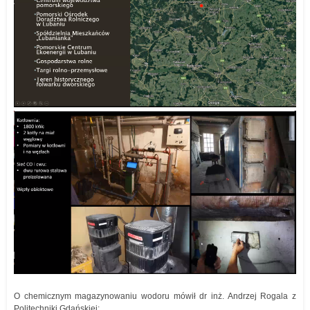
O chemicznym magazynowaniu wodoru mówił dr inż. Andrzej Rogala z
Politechniki Gdańskiej: