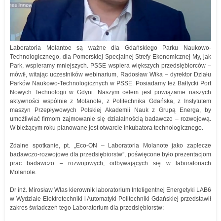
Laboratoria Molantoe są ważne dla Gdańskiego Parku Naukowo-
Technologicznego, dla Pomorskiej Specjalnej Strefy Ekonomicznej My, jak
Park, wspieramy mniejszych. PSSE wspiera większych przedsiębiorców –
mówił, witając uczestników webinarium, Radosław Wika – dyrektor Działu
Parków Naukowo-Technologicznych w PSSE. Posiadamy też Bałtycki Port
Nowych Technologii w Gdyni. Naszym celem jest powiązanie naszych
aktywności wspólnie z Molanote, z Politechnika Gdańska, z Instytutem
maszyn Przepływowych Polskiej Akademii Nauk z Grupą Energa, by
umożliwiać firmom zajmowanie się działalnością badawczo – rozwojową.
W bieżącym roku planowane jest otwarcie inkubatora technologicznego.
Zdalne spotkanie, pt. „Eco-ON – Laboratoria Molanote jako zaplecze
badawczo-rozwojowe dla przedsiębiorstw”, poświęcone było prezentacjom
prac badawczo – rozwojowych, odbywających się w laboratoriach
Molanote.
Dr inż. Mirosław Włas kierownik laboratorium Inteligentnej Energetyki LAB6
w Wydziale Elektrotechniki i Automatyki Politechniki Gdańskiej przedstawił
zakres świadczeń tego Laboratorium dla przedsiębiorstw: