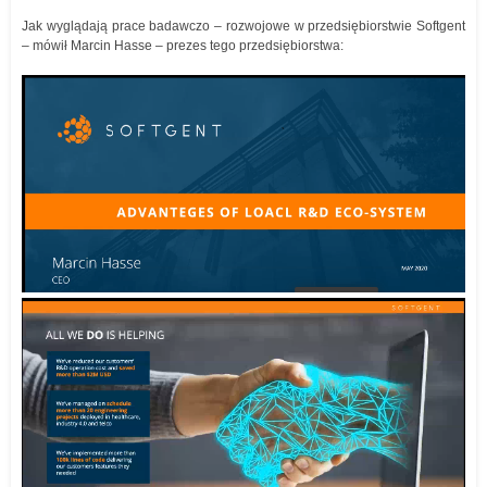
Jak wyglądają prace badawczo – rozwojowe w przedsiębiorstwie Softgent
– mówił Marcin Hasse – prezes tego przedsiębiorstwa: