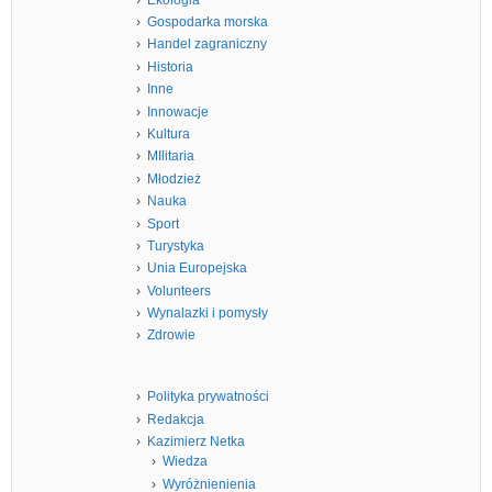
Gospodarka morska
Handel zagraniczny
Historia
Inne
Innowacje
Kultura
MIlitaria
Młodzież
Nauka
Sport
Turystyka
Unia Europejska
Volunteers
Wynalazki i pomysły
Zdrowie
Polityka prywatności
Redakcja
Kazimierz Netka
Wiedza
Wyróżnienienia