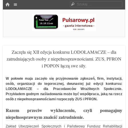
Menu
HOME
Szukaj
SKOCZ DO TREŚCI
Pulsarowy.pl
Zaczęła się XII edycja konkursu LODOŁAMACZE – dla
zatrudniających osoby z niepełnosprawnościami. ZUS, PFRON
i POPON łączą swe siły.
W połowie maja zaczęło się przyjmowanie zgłoszeń, firm, instytucji,
osób, organizacji do tegorocznej, dwunastej już edycji konkursu:
LODOŁAMACZE – dla Pracodawców Wrażliwych Społecznie.
Przykładem godnym naśladowania może być współpraca, jaką na rzecz
osób z niepełnosprawnościami rozpoczęły ZUS i PFRON.
Razem przeciw wykluczeniu, czyli pomagajmy
niepełnosprawnym znaleźć zatrudnienie.
Zakład Ubezpieczeń Społecznych i Państwowy Fundusz Rehabilitacji