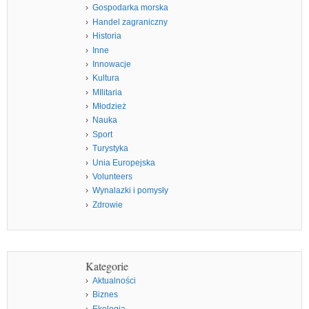
Gospodarka morska
Handel zagraniczny
Historia
Inne
Innowacje
Kultura
MIlitaria
Młodzież
Nauka
Sport
Turystyka
Unia Europejska
Volunteers
Wynalazki i pomysły
Zdrowie
Kategorie
Aktualności
Biznes
Ekologia