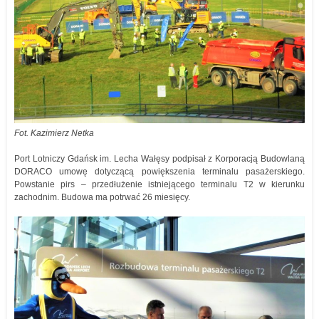
Fot. Kazimierz Netka
Port Lotniczy Gdańsk im. Lecha Wałęsy podpisał z Korporacją Budowlaną
DORACO umowę dotyczącą powiększenia terminalu pasażerskiego.
Powstanie pirs – przedłużenie istniejącego terminalu T2 w kierunku
zachodnim. Budowa ma potrwać 26 miesięcy.