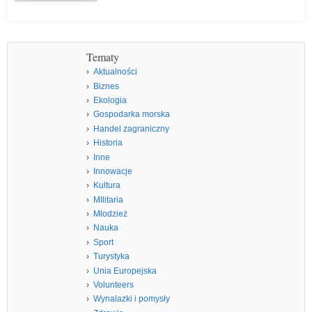
Tematy
Aktualności
Biznes
Ekologia
Gospodarka morska
Handel zagraniczny
Historia
Inne
Innowacje
Kultura
MIlitaria
Młodzież
Nauka
Sport
Turystyka
Unia Europejska
Volunteers
Wynalazki i pomysły