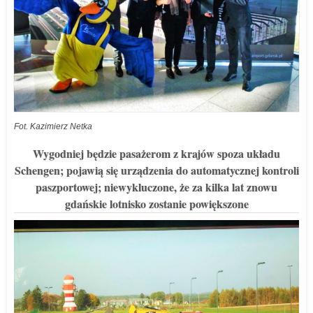
Fot. Kazimierz Netka
Wygodniej będzie pasażerom z krajów spoza układu
Schengen; pojawią się urządzenia do automatycznej kontroli
paszportowej; niewykluczone, że za kilka lat znowu
gdańskie lotnisko zostanie powiększone