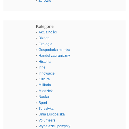
Zdrowie
Kategorie
Aktualności
Biznes
Ekologia
Gospodarka morska
Handel zagraniczny
Historia
Inne
Innowacje
Kultura
MIlitaria
Młodzież
Nauka
Sport
Turystyka
Unia Europejska
Volunteers
Wynalazki i pomysły