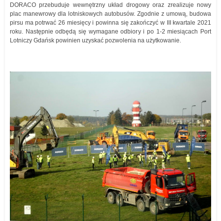
DORACO przebuduje wewnętrzny układ drogowy oraz zrealizuje nowy
plac manewrowy dla lotniskowych autobusów. Zgodnie z umową, budowa
pirsu ma potrwać 26 miesięcy i powinna się zakończyć w III kwartale 2021
roku. Następnie odbędą się wymagane odbiory i po 1-2 miesiącach Port
Lotniczy Gdańsk powinien uzyskać pozwolenia na użytkowanie.