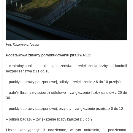
Fot. Kazimierz Netka
Podstawowe zmiany po wybudowaniu pirsu w PLG:
– centralny punkt kontroli bezpieczeństwa – zwiększenia liczby linii kontroli
bezpieczeństwa z 11 do 18
– punkty odprawy paszportowej, odloty – zwiększenie z 6 do 10 przejść
– gate’y (bramy wyjściowe) odlotowe – zwiększenie liczby gate’ów z 20 do
30
– punkty odprawy paszportowej, przyloty – zwiększenie przejść z 8 do 12
– odbiór bagażu – zwiększenie liczby karuzel z 5 do 9
Liczba kondygnacji: 3 nadziemne, w tym antresola, 1 podziemna.