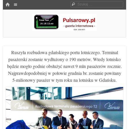
Menu
HOME
Szukaj
SKOCZ DO TREŚCI
Pulsarowy.pl
Ruszyła rozbudowa gdańskiego portu lotniczego. Terminal
pasażerski zostanie wydłużony o 190 metrów. Wtedy lotnisko
będzie mogło godnie obsłużyć nawet 9 mln pasażerów rocznie.
Najprawdopodobniej w połowie grudnia br. zostanie powitany
5-milionowy pasażer w tym roku na lotnisku w Gdańsku.