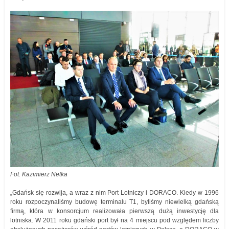
Fot. Kazimierz Netka
„Gdańsk się rozwija, a wraz z nim Port Lotniczy i DORACO. Kiedy w 1996
roku rozpoczynaliśmy budowę terminalu T1, byliśmy niewielką gdańską
firmą, która w konsorcjum realizowała pierwszą dużą inwestycję dla
lotniska. W 2011 roku gdański port był na 4 miejscu pod względem liczby