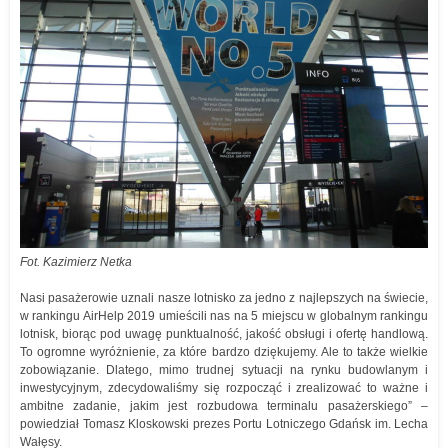
Fot. Kazimierz Netka
Nasi pasażerowie uznali nasze lotnisko za jedno z najlepszych na świecie,
w rankingu AirHelp 2019 umieścili nas na 5 miejscu w globalnym rankingu
lotnisk, biorąc pod uwagę punktualność, jakość obsługi i ofertę handlową.
To ogromne wyróżnienie, za które bardzo dziękujemy. Ale to także wielkie
zobowiązanie. Dlatego, mimo trudnej sytuacji na rynku budowlanym i
inwestycyjnym, zdecydowaliśmy się rozpocząć i zrealizować to ważne i
ambitne zadanie, jakim jest rozbudowa terminalu pasażerskiego” –
powiedział Tomasz Kloskowski prezes Portu Lotniczego Gdańsk im. Lecha
Wałęsy.