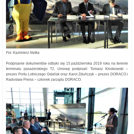
Fot. Kazimierz Netka
Podpisanie dokumentów odbyło się 15 października 2019 roku na terenie
terminalu pasażerskiego T2. Umowę podpisali: Tomasz Kloskowski –
prezes Portu Lotniczego Gdańsk oraz Karol Zduńczyk – prezes DORACO i
Radosław Preiss – członek zarządu DORACO.