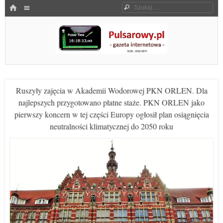
Menu
HOME
Szukaj
SKOCZ DO TREŚCI
Pulsarowy.pl
Ruszyły zajęcia w Akademii Wodorowej PKN ORLEN. Dla
najlepszych przygotowano płatne staże. PKN ORLEN jako
pierwszy koncern w tej części Europy ogłosił plan osiągnięcia
neutralności klimatycznej do 2050 roku