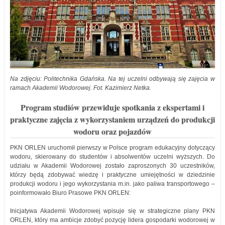
Na zdjęciu: Politechnika Gdańska. Na tej uczelni odbywają się zajęcia w
ramach Akademii Wodorowej. Fot. Kazimierz Netka.
Program studiów przewiduje spotkania z ekspertami i
praktyczne zajęcia z wykorzystaniem urządzeń do produkcji
wodoru oraz pojazdów
PKN ORLEN uruchomił pierwszy w Polsce program edukacyjny dotyczący
wodoru, skierowany do studentów i absolwentów uczelni wyższych. Do
udziału w Akademii Wodorowej zostało zaproszonych 30 uczestników,
którzy będą zdobywać wiedzę i praktyczne umiejętności w dziedzinie
produkcji wodoru i jego wykorzystania m.in. jako paliwa transportowego –
poinformowało Biuro Prasowe PKN ORLEN:
Inicjatywa Akademii Wodorowej wpisuje się w strategiczne plany PKN
ORLEN, który ma ambicje zdobyć pozycję lidera gospodarki wodorowej w