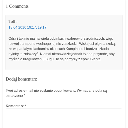
1 Comments
TolIn
13.04.2016 19:17, 19:17
Odra i tak nie ma na wielu odcinkach walorów przyrodniczych, więc
rozwój transportu wodnego jej nie zaszkodzi. Wisła jest piękna rzeką,
ze wspaniałymi łachami w okolicach Kampinosu i bardzo szkoda
byłoby to zniszczyć. Niemal nienawidzić jednak trzeba przyrodę, aby
myśleć o uregulowaniu Bugu. To są pomysły z epoki Gierka
Dodaj komentarz
Twój adres e-mail nie zostanie opublikowany.
Wymagane pola są
oznaczone
*
Komentarz
*