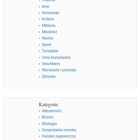
Historia
Inne
Innowacje
Kultura
MIlitaria
Młodzież
Nauka
Sport
Turystyka
Unia Europejska
Volunteers
Wynalazki i pomysły
Zdrowie
Kategorie
Aktualności
Biznes
Ekologia
Gospodarka morska
Handel zagraniczny