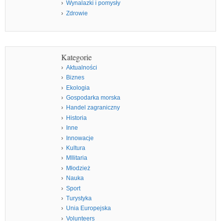
Wynalazki i pomysły
Zdrowie
Kategorie
Aktualności
Biznes
Ekologia
Gospodarka morska
Handel zagraniczny
Historia
Inne
Innowacje
Kultura
MIlitaria
Młodzież
Nauka
Sport
Turystyka
Unia Europejska
Volunteers