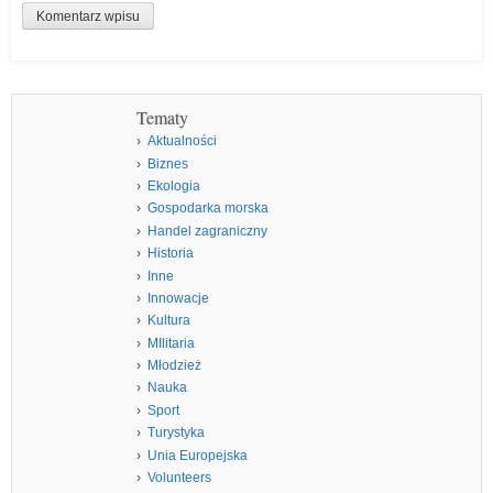
Tematy
Aktualności
Biznes
Ekologia
Gospodarka morska
Handel zagraniczny
Historia
Inne
Innowacje
Kultura
MIlitaria
Młodzież
Nauka
Sport
Turystyka
Unia Europejska
Volunteers