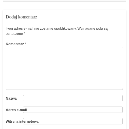
Dodaj komentarz
Twój adres e-mail nie zostanie opublikowany.
Wymagane pola są
oznaczone
*
Komentarz
*
Nazwa
Adres e-mail
Witryna internetowa