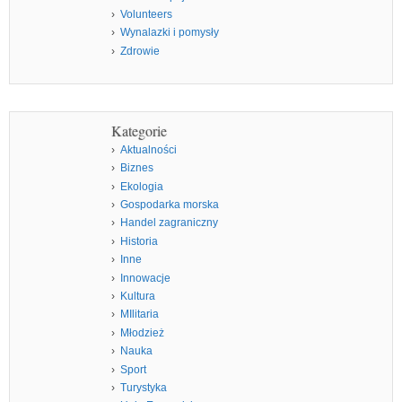
Volunteers
Wynalazki i pomysły
Zdrowie
Kategorie
Aktualności
Biznes
Ekologia
Gospodarka morska
Handel zagraniczny
Historia
Inne
Innowacje
Kultura
MIlitaria
Młodzież
Nauka
Sport
Turystyka