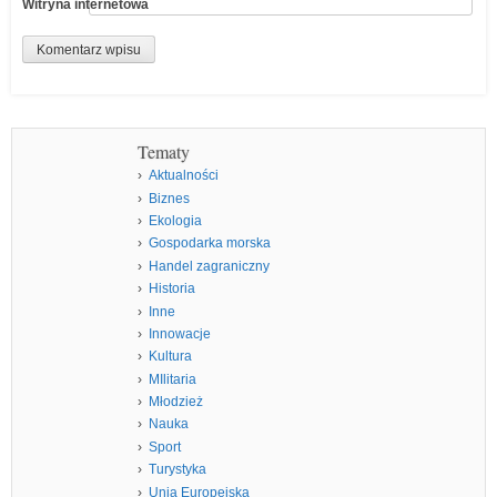
Witryna internetowa
Tematy
Aktualności
Biznes
Ekologia
Gospodarka morska
Handel zagraniczny
Historia
Inne
Innowacje
Kultura
MIlitaria
Młodzież
Nauka
Sport
Turystyka
Unia Europejska