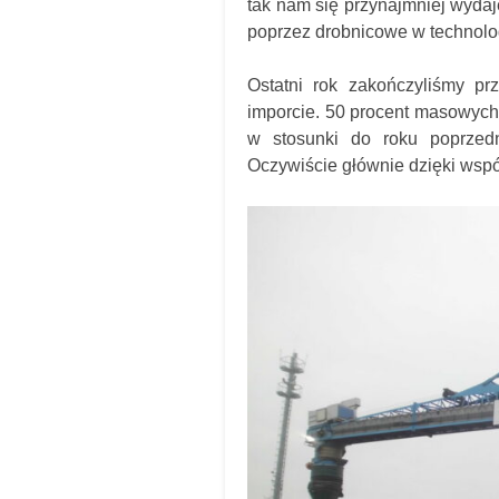
tak nam się przynajmniej wyd
poprzez drobnicowe w technologi
Ostatni rok zakończyliśmy pr
imporcie. 50 procent masowych 
w stosunki do roku poprzedn
Oczywiście głównie dzięki wsp