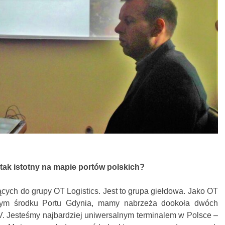
tak istotny na mapie portów polskich?
cych do grupy OT Logistics. Jest to grupa giełdowa. Jako OT
mym środku Portu Gdynia, mamy nabrzeża dookoła dwóch
. Jesteśmy najbardziej uniwersalnym terminalem w Polsce –