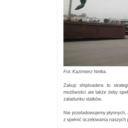
Fot. Kazimierz Netka.
Zakup shiploadera to strate
możliwości ale także żeby spe
załadunku statków.
Nie przeładowujemy płynnych, a
z spełnić oczekiwania naszych pa