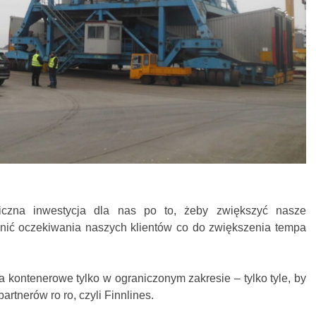
giczna inwestycja dla nas po to, żeby zwiększyć nasze
łnić oczekiwania naszych klientów co do zwiększenia tempa
 kontenerowe tylko w ograniczonym zakresie – tylko tyle, by
rtnerów ro ro, czyli Finnlines.