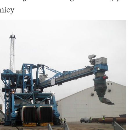
dnicy