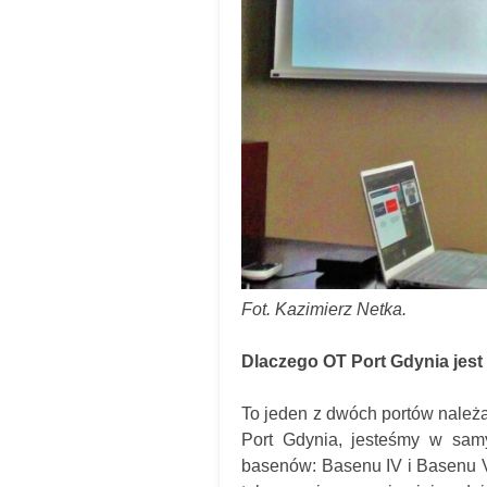
Fot. Kazimierz Netka.
Dlaczego OT Port Gdynia jest 
To jeden z dwóch portów należą
Port Gdynia, jesteśmy w sa
basenów: Basenu IV i Basenu V