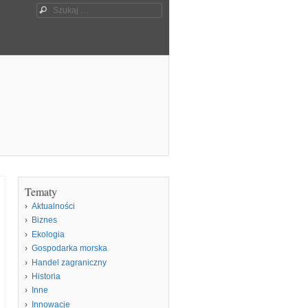
Szukaj
Tematy
Aktualności
Biznes
Ekologia
Gospodarka morska
Handel zagraniczny
Historia
Inne
Innowacje