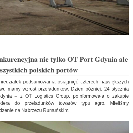
kurencyjna nie tylko OT Port Gdynia ale
szystkich polskich portów
edziałek podsumowania osiągnięć czterech największych
owu mamy wzrost przeładunków. Dzień później, 24 stycznia
dynia – z OT Logistics Group, poinformowała o zakupie
oadera do przeładunków towarów typu agro. Mieliśmy
ądzenie na Nabrzeżu Rumuńskim.