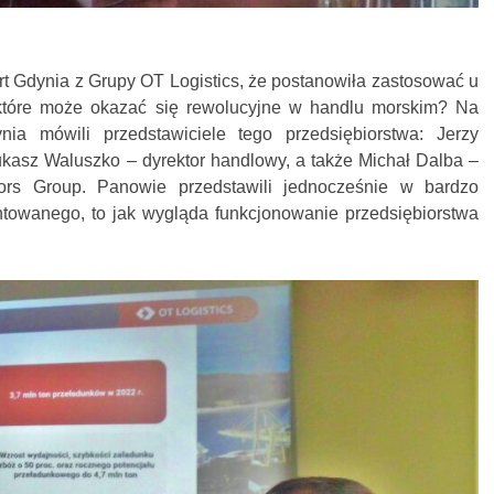
t Gdynia z Grupy OT Logistics, że postanowiła zastosować u
 które może okazać się rewolucyjne w handlu morskim? Na
a mówili przedstawiciele tego przedsiębiorstwa: Jerzy
ukasz Waluszko – dyrektor handlowy, a także Michał Dalba –
rs Group. Panowie przedstawili jednocześnie w bardzo
entowanego, to jak wygląda funkcjonowanie przedsiębiorstwa