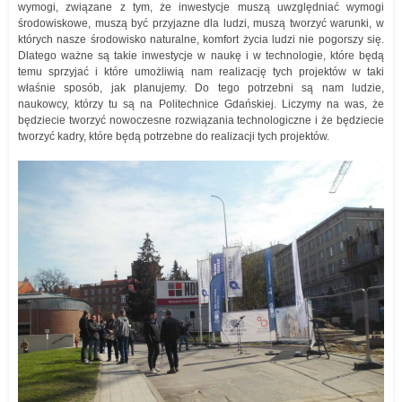
wymogi, związane z tym, że inwestycje muszą uwzględniać wymogi
środowiskowe, muszą być przyjazne dla ludzi, muszą tworzyć warunki, w
których nasze środowisko naturalne, komfort życia ludzi nie pogorszy się.
Dlatego ważne są takie inwestycje w naukę i w technologie, które będą
temu sprzyjać i które umożliwią nam realizację tych projektów w taki
właśnie sposób, jak planujemy. Do tego potrzebni są nam ludzie,
naukowcy, którzy tu są na Politechnice Gdańskiej. Liczymy na was, że
będziecie tworzyć nowoczesne rozwiązania technologiczne i że będziecie
tworzyć kadry, które będą potrzebne do realizacji tych projektów.