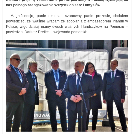
nas pełnego zaangażowania wszystkich serc i umysłów
– Magnificencjo, panie rektorze, szanowny panie prezesie, chciałem
powiedzieć, że właśnie wracam ze spotkania z ambasadorem Irlandii w
Polsce, więc dzisiaj mamy dwóch ważnych Irlandczyków na Pomorzu –
powiedział Dariusz Drelich – wojewoda pomorski: