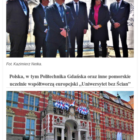
Fot. Kazimierz Netka.
Polska, w tym Politechnika Gdańska oraz inne pomorskie
uczelnie współtworzą europejski „Uniwersytet bez Ścian”