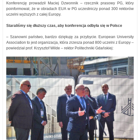
Konferencję prowadził Maciej Dzwonnik – rzecznik prasowy PG, który
poinformował, że w obradach EUA w PG uczestniczy ponad 300 rektorów
uczelni wyższych z całej Europy.
Staraliśmy się dłuższy czas, aby konferencja odbyła się w Polsce
– Szanowni państwo, bardzo dziękuję za przybycie. European University
Association to jest organizacja, która zrzesza ponad 800 uczelni z Europy –
powiedział prof. Krzysztof Wilde – rektor Politechniki Gdańskiej: