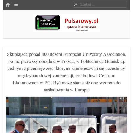
Menu
HOME
Szukaj
SKOCZ DO TREŚCI
Pulsarowy.pl
Skupiające ponad 800 uczeni European University Association,
po raz pierwszy obraduje w Polsce, w Politechnice Gdańskiej.
Jednym z przedsięwzięć, którymi zainteresowali się uczestnicy
międzynarodowej konferencji, jest budowa Centrum
Ekoinnowacji w PG. Być może stanie się ono wzorem do
naśladowania w Europie