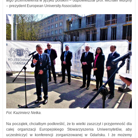
tego przemówienia w języku polskim – odpowiedział prof. Michael Murphy
– prezydent European University Association:
Fot. Kazimierz Netka.
Na początek, chciałbym podkreślić, że to wielki zaszczyt i przyjemność dla
całej organizacji Europejskiego Stowarzyszenia Uniwersytetów, aby
uczestniczyć w konferencji zorganizowanej w Gdańsku. I że możemy