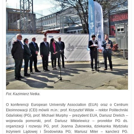
Fot. Kazimierz Netka.
O konferencji European University Association (EUA) oraz o Centrum
Ekoinnowacji (CEI) mówili m.in.: prof. Krzysztof Wilde – rektor Politechniki
Gdańskiej (PG), prof. Michael Murphy – prezydent EUA, Dariusz Drelich –
wojewoda pomorski, prof. Dariusz Mikielewicz – prorektor PG ds.
organizacji i rozwoju PG, prof. Joanna Żukowska, dziekanka Wydziału
Inżynierii Lądowej i Środowiska PG; Mariusz Miler – kanclerz PG.