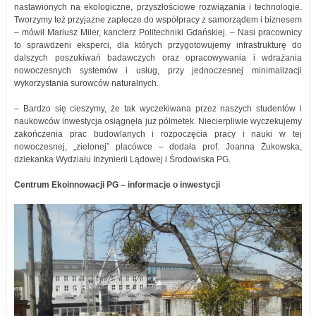
nastawionych na ekologiczne, przyszłościowe rozwiązania i technologie.
Tworzymy też przyjazne zaplecze do współpracy z samorządem i biznesem
– mówił Mariusz Miler, kanclerz Politechniki Gdańskiej. – Nasi pracownicy
to sprawdzeni eksperci, dla których przygotowujemy infrastrukturę do
dalszych poszukiwań badawczych oraz opracowywania i wdrażania
nowoczesnych systemów i usług, przy jednoczesnej minimalizacji
wykorzystania surowców naturalnych.
– Bardzo się cieszymy, że tak wyczekiwana przez naszych studentów i
naukowców inwestycja osiągnęła już półmetek. Niecierpliwie wyczekujemy
zakończenia prac budowlanych i rozpoczęcia pracy i nauki w tej
nowoczesnej, „zielonej” placówce – dodała prof. Joanna Żukowska,
dziekanka Wydziału Inżynierii Lądowej i Środowiska PG.
Centrum Ekoinnowacji PG – informacje o inwestycji