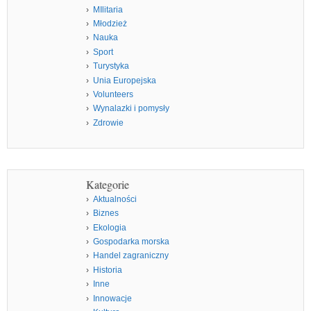
MIlitaria
Młodzież
Nauka
Sport
Turystyka
Unia Europejska
Volunteers
Wynalazki i pomysły
Zdrowie
Kategorie
Aktualności
Biznes
Ekologia
Gospodarka morska
Handel zagraniczny
Historia
Inne
Innowacje