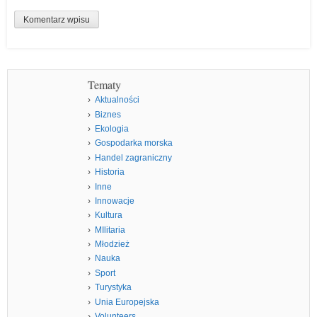
Tematy
Aktualności
Biznes
Ekologia
Gospodarka morska
Handel zagraniczny
Historia
Inne
Innowacje
Kultura
MIlitaria
Młodzież
Nauka
Sport
Turystyka
Unia Europejska
Volunteers