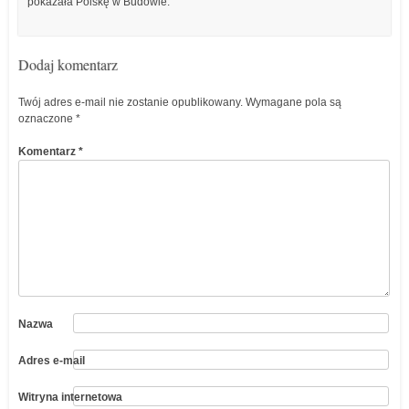
pokazała Polskę w Budowie.
Dodaj komentarz
Twój adres e-mail nie zostanie opublikowany.
Wymagane pola są
oznaczone
*
Komentarz
*
Nazwa
Adres e-mail
Witryna internetowa