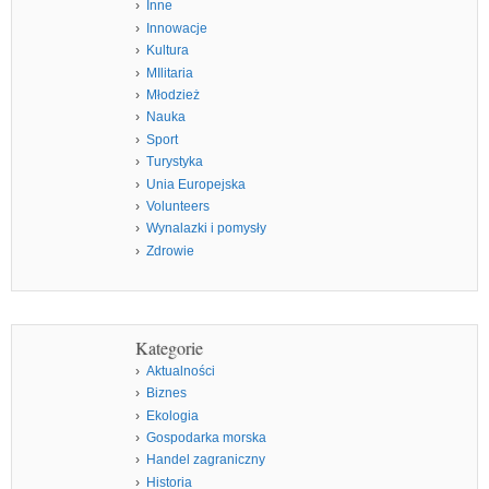
Inne
Innowacje
Kultura
MIlitaria
Młodzież
Nauka
Sport
Turystyka
Unia Europejska
Volunteers
Wynalazki i pomysły
Zdrowie
Kategorie
Aktualności
Biznes
Ekologia
Gospodarka morska
Handel zagraniczny
Historia