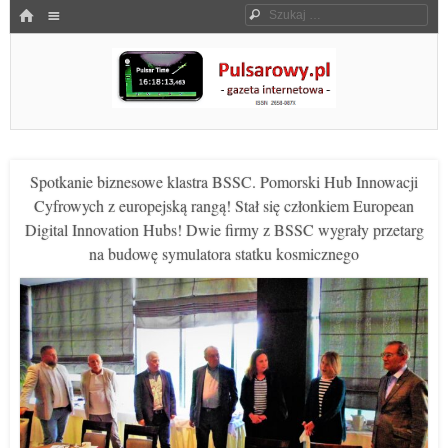
Menu
HOME
Szukaj
SKOCZ DO TREŚCI
Pulsarowy.pl
Spotkanie biznesowe klastra BSSC. Pomorski Hub Innowacji
Cyfrowych z europejską rangą! Stał się członkiem European
Digital Innovation Hubs! Dwie firmy z BSSC wygrały przetarg
na budowę symulatora statku kosmicznego