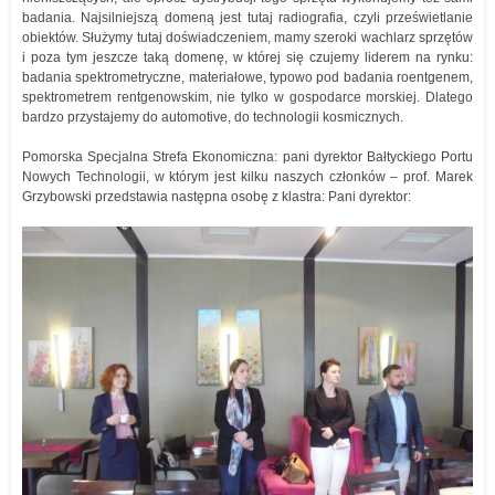
badania. Najsilniejszą domeną jest tutaj radiografia, czyli prześwietlanie
obiektów. Służymy tutaj doświadczeniem, mamy szeroki wachlarz sprzętów
i poza tym jeszcze taką domenę, w której się czujemy liderem na rynku:
badania spektrometryczne, materiałowe, typowo pod badania roentgenem,
spektrometrem rentgenowskim, nie tylko w gospodarce morskiej. Dlatego
bardzo przystajemy do automotive, do technologii kosmicznych.
Pomorska Specjalna Strefa Ekonomiczna: pani dyrektor Bałtyckiego Portu
Nowych Technologii, w którym jest kilku naszych członków – prof. Marek
Grzybowski przedstawia następna osobę z klastra: Pani dyrektor: