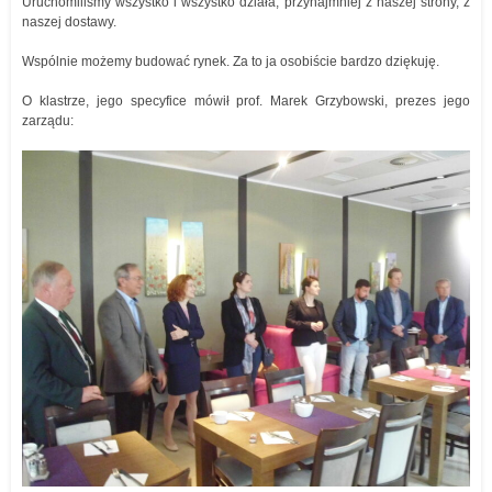
Uruchomiliśmy wszystko i wszystko działa, przynajmniej z naszej strony, z
naszej dostawy.
Wspólnie możemy budować rynek. Za to ja osobiście bardzo dziękuję.
O klastrze, jego specyfice mówił prof. Marek Grzybowski, prezes jego
zarządu: