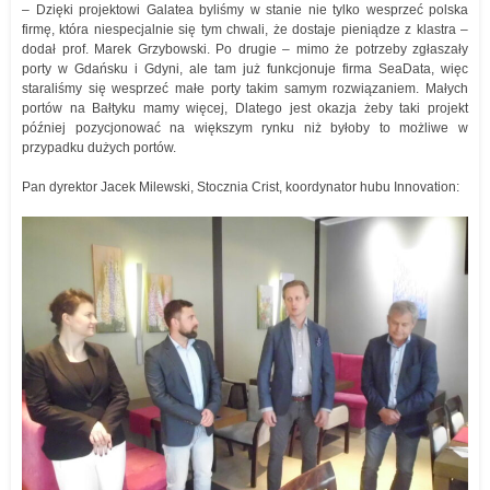
– Dzięki projektowi Galatea byliśmy w stanie nie tylko wesprzeć polska
firmę, która niespecjalnie się tym chwali, że dostaje pieniądze z klastra –
dodał prof. Marek Grzybowski. Po drugie – mimo że potrzeby zgłaszały
porty w Gdańsku i Gdyni, ale tam już funkcjonuje firma SeaData, więc
staraliśmy się wesprzeć małe porty takim samym rozwiązaniem. Małych
portów na Bałtyku mamy więcej, Dlatego jest okazja żeby taki projekt
później pozycjonować na większym rynku niż byłoby to możliwe w
przypadku dużych portów.
Pan dyrektor Jacek Milewski, Stocznia Crist, koordynator hubu Innovation: